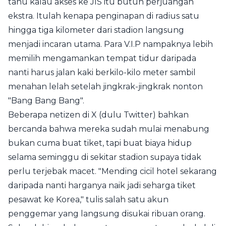
tahu kalau akses ke JIS itu butuh perjuangan
ekstra. Itulah kenapa penginapan di radius satu
hingga tiga kilometer dari stadion langsung
menjadi incaran utama. Para V.I.P nampaknya lebih
memilih mengamankan tempat tidur daripada
nanti harus jalan kaki berkilo-kilo meter sambil
menahan lelah setelah jingkrak-jingkrak nonton
"Bang Bang Bang".
Beberapa netizen di X (dulu Twitter) bahkan
bercanda bahwa mereka sudah mulai menabung
bukan cuma buat tiket, tapi buat biaya hidup
selama seminggu di sekitar stadion supaya tidak
perlu terjebak macet. "Mending cicil hotel sekarang
daripada nanti harganya naik jadi seharga tiket
pesawat ke Korea," tulis salah satu akun
penggemar yang langsung disukai ribuan orang.