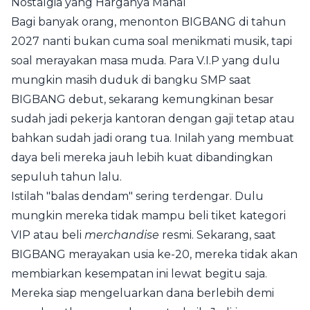
Nostalgia yang Harganya Mahal
Bagi banyak orang, menonton BIGBANG di tahun
2027 nanti bukan cuma soal menikmati musik, tapi
soal merayakan masa muda. Para V.I.P yang dulu
mungkin masih duduk di bangku SMP saat
BIGBANG debut, sekarang kemungkinan besar
sudah jadi pekerja kantoran dengan gaji tetap atau
bahkan sudah jadi orang tua. Inilah yang membuat
daya beli mereka jauh lebih kuat dibandingkan
sepuluh tahun lalu.
Istilah "balas dendam" sering terdengar. Dulu
mungkin mereka tidak mampu beli tiket kategori
VIP atau beli
merchandise
resmi. Sekarang, saat
BIGBANG merayakan usia ke-20, mereka tidak akan
membiarkan kesempatan ini lewat begitu saja.
Mereka siap mengeluarkan dana berlebih demi