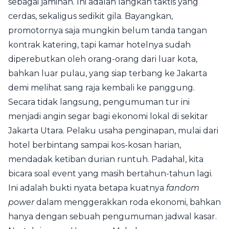
sebagai jaminan. Ini adalah langkah taktis yang
cerdas, sekaligus sedikit gila. Bayangkan,
promotornya saja mungkin belum tanda tangan
kontrak katering, tapi kamar hotelnya sudah
diperebutkan oleh orang-orang dari luar kota,
bahkan luar pulau, yang siap terbang ke Jakarta
demi melihat sang raja kembali ke panggung.
Secara tidak langsung, pengumuman tur ini
menjadi angin segar bagi ekonomi lokal di sekitar
Jakarta Utara. Pelaku usaha penginapan, mulai dari
hotel berbintang sampai kos-kosan harian,
mendadak ketiban durian runtuh. Padahal, kita
bicara soal event yang masih bertahun-tahun lagi.
Ini adalah bukti nyata betapa kuatnya
fandom
power
dalam menggerakkan roda ekonomi, bahkan
hanya dengan sebuah pengumuman jadwal kasar.