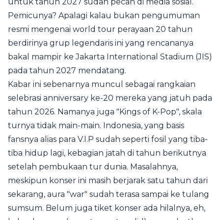
untuk tahun 2027 sudah pecah di media sosial.
Pemicunya? Apalagi kalau bukan pengumuman
resmi mengenai world tour perayaan 20 tahun
berdirinya grup legendaris ini yang rencananya
bakal mampir ke Jakarta International Stadium (JIS)
pada tahun 2027 mendatang.
Kabar ini sebenarnya muncul sebagai rangkaian
selebrasi anniversary ke-20 mereka yang jatuh pada
tahun 2026. Namanya juga "Kings of K-Pop", skala
turnya tidak main-main. Indonesia, yang basis
fansnya alias para V.I.P sudah seperti fosil yang tiba-
tiba hidup lagi, kebagian jatah di tahun berikutnya
setelah pembukaan tur dunia. Masalahnya,
meskipun konser ini masih berjarak satu tahun dari
sekarang, aura "war" sudah terasa sampai ke tulang
sumsum. Belum juga tiket konser ada hilalnya, eh,