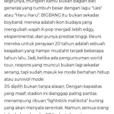
segitunya, mungkin kamu bukan bagian dari
generasi yang tumbuh besar dengan lagu "Lies"
atau "Haru Haru". BIGBANG itu bukan sekadar
boyband; mereka adalah ikon budaya yang
mengubah wajah K-pop menjadi lebih edgy,
eksperimental, dan punya prestise tinggi. Reuni
mereka untuk perayaan 20 tahun adalah sebuah
keajaiban yang hampir mustahil terjadi beberapa
tahun lalu. Jadi, ketika ada pengumuman world
tour, respons yang muncul bukan lagi sekadar
senang, tapi sudah masuk ke mode bertahan hidup
atau
survival mode
.
JIS dipilih bukan tanpa alasan. Dengan kapasitas
yang masif, stadion ini dianggap paling pantas
menampung ribuan "lightstick mahkota" kuning
yang akan menyala serentak. Namun, semua orang