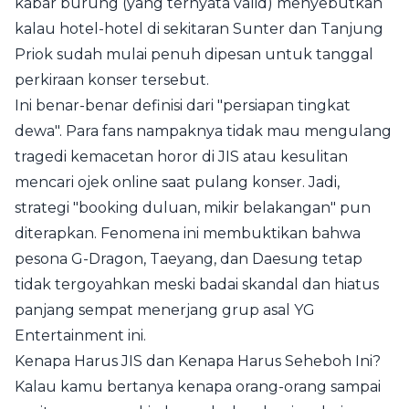
kabar burung (yang ternyata valid) menyebutkan
kalau hotel-hotel di sekitaran Sunter dan Tanjung
Priok sudah mulai penuh dipesan untuk tanggal
perkiraan konser tersebut.
Ini benar-benar definisi dari "persiapan tingkat
dewa". Para fans nampaknya tidak mau mengulang
tragedi kemacetan horor di JIS atau kesulitan
mencari ojek online saat pulang konser. Jadi,
strategi "booking duluan, mikir belakangan" pun
diterapkan. Fenomena ini membuktikan bahwa
pesona G-Dragon, Taeyang, dan Daesung tetap
tidak tergoyahkan meski badai skandal dan hiatus
panjang sempat menerjang grup asal YG
Entertainment ini.
Kenapa Harus JIS dan Kenapa Harus Seheboh Ini?
Kalau kamu bertanya kenapa orang-orang sampai