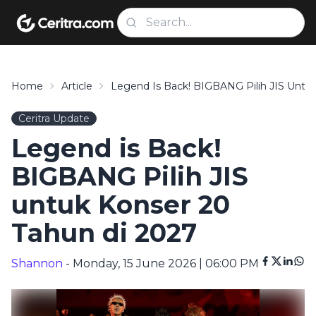
Home
Article
Legend Is Back! BIGBANG Pilih JIS Untu
Ceritra Update
Legend is Back!
BIGBANG Pilih JIS
untuk Konser 20
Tahun di 2027
Shannon
- Monday, 15 June 2026 | 06:00 PM