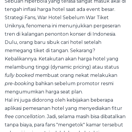
Sebuah hiperbola yang terasa sangat masuk akal di
tengah inflasi harga hotel saat ada event besar.
Strategi Fans, War Hotel Sebelum War Tiket
Uniknya, fenomena ini menunjukkan pergeseran
tren di kalangan penonton konser di Indonesia.
Dulu, orang baru sibuk cari hotel setelah
memegang tiket di tangan. Sekarang?
Kebalikannya. Ketakutan akan harga hotel yang
melambung tinggi (dynamic pricing) atau status
fully booked
membuat orang nekat melakukan
pre-booking
bahkan sebelum promotor resmi
mengumumkan harga seat plan.
Hal ini juga didorong oleh kebijakan beberapa
aplikasi pemesanan hotel yang menyediakan fitur
free cancellation
. Jadi, selama masih bisa dibatalkan
tanpa biaya, para fans "mengetok" kamar tersebut