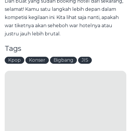
Dan buat yang sudah booking hotel dari sekarang,
selamat! Kamu satu langkah lebih depan dalam
kompetisi kegilaan ini. Kita lihat saja nanti, apakah
war tiketnya akan seheboh war hotelnya atau
justru jauh lebih brutal.
Tags
Kpop
Konser
Bigbang
JIS