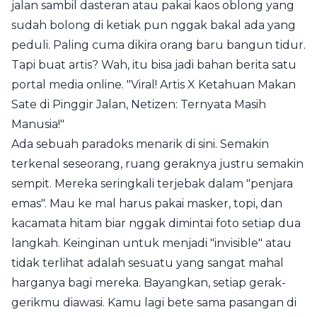
jalan sambil dasteran atau pakai kaos oblong yang
sudah bolong di ketiak pun nggak bakal ada yang
peduli. Paling cuma dikira orang baru bangun tidur.
Tapi buat artis? Wah, itu bisa jadi bahan berita satu
portal media online. "Viral! Artis X Ketahuan Makan
Sate di Pinggir Jalan, Netizen: Ternyata Masih
Manusia!"
Ada sebuah paradoks menarik di sini. Semakin
terkenal seseorang, ruang geraknya justru semakin
sempit. Mereka seringkali terjebak dalam "penjara
emas". Mau ke mal harus pakai masker, topi, dan
kacamata hitam biar nggak dimintai foto setiap dua
langkah. Keinginan untuk menjadi "invisible" atau
tidak terlihat adalah sesuatu yang sangat mahal
harganya bagi mereka. Bayangkan, setiap gerak-
gerikmu diawasi. Kamu lagi bete sama pasangan di