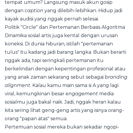
tempat umum? Langsung masuk akun gosip
dengan
caption
yang dilebih-lebihkan. Hidup jadi
kayak audisi yang nggak pernah selesai.
Politik "Circle" dan Pertemanan Berbasis Algoritma
Dinamika sosial artis juga kental dengan urusan
koneksi. Di dunia hiburan, istilah "pertemanan
tulus" itu kadang jadi barang langka. Bukan berarti
nggak ada, tapi seringkali pertemanan itu
berkelindan dengan kepentingan profesional atau
yang anak zaman sekarang sebut sebagai
branding
alignment
. Kalau kamu main sama si A yang lagi
viral, kemungkinan besar
engagement
media
sosialmu juga bakal naik. Jadi, nggak heran kalau
kita sering lihat geng-geng artis yang isinya orang-
orang "papan atas" semua.
Pertemuan sosial mereka bukan sekadar ngopi-