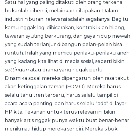
Satu hal yang paling ditakuti oleh orang terkenal
bukanlah dibenci, melainkan dilupakan. Dalam
industri hiburan, relevansi adalah segalanya. Begitu
kamu nggak lagi dibicarakan, kontrak iklan hilang,
tawaran syuting berkurang, dan gaya hidup mewah
yang sudah terlanjur dibangun pelan-pelan bisa
runtuh. Inilah yang memicu perilaku-perilaku aneh
yang kadang kita lihat di media sosial, seperti bikin
settingan
atau drama yang nggak perlu.
Dinamika sosial mereka dipengaruhi oleh rasa takut
akan ketinggalan zaman (FOMO). Mereka harus
selalu tahu tren terbaru, harus selalu tampil di
acara-acara penting, dan harus selalu "ada" di layar
HP kita. Tekanan untuk terus relevan ini bikin
banyak artis nggak punya waktu buat benar-benar
menikmati hidup mereka sendiri. Mereka sibuk