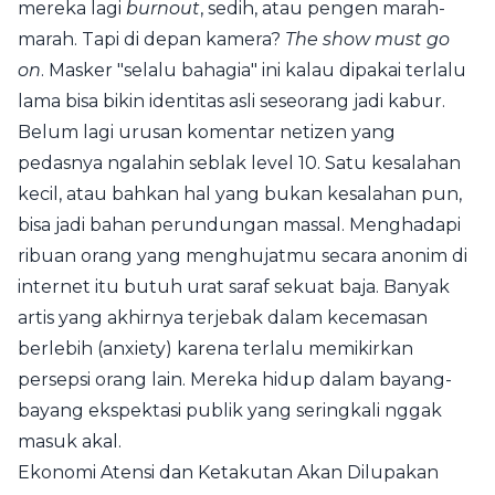
mereka lagi
burnout
, sedih, atau pengen marah-
marah. Tapi di depan kamera?
The show must go
on
. Masker "selalu bahagia" ini kalau dipakai terlalu
lama bisa bikin identitas asli seseorang jadi kabur.
Belum lagi urusan komentar netizen yang
pedasnya ngalahin seblak level 10. Satu kesalahan
kecil, atau bahkan hal yang bukan kesalahan pun,
bisa jadi bahan perundungan massal. Menghadapi
ribuan orang yang menghujatmu secara anonim di
internet itu butuh urat saraf sekuat baja. Banyak
artis yang akhirnya terjebak dalam kecemasan
berlebih (anxiety) karena terlalu memikirkan
persepsi orang lain. Mereka hidup dalam bayang-
bayang ekspektasi publik yang seringkali nggak
masuk akal.
Ekonomi Atensi dan Ketakutan Akan Dilupakan