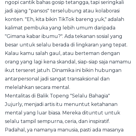
ngopi cantik bahas gosip tetangga, tapi seringkali
jadi ajang "pansos" terselubung atau kolaborasi
konten. "Eh, kita bikin TikTok bareng yuk," adalah
kalimat pembuka yang lebih umum daripada
"Gimana kabar ibumu?". Ada tekanan sosial yang
besar untuk selalu berada di lingkaran yang tepat.
Kalau kamu salah gaul, atau berteman dengan
orang yang lagi kena skandal, siap-siap saja namamu
ikut terseret jatuh. Dinamika ini bikin hubungan
antarpersonal jadi sangat transaksional dan
melelahkan secara mental.
Mentalitas di Balik Topeng "Selalu Bahagia"
Jujurly, menjadi artis itu menuntut ketahanan
mental yang luar biasa. Mereka dituntut untuk
selalu tampil sempurna, ceria, dan inspiratif.
Padahal, ya namanya manusia, pasti ada masanya