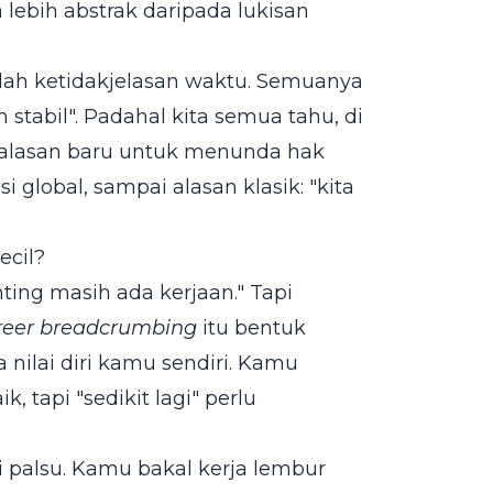
a lebih abstrak daripada lukisan
ah ketidakjelasan waktu. Semuanya
h stabil". Padahal kita semua tahu, di
ada alasan baru untuk menunda hak
si global, sampai alasan klasik: "kita
ecil?
ting masih ada kerjaan." Tapi
reer breadcrumbing
itu bentuk
 nilai diri kamu sendiri. Kamu
 tapi "sedikit lagi" perlu
 palsu. Kamu bakal kerja lembur