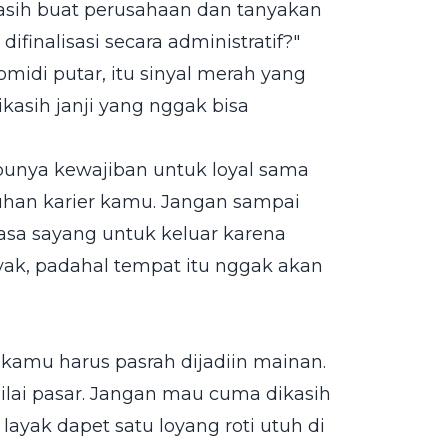
asih buat perusahaan dan tanyakan
difinalisasi secara administratif?"
idi putar, itu sinyal merah yang
asih janji yang nggak bisa
k punya kewajiban untuk loyal sama
han karier kamu. Jangan sampai
asa sayang untuk keluar karena
yak, padahal tempat itu nggak akan
i kamu harus pasrah dijadiin mainan.
lai pasar. Jangan mau cuma dikasih
yak dapet satu loyang roti utuh di