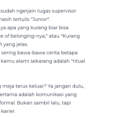
udah ngerjain tugas supervisor
ih tertulis "Junior".
ya apa yang kurang biar bisa
e of belonging
-nya," atau "Kurang
I yang jelas.
 sering bawa-bawa cerita betapa
g kamu alami sekarang adalah "ritual
 meja terus keluar? Ya jangan dulu,
 pertama adalah komunikasi yang
ormal. Bukan sambil lalu, tapi
karier.