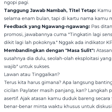
ngopi pagi.
Tanggung Jawab Nambah, Titel Tetap:
Kamu s
selama enam bulan, tapi di kartu nama kamu mas
Feedback yang Ngawang-ngawang:
Pas ditan
promosi, jawabannya cuma "Tingkatin lagi
sens
dikit lagi lah pokoknya." Nggak ada indikator KP
Membandingkan dengan "Masa Sulit":
Atasan
susahnya dia dulu, seolah-olah eksploitasi yan
wajib" untuk sukses.
Lawan atau Tinggalkan?
Terus kita harus gimana? Apa langsung banting
cicilan Paylater masih panjang, kan? Langkah
asertif. Ajak atasan kamu duduk bareng secara f
benar-benar minta waktu khusus untuk diskusi 