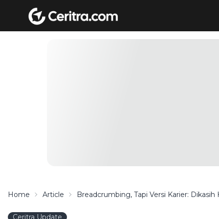
Home
Article
Breadcrumbing, Tapi Versi Karier: Dikasih
Ceritra Update