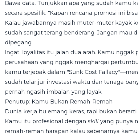
Bawa data. Tunjukkan apa yang sudah kamu k
secara spesifik: "Kapan rencana promosi ini bisa 
Kalau jawabannya masih muter-muter kayak kom
sudah sangat terang benderang. Jangan mau dik
dipegang.
Ingat, loyalitas itu jalan dua arah. Kamu ngga
perusahaan yang nggak menghargai pertumbu
kamu terjebak dalam "Sunk Cost Fallacy"—mer
sudah telanjur investasi waktu dan tenaga ban
pernah ngasih imbalan yang layak.
Penutup: Kamu Bukan Remah-Remah
Dunia kerja itu emang keras, tapi bukan berart
Kamu itu profesional dengan
skill
yang punya ni
remah-reman harapan kalau sebenarnya kamu la