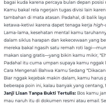
bagai kuda karena percaya bulan depan posisi m
Kamu bakal rela ngerjain tugas divisi lain karen
tambahan di mata atasan. Padahal, di balik l
ketawa-ketiwi karena dapet tenaga kerja
high-
Lama-lama, kesehatan mental kamu taruhannya
dalam siklus harapan dan kekecewaan yang be
mereka bakal ngasih satu remah roti lagi—mun
makan siang gratis—yang bikin kamu mikir, "E
Padahal itu cuma umpan supaya kamu nggak le
Cara Mengenali Bahwa Kamu Sedang "Dikacan
Biar nggak kejebak makin dalam, kamu harus p
beberapa poin ini, kalau banyak yang centang, 
Janji Lisan Tanpa Bukti Tertulis:
Bos kamu janj
mau naruh itu di dokumen resmi atau email. 