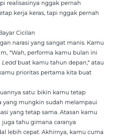
api realisasinya nggak pernah
etap kerja keras, tapi nggak pernah
ayar Cicilan
engan narasi yang sangat manis. Kamu
m, "Wah, performa kamu bulan ini
i
Lead
buat kamu tahun depan," atau
 kamu prioritas pertama kita buat
ujuannya satu: bikin kamu tetap
rja yang mungkin sudah melampaui
sasi yang tetap sama. Atasan kamu
a juga tahu gimana caranya
l lebih cepat. Akhirnya, kamu cuma