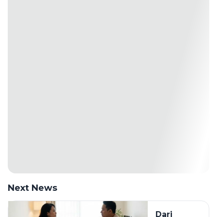
Next News
Dari