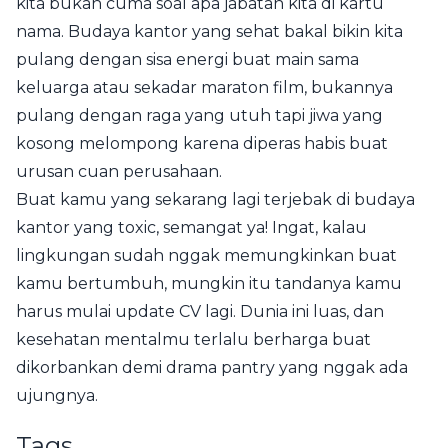
kita bukan cuma soal apa jabatan kita di kartu
nama. Budaya kantor yang sehat bakal bikin kita
pulang dengan sisa energi buat main sama
keluarga atau sekadar maraton film, bukannya
pulang dengan raga yang utuh tapi jiwa yang
kosong melompong karena diperas habis buat
urusan cuan perusahaan.
Buat kamu yang sekarang lagi terjebak di budaya
kantor yang toxic, semangat ya! Ingat, kalau
lingkungan sudah nggak memungkinkan buat
kamu bertumbuh, mungkin itu tandanya kamu
harus mulai update CV lagi. Dunia ini luas, dan
kesehatan mentalmu terlalu berharga buat
dikorbankan demi drama pantry yang nggak ada
ujungnya.
Tags