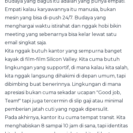
budaya yang bagus itu adalah yang punya empati.
Empati kalau karyawannya itu manusia, bukan
mesin yang bisa di-push 24/7. Budaya yang
menghargai waktu istirahat dan nggak hobi bikin
meeting yang sebenarnya bisa kelar lewat satu
email singkat saja.
Kita nggak butuh kantor yang sempurna banget
kayak di film-film Silicon Valley. Kita cuma butuh
lingkungan yang supportif, di mana kalau kita salah,
kita nggak langsung dihakimi di depan umum, tapi
dibimbing buat benerinnya. Lingkungan di mana
apresiasi bukan cuma sekadar ucapan "Good job,
Team!" tapi juga tercermin di slip gaji atau minimal
pemberian jatah cuti yang nggak dipersulit.
Pada akhirnya, kantor itu cuma tempat transit. Kita
menghabiskan 8 sampai 10 jam di sana, tapi identitas