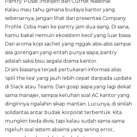
Pantry: Pusat Intelijen dan Curhat Nasional
Kalau mau tahu gimana budaya kantor yang
sebenarnya, jangan lihat dari presentasi Company
Profile. Coba main ke pantry jam dua siang. Di sana,
kamu bakal nemuin ekosistem kecil yang luar biasa.
Dari aroma kopi sachet yang nggak abis-abis sampai
sisa gorengan yang entah punya siapa, pantry
adalah saksi bisu segala drama kantor.
Di sini biasanya terjadi pertukaran informasi alias
'spill the tea' yang jauh lebih cepat daripada update
di Slack atau Teams. Dari gosip siapa yang lagi dekat
sama manajer, sampai keluhan soal AC kantor yang
dinginnya ngalahin sikap mantan. Lucunya, di sinilah
solidaritas antar budak korporat terbentuk. Kita
mungkin beda divisi, tapi kalau sudah sama-sama
ngeluh soal sistem absensi yang sering error,