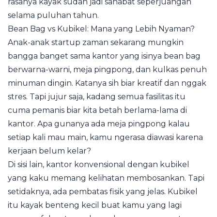
rasanya kayak sudah jadi sahabat seperjuangan
selama puluhan tahun.
Bean Bag vs Kubikel: Mana yang Lebih Nyaman?
Anak-anak startup zaman sekarang mungkin
bangga banget sama kantor yang isinya bean bag
berwarna-warni, meja pingpong, dan kulkas penuh
minuman dingin. Katanya sih biar kreatif dan nggak
stres. Tapi jujur saja, kadang semua fasilitas itu
cuma pemanis biar kita betah berlama-lama di
kantor. Apa gunanya ada meja pingpong kalau
setiap kali mau main, kamu ngerasa diawasi karena
kerjaan belum kelar?
Di sisi lain, kantor konvensional dengan kubikel
yang kaku memang kelihatan membosankan. Tapi
setidaknya, ada pembatas fisik yang jelas. Kubikel
itu kayak benteng kecil buat kamu yang lagi