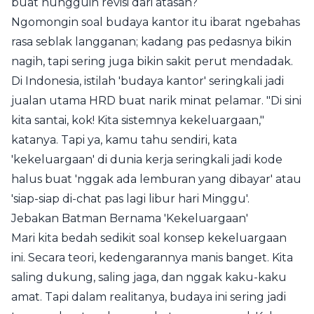
buat nungguin revisi dari atasan?
Ngomongin soal budaya kantor itu ibarat ngebahas
rasa seblak langganan; kadang pas pedasnya bikin
nagih, tapi sering juga bikin sakit perut mendadak.
Di Indonesia, istilah 'budaya kantor' seringkali jadi
jualan utama HRD buat narik minat pelamar. "Di sini
kita santai, kok! Kita sistemnya kekeluargaan,"
katanya. Tapi ya, kamu tahu sendiri, kata
'kekeluargaan' di dunia kerja seringkali jadi kode
halus buat 'nggak ada lemburan yang dibayar' atau
'siap-siap di-chat pas lagi libur hari Minggu'.
Jebakan Batman Bernama 'Kekeluargaan'
Mari kita bedah sedikit soal konsep kekeluargaan
ini. Secara teori, kedengarannya manis banget. Kita
saling dukung, saling jaga, dan nggak kaku-kaku
amat. Tapi dalam realitanya, budaya ini sering jadi