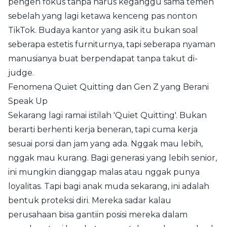
pengen fokus tanpa harus keganggu sama temen
sebelah yang lagi ketawa kenceng pas nonton
TikTok. Budaya kantor yang asik itu bukan soal
seberapa estetis furniturnya, tapi seberapa nyaman
manusianya buat berpendapat tanpa takut di-
judge.
Fenomena Quiet Quitting dan Gen Z yang Berani
Speak Up
Sekarang lagi ramai istilah 'Quiet Quitting'. Bukan
berarti berhenti kerja beneran, tapi cuma kerja
sesuai porsi dan jam yang ada. Nggak mau lebih,
nggak mau kurang. Bagi generasi yang lebih senior,
ini mungkin dianggap malas atau nggak punya
loyalitas. Tapi bagi anak muda sekarang, ini adalah
bentuk proteksi diri. Mereka sadar kalau
perusahaan bisa gantiin posisi mereka dalam