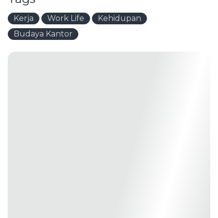
Kerja
Work Life
Kehidupan
Budaya Kantor