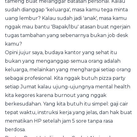
tameng buat melanggar batasan personal. Kalau
sudah dianggap 'keluarga', masa kamu tega minta
uang lembur? Kalau sudah jadi 'anak', masa kamu
nggak mau bantu 'Bapak/Ibu' atasan buat ngerjain
tugas tambahan yang sebenarnya bukan job desk
kamu?
Opini jujur saya, budaya kantor yang sehat itu
bukan yang menganggap semua orang adalah
keluarga, melainkan yang menghargai setiap orang
sebagai profesional. Kita nggak butuh pizza party
setiap Jumat kalau ujung-ujungnya mental health
kita kegores karena burnout yang nggak
berkesudahan. Yang kita butuh itu simpel: gaji cair
tepat waktu, instruksi kerja yang jelas, dan hak buat
mematikan HP setelah jam 5 sore tanpa rasa
berdosa.