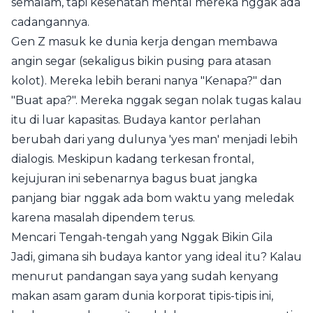
semalam, tapi kesehatan mental mereka nggak ada
cadangannya.
Gen Z masuk ke dunia kerja dengan membawa
angin segar (sekaligus bikin pusing para atasan
kolot). Mereka lebih berani nanya "Kenapa?" dan
"Buat apa?". Mereka nggak segan nolak tugas kalau
itu di luar kapasitas. Budaya kantor perlahan
berubah dari yang dulunya 'yes man' menjadi lebih
dialogis. Meskipun kadang terkesan frontal,
kejujuran ini sebenarnya bagus buat jangka
panjang biar nggak ada bom waktu yang meledak
karena masalah dipendem terus.
Mencari Tengah-tengah yang Nggak Bikin Gila
Jadi, gimana sih budaya kantor yang ideal itu? Kalau
menurut pandangan saya yang sudah kenyang
makan asam garam dunia korporat tipis-tipis ini,