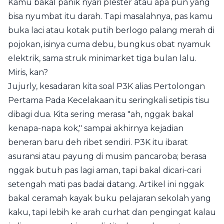
Kamu bakal panik nyari plester atau apa pun yang
bisa nyumbat itu darah. Tapi masalahnya, pas kamu
buka laci atau kotak putih berlogo palang merah di
pojokan, isinya cuma debu, bungkus obat nyamuk
elektrik, sama struk minimarket tiga bulan lalu.
Miris, kan?
Jujurly, kesadaran kita soal P3K alias Pertolongan
Pertama Pada Kecelakaan itu seringkali setipis tisu
dibagi dua. Kita sering merasa "ah, nggak bakal
kenapa-napa kok," sampai akhirnya kejadian
beneran baru deh ribet sendiri. P3K itu ibarat
asuransi atau payung di musim pancaroba; berasa
nggak butuh pas lagi aman, tapi bakal dicari-cari
setengah mati pas badai datang. Artikel ini nggak
bakal ceramah kayak buku pelajaran sekolah yang
kaku, tapi lebih ke arah curhat dan pengingat kalau