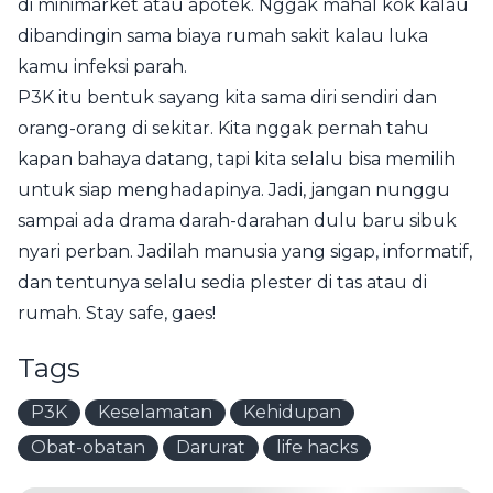
di minimarket atau apotek. Nggak mahal kok kalau
dibandingin sama biaya rumah sakit kalau luka
kamu infeksi parah.
P3K itu bentuk sayang kita sama diri sendiri dan
orang-orang di sekitar. Kita nggak pernah tahu
kapan bahaya datang, tapi kita selalu bisa memilih
untuk siap menghadapinya. Jadi, jangan nunggu
sampai ada drama darah-darahan dulu baru sibuk
nyari perban. Jadilah manusia yang sigap, informatif,
dan tentunya selalu sedia plester di tas atau di
rumah. Stay safe, gaes!
Tags
P3K
Keselamatan
Kehidupan
Obat-obatan
Darurat
life hacks