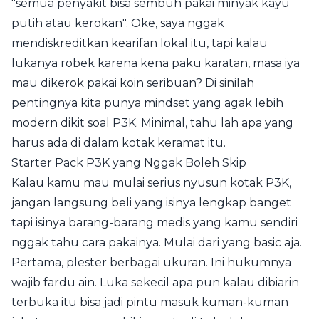
"semua penyakit bisa sembuh pakai minyak kayu
putih atau kerokan". Oke, saya nggak
mendiskreditkan kearifan lokal itu, tapi kalau
lukanya robek karena kena paku karatan, masa iya
mau dikerok pakai koin seribuan? Di sinilah
pentingnya kita punya mindset yang agak lebih
modern dikit soal P3K. Minimal, tahu lah apa yang
harus ada di dalam kotak keramat itu.
Starter Pack P3K yang Nggak Boleh Skip
Kalau kamu mau mulai serius nyusun kotak P3K,
jangan langsung beli yang isinya lengkap banget
tapi isinya barang-barang medis yang kamu sendiri
nggak tahu cara pakainya. Mulai dari yang basic aja.
Pertama, plester berbagai ukuran. Ini hukumnya
wajib fardu ain. Luka sekecil apa pun kalau dibiarin
terbuka itu bisa jadi pintu masuk kuman-kuman