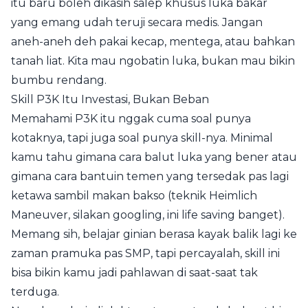
itu baru boleh dikasih salep khusus luka bakar
yang emang udah teruji secara medis. Jangan
aneh-aneh deh pakai kecap, mentega, atau bahkan
tanah liat. Kita mau ngobatin luka, bukan mau bikin
bumbu rendang.
Skill P3K Itu Investasi, Bukan Beban
Memahami P3K itu nggak cuma soal punya
kotaknya, tapi juga soal punya skill-nya. Minimal
kamu tahu gimana cara balut luka yang bener atau
gimana cara bantuin temen yang tersedak pas lagi
ketawa sambil makan bakso (teknik Heimlich
Maneuver, silakan googling, ini life saving banget).
Memang sih, belajar ginian berasa kayak balik lagi ke
zaman pramuka pas SMP, tapi percayalah, skill ini
bisa bikin kamu jadi pahlawan di saat-saat tak
terduga.