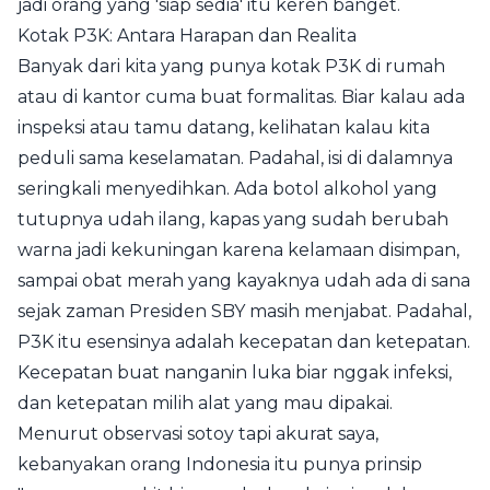
jadi orang yang 'siap sedia' itu keren banget.
Kotak P3K: Antara Harapan dan Realita
Banyak dari kita yang punya kotak P3K di rumah
atau di kantor cuma buat formalitas. Biar kalau ada
inspeksi atau tamu datang, kelihatan kalau kita
peduli sama keselamatan. Padahal, isi di dalamnya
seringkali menyedihkan. Ada botol alkohol yang
tutupnya udah ilang, kapas yang sudah berubah
warna jadi kekuningan karena kelamaan disimpan,
sampai obat merah yang kayaknya udah ada di sana
sejak zaman Presiden SBY masih menjabat. Padahal,
P3K itu esensinya adalah kecepatan dan ketepatan.
Kecepatan buat nanganin luka biar nggak infeksi,
dan ketepatan milih alat yang mau dipakai.
Menurut observasi sotoy tapi akurat saya,
kebanyakan orang Indonesia itu punya prinsip