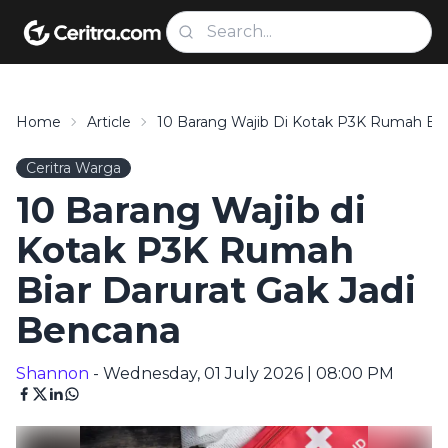
Home
Article
10 Barang Wajib Di Kotak P3K Rumah Bia
Ceritra Warga
10 Barang Wajib di
Kotak P3K Rumah
Biar Darurat Gak Jadi
Bencana
Shannon
- Wednesday, 01 July 2026 | 08:00 PM