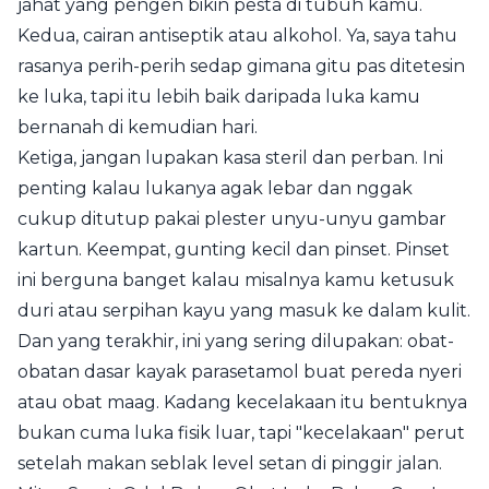
jahat yang pengen bikin pesta di tubuh kamu.
Kedua, cairan antiseptik atau alkohol. Ya, saya tahu
rasanya perih-perih sedap gimana gitu pas ditetesin
ke luka, tapi itu lebih baik daripada luka kamu
bernanah di kemudian hari.
Ketiga, jangan lupakan kasa steril dan perban. Ini
penting kalau lukanya agak lebar dan nggak
cukup ditutup pakai plester unyu-unyu gambar
kartun. Keempat, gunting kecil dan pinset. Pinset
ini berguna banget kalau misalnya kamu ketusuk
duri atau serpihan kayu yang masuk ke dalam kulit.
Dan yang terakhir, ini yang sering dilupakan: obat-
obatan dasar kayak parasetamol buat pereda nyeri
atau obat maag. Kadang kecelakaan itu bentuknya
bukan cuma luka fisik luar, tapi "kecelakaan" perut
setelah makan seblak level setan di pinggir jalan.