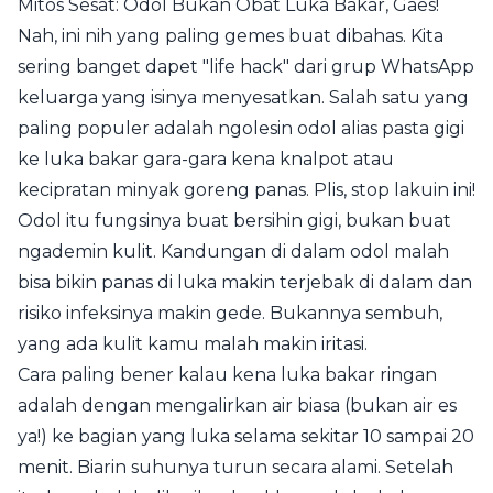
Mitos Sesat: Odol Bukan Obat Luka Bakar, Gaes!
Nah, ini nih yang paling gemes buat dibahas. Kita
sering banget dapet "life hack" dari grup WhatsApp
keluarga yang isinya menyesatkan. Salah satu yang
paling populer adalah ngolesin odol alias pasta gigi
ke luka bakar gara-gara kena knalpot atau
kecipratan minyak goreng panas. Plis, stop lakuin ini!
Odol itu fungsinya buat bersihin gigi, bukan buat
ngademin kulit. Kandungan di dalam odol malah
bisa bikin panas di luka makin terjebak di dalam dan
risiko infeksinya makin gede. Bukannya sembuh,
yang ada kulit kamu malah makin iritasi.
Cara paling bener kalau kena luka bakar ringan
adalah dengan mengalirkan air biasa (bukan air es
ya!) ke bagian yang luka selama sekitar 10 sampai 20
menit. Biarin suhunya turun secara alami. Setelah