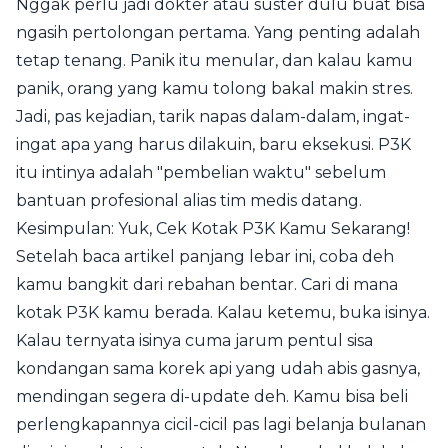
Nggak perlu jadi dokter atau suster dulu buat bisa
ngasih pertolongan pertama. Yang penting adalah
tetap tenang. Panik itu menular, dan kalau kamu
panik, orang yang kamu tolong bakal makin stres.
Jadi, pas kejadian, tarik napas dalam-dalam, ingat-
ingat apa yang harus dilakuin, baru eksekusi. P3K
itu intinya adalah "pembelian waktu" sebelum
bantuan profesional alias tim medis datang.
Kesimpulan: Yuk, Cek Kotak P3K Kamu Sekarang!
Setelah baca artikel panjang lebar ini, coba deh
kamu bangkit dari rebahan bentar. Cari di mana
kotak P3K kamu berada. Kalau ketemu, buka isinya.
Kalau ternyata isinya cuma jarum pentul sisa
kondangan sama korek api yang udah abis gasnya,
mendingan segera di-update deh. Kamu bisa beli
perlengkapannya cicil-cicil pas lagi belanja bulanan