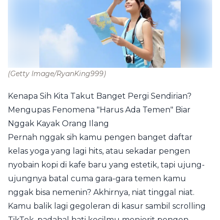
(Getty Image/RyanKing999)
Kenapa Sih Kita Takut Banget Pergi Sendirian?
Mengupas Fenomena "Harus Ada Temen" Biar
Nggak Kayak Orang Ilang
Pernah nggak sih kamu pengen banget daftar
kelas yoga yang lagi hits, atau sekadar pengen
nyobain kopi di kafe baru yang estetik, tapi ujung-
ujungnya batal cuma gara-gara temen kamu
nggak bisa nemenin? Akhirnya, niat tinggal niat.
Kamu balik lagi gegoleran di kasur sambil scrolling
TikTok, padahal hati kecilmu menjerit pengen