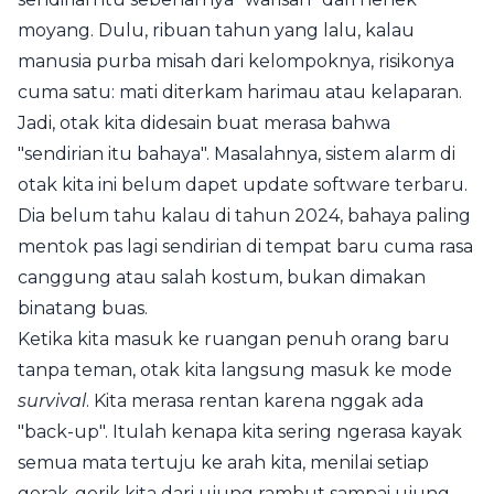
moyang. Dulu, ribuan tahun yang lalu, kalau
manusia purba misah dari kelompoknya, risikonya
cuma satu: mati diterkam harimau atau kelaparan.
Jadi, otak kita didesain buat merasa bahwa
"sendirian itu bahaya". Masalahnya, sistem alarm di
otak kita ini belum dapet update software terbaru.
Dia belum tahu kalau di tahun 2024, bahaya paling
mentok pas lagi sendirian di tempat baru cuma rasa
canggung atau salah kostum, bukan dimakan
binatang buas.
Ketika kita masuk ke ruangan penuh orang baru
tanpa teman, otak kita langsung masuk ke mode
survival
. Kita merasa rentan karena nggak ada
"back-up". Itulah kenapa kita sering ngerasa kayak
semua mata tertuju ke arah kita, menilai setiap
gerak-gerik kita dari ujung rambut sampai ujung