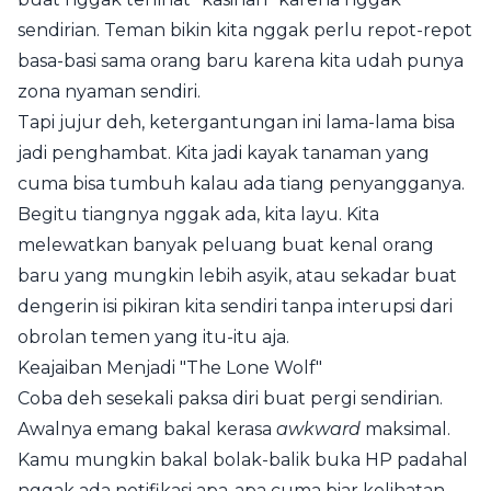
sendirian. Teman bikin kita nggak perlu repot-repot
basa-basi sama orang baru karena kita udah punya
zona nyaman sendiri.
Tapi jujur deh, ketergantungan ini lama-lama bisa
jadi penghambat. Kita jadi kayak tanaman yang
cuma bisa tumbuh kalau ada tiang penyangganya.
Begitu tiangnya nggak ada, kita layu. Kita
melewatkan banyak peluang buat kenal orang
baru yang mungkin lebih asyik, atau sekadar buat
dengerin isi pikiran kita sendiri tanpa interupsi dari
obrolan temen yang itu-itu aja.
Keajaiban Menjadi "The Lone Wolf"
Coba deh sesekali paksa diri buat pergi sendirian.
Awalnya emang bakal kerasa
awkward
maksimal.
Kamu mungkin bakal bolak-balik buka HP padahal
nggak ada notifikasi apa-apa cuma biar kelihatan