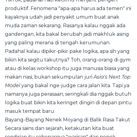
produktif. Fenomena "apa-apa harus ada temen" ini
kayaknya udah jadi penyakit umum buat anak
muda zaman sekarang. Rasanya kalau nggak ada
gandengan, kita bakal berubah jadi makhluk asing
yang paling merana di tengah kerumunan.
Padahal kalau dipikir-pikir pake logika, apa sih yang
bikin kita segitu takutnya? Toh, orang-orang di gym
atau di kelas workshop itu juga manusia biasa yang
makan nasi, bukan sekumpulan juri
Asia's Next Top
Model
yang bakal nge-judge cara jalan kita. Tapi ya
namanya juga perasaan, seringkali dia nggak butuh
logika buat bikin kita keringet dingin di depan pintu
masuk tempat baru.
Bayang-Bayang Nenek Moyang di Balik Rasa Takut
Secara sains dan sejarah, ketakutan kita buat
sendirian itu sebenarnya "warisan" dari nenek