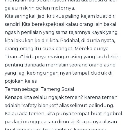
galau mikirin cicilan motornya.
Kita seringkali jadi kritikus paling kejam buat diri
sendiri. Kita berekspektasi kalau orang lain bakal
ngasih penilaian yang sama tajamnya kayak yang
kita lakukan ke diri kita. Padahal, di dunia nyata,
orang-orang itu cuek banget. Mereka punya
"drama" hidupnya masing-masing yang jauh lebih
penting daripada merhatiin seorang orang asing
yang lagi kebingungan nyari tempat duduk di
pojokan kelas.
Teman sebagai Tameng Sosial
Kenapa kita selalu ngajak temen? Karena temen
adalah "safety blanket" alias selimut pelindung.
Kalau ada temen, kita punya tempat buat ngobrol
pas lagi nunggu acara dimulai. Kita punya alasan
buat nggak terlihat "kasihan" karena nggak