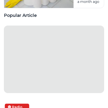
a month ago
Bahan
Pembersih
Ini Risiko
Popular Article
Fatalnya
🔴 Radio