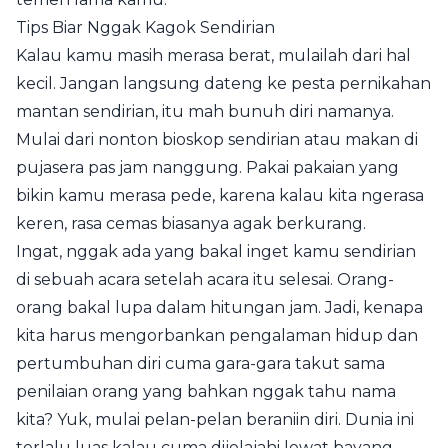
Tips Biar Nggak Kagok Sendirian
Kalau kamu masih merasa berat, mulailah dari hal
kecil. Jangan langsung dateng ke pesta pernikahan
mantan sendirian, itu mah bunuh diri namanya.
Mulai dari nonton bioskop sendirian atau makan di
pujasera pas jam nanggung. Pakai pakaian yang
bikin kamu merasa pede, karena kalau kita ngerasa
keren, rasa cemas biasanya agak berkurang.
Ingat, nggak ada yang bakal inget kamu sendirian
di sebuah acara setelah acara itu selesai. Orang-
orang bakal lupa dalam hitungan jam. Jadi, kenapa
kita harus mengorbankan pengalaman hidup dan
pertumbuhan diri cuma gara-gara takut sama
penilaian orang yang bahkan nggak tahu nama
kita? Yuk, mulai pelan-pelan beraniin diri. Dunia ini
terlalu luas kalau cuma dijelajahi lewat bayang-