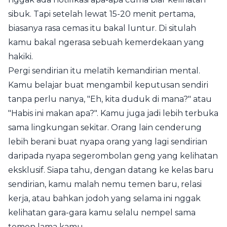
sibuk. Tapi setelah lewat 15-20 menit pertama,
biasanya rasa cemas itu bakal luntur. Di situlah
kamu bakal ngerasa sebuah kemerdekaan yang
hakiki.
Pergi sendirian itu melatih kemandirian mental.
Kamu belajar buat mengambil keputusan sendiri
tanpa perlu nanya, "Eh, kita duduk di mana?" atau
"Habis ini makan apa?". Kamu juga jadi lebih terbuka
sama lingkungan sekitar. Orang lain cenderung
lebih berani buat nyapa orang yang lagi sendirian
daripada nyapa segerombolan geng yang kelihatan
eksklusif. Siapa tahu, dengan datang ke kelas baru
sendirian, kamu malah nemu temen baru, relasi
kerja, atau bahkan jodoh yang selama ini nggak
kelihatan gara-gara kamu selalu nempel sama
temen lama kamu.