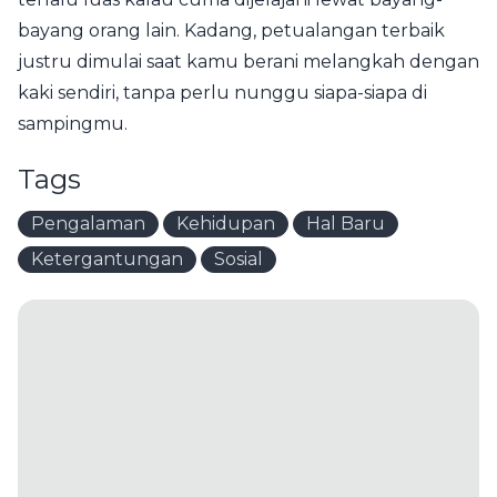
bayang orang lain. Kadang, petualangan terbaik
justru dimulai saat kamu berani melangkah dengan
kaki sendiri, tanpa perlu nunggu siapa-siapa di
sampingmu.
Tags
Pengalaman
Kehidupan
Hal Baru
Ketergantungan
Sosial