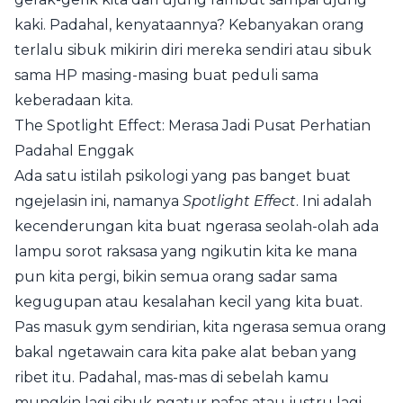
kaki. Padahal, kenyataannya? Kebanyakan orang
terlalu sibuk mikirin diri mereka sendiri atau sibuk
sama HP masing-masing buat peduli sama
keberadaan kita.
The Spotlight Effect: Merasa Jadi Pusat Perhatian
Padahal Enggak
Ada satu istilah psikologi yang pas banget buat
ngejelasin ini, namanya
Spotlight Effect
. Ini adalah
kecenderungan kita buat ngerasa seolah-olah ada
lampu sorot raksasa yang ngikutin kita ke mana
pun kita pergi, bikin semua orang sadar sama
kegugupan atau kesalahan kecil yang kita buat.
Pas masuk gym sendirian, kita ngerasa semua orang
bakal ngetawain cara kita pake alat beban yang
ribet itu. Padahal, mas-mas di sebelah kamu
mungkin lagi sibuk ngatur nafas atau justru lagi