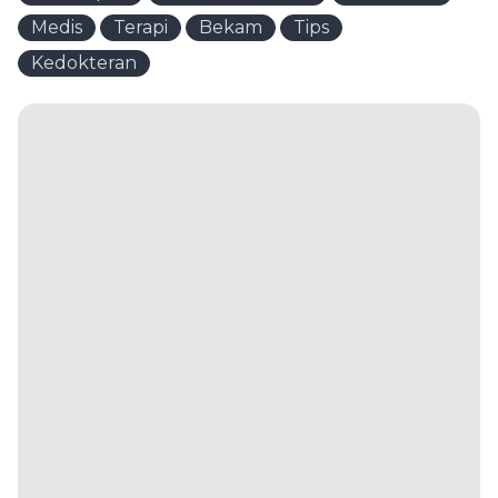
Medis
Terapi
Bekam
Tips
Kedokteran