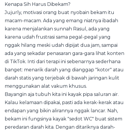
Kenapa Sih Harus Dibekam?
Jujurly, motivasi orang buat nyobain bekam itu
macam-macam. Ada yang emang niatnya ibadah
karena menjalankan sunnah Rasul, ada yang
karena udah frustrasi sama pegal-pegal yang
nggak hilang meski udah dipijat dua jam, sampai
ada yang sekadar penasaran gara-gara lihat konten
di TikTok. Inti dari terapi ini sebenarnya sederhana
banget: menarik darah yang dianggap "kotor" atau
darah statis yang terjebak di bawah jaringan kulit
menggunakan alat vakum khusus.
Bayangin aja tubuh kita ini kayak pipa saluran air.
Kalau kelamaan dipakai, pasti ada kerak-kerak atau
endapan yang bikin alirannya nggak lancar. Nah,
bekam ini fungsinya kayak "sedot WC" buat sistem
peredaran darah kita. Dengan ditariknya darah-