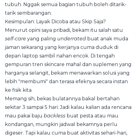
tubuh. Nggak semua bagian tubuh boleh ditarik-
tarik sembarangan.
Kesimpulan: Layak Dicoba atau Skip Saja?
Menurut opini saya pribadi, bekam itu salah satu
self-care
yang paling
underrated
buat anak muda
jaman sekarang yang kerjanya cuma duduk di
depan laptop sambil nahan encok. Di tengah
gempuran tren skincare mahal dan suplemen yang
harganya selangit, bekam menawarkan solusi yang
lebih "membumi" dan terasa efeknya secara instan
ke fisik kita.
Memang sih, bekas bulatannya bakal bertahan
sekitar 3 sampai 5 hari. Jadi kalau kalian ada rencana
mau pakai baju
backless
buat pesta atau mau
kondangan, mungkin jadwal bekamnya perlu
digeser. Tapi kalau cuma buat aktivitas sehari-hari,