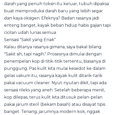
darah yang penuh toksin itu keluar, tubuh dipaksa
buat memproduksi darah baru yang lebih segar
dan kaya oksigen. Efeknya? Badan rasanya jadi
enteng banget, kayak beban hidup habis gajian tapi
cicilan udah lunas semua.
Sensasi "Sakit yang Enak"
Kalau ditanya rasanya gimana, saya bakal bilang:
"Sakit sih, tapi nagih." Prosesnya dimulai dengan
penempelan kop di titik-titik tertentu, biasanya di
punggung. Pas kulit kita mulai kesedot ke dalam
gelas vakum itu, rasanya kayak kulit ditarik-tarik
pakai vacuum cleaner. Nyut-nyutan dikit, tapi ada
sensasi rileks yang aneh. Setelah beberapa menit,
kop dilepas, terus kulit kita ditusuk pelan-pelan
pakai jarum steril (bekam basah) atau disayat tipis
banget. Tenang, jarumnya modern kok, nggak