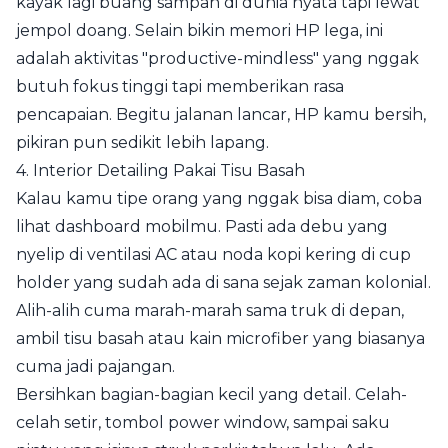
kayak lagi buang sampah di dunia nyata tapi lewat
jempol doang. Selain bikin memori HP lega, ini
adalah aktivitas "productive-mindless" yang nggak
butuh fokus tinggi tapi memberikan rasa
pencapaian. Begitu jalanan lancar, HP kamu bersih,
pikiran pun sedikit lebih lapang.
4. Interior Detailing Pakai Tisu Basah
Kalau kamu tipe orang yang nggak bisa diam, coba
lihat dashboard mobilmu. Pasti ada debu yang
nyelip di ventilasi AC atau noda kopi kering di cup
holder yang sudah ada di sana sejak zaman kolonial.
Alih-alih cuma marah-marah sama truk di depan,
ambil tisu basah atau kain microfiber yang biasanya
cuma jadi pajangan.
Bersihkan bagian-bagian kecil yang detail. Celah-
celah setir, tombol power window, sampai saku