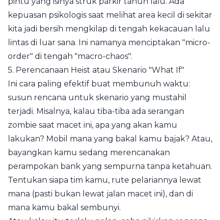
pintu yang isinya struk parkir tahun lalu. Ada
kepuasan psikologis saat melihat area kecil di sekitar
kita jadi bersih mengkilap di tengah kekacauan lalu
lintas di luar sana. Ini namanya menciptakan "micro-
order" di tengah "macro-chaos".
5. Perencanaan Heist atau Skenario "What If"
Ini cara paling efektif buat membunuh waktu:
susun rencana untuk skenario yang mustahil
terjadi. Misalnya, kalau tiba-tiba ada serangan
zombie saat macet ini, apa yang akan kamu
lakukan? Mobil mana yang bakal kamu bajak? Atau,
bayangkan kamu sedang merencanakan
perampokan bank yang sempurna tanpa ketahuan.
Tentukan siapa tim kamu, rute pelariannya lewat
mana (pasti bukan lewat jalan macet ini), dan di
mana kamu bakal sembunyi.