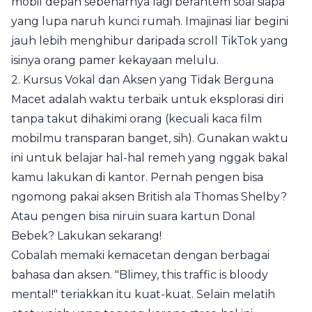
mobil depan sebenarnya lagi berantem soal siapa
yang lupa naruh kunci rumah. Imajinasi liar begini
jauh lebih menghibur daripada scroll TikTok yang
isinya orang pamer kekayaan melulu.
2. Kursus Vokal dan Aksen yang Tidak Berguna
Macet adalah waktu terbaik untuk eksplorasi diri
tanpa takut dihakimi orang (kecuali kaca film
mobilmu transparan banget, sih). Gunakan waktu
ini untuk belajar hal-hal remeh yang nggak bakal
kamu lakukan di kantor. Pernah pengen bisa
ngomong pakai aksen British ala Thomas Shelby?
Atau pengen bisa niruin suara kartun Donal
Bebek? Lakukan sekarang!
Cobalah memaki kemacetan dengan berbagai
bahasa dan aksen. "Blimey, this traffic is bloody
mental!" teriakkan itu kuat-kuat. Selain melatih