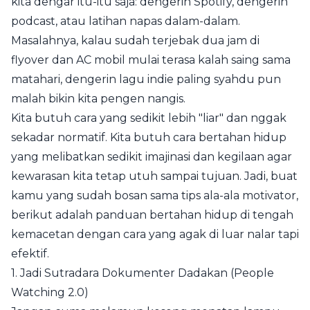
kita dengar itu-itu saja: dengerin Spotify, dengerin
podcast, atau latihan napas dalam-dalam.
Masalahnya, kalau sudah terjebak dua jam di
flyover dan AC mobil mulai terasa kalah saing sama
matahari, dengerin lagu indie paling syahdu pun
malah bikin kita pengen nangis.
Kita butuh cara yang sedikit lebih "liar" dan nggak
sekadar normatif. Kita butuh cara bertahan hidup
yang melibatkan sedikit imajinasi dan kegilaan agar
kewarasan kita tetap utuh sampai tujuan. Jadi, buat
kamu yang sudah bosan sama tips ala-ala motivator,
berikut adalah panduan bertahan hidup di tengah
kemacetan dengan cara yang agak di luar nalar tapi
efektif.
1. Jadi Sutradara Dokumenter Dadakan (People
Watching 2.0)