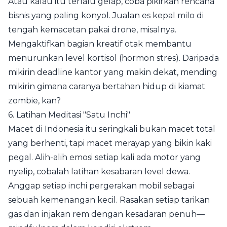
Atau kalau itu terlalu gelap, coba pikirkan rencana
bisnis yang paling konyol. Jualan es kepal milo di
tengah kemacetan pakai drone, misalnya.
Mengaktifkan bagian kreatif otak membantu
menurunkan level kortisol (hormon stres). Daripada
mikirin deadline kantor yang makin dekat, mending
mikirin gimana caranya bertahan hidup di kiamat
zombie, kan?
6. Latihan Meditasi "Satu Inchi"
Macet di Indonesia itu seringkali bukan macet total
yang berhenti, tapi macet merayap yang bikin kaki
pegal. Alih-alih emosi setiap kali ada motor yang
nyelip, cobalah latihan kesabaran level dewa.
Anggap setiap inchi pergerakan mobil sebagai
sebuah kemenangan kecil. Rasakan setiap tarikan
gas dan injakan rem dengan kesadaran penuh—