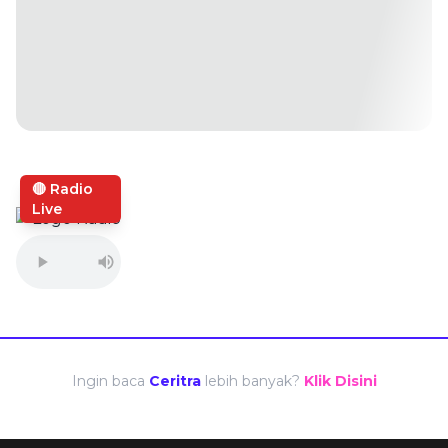
🔴 Radio
Live
Ingin baca
Ceritra
lebih banyak?
Klik Disini