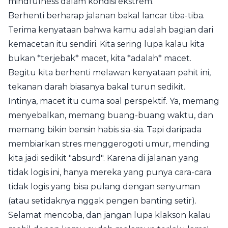
mindfulness dalam kondisi ekstrem.
Berhenti berharap jalanan bakal lancar tiba-tiba.
Terima kenyataan bahwa kamu adalah bagian dari
kemacetan itu sendiri. Kita sering lupa kalau kita
bukan *terjebak* macet, kita *adalah* macet.
Begitu kita berhenti melawan kenyataan pahit ini,
tekanan darah biasanya bakal turun sedikit.
Intinya, macet itu cuma soal perspektif. Ya, memang
menyebalkan, memang buang-buang waktu, dan
memang bikin bensin habis sia-sia. Tapi daripada
membiarkan stres menggerogoti umur, mending
kita jadi sedikit "absurd". Karena di jalanan yang
tidak logis ini, hanya mereka yang punya cara-cara
tidak logis yang bisa pulang dengan senyuman
(atau setidaknya nggak pengen banting setir).
Selamat mencoba, dan jangan lupa klakson kalau