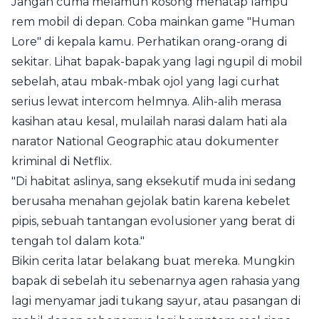
Jangan cuma melamun kosong menatap lampu
rem mobil di depan. Coba mainkan game "Human
Lore" di kepala kamu. Perhatikan orang-orang di
sekitar. Lihat bapak-bapak yang lagi ngupil di mobil
sebelah, atau mbak-mbak ojol yang lagi curhat
serius lewat intercom helmnya. Alih-alih merasa
kasihan atau kesal, mulailah narasi dalam hati ala
narator National Geographic atau dokumenter
kriminal di Netflix.
"Di habitat aslinya, sang eksekutif muda ini sedang
berusaha menahan gejolak batin karena kebelet
pipis, sebuah tantangan evolusioner yang berat di
tengah tol dalam kota."
Bikin cerita latar belakang buat mereka. Mungkin
bapak di sebelah itu sebenarnya agen rahasia yang
lagi menyamar jadi tukang sayur, atau pasangan di