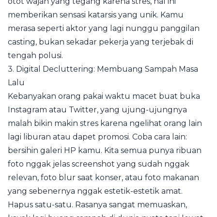
otot wajah yang tegang karena stres, hal ini
memberikan sensasi katarsis yang unik. Kamu
merasa seperti aktor yang lagi nunggu panggilan
casting, bukan sekadar pekerja yang terjebak di
tengah polusi.
3. Digital Decluttering: Membuang Sampah Masa
Lalu
Kebanyakan orang pakai waktu macet buat buka
Instagram atau Twitter, yang ujung-ujungnya
malah bikin makin stres karena ngelihat orang lain
lagi liburan atau dapet promosi. Coba cara lain:
bersihin galeri HP kamu. Kita semua punya ribuan
foto nggak jelas screenshot yang sudah nggak
relevan, foto blur saat konser, atau foto makanan
yang sebenernya nggak estetik-estetik amat.
Hapus satu-satu. Rasanya sangat memuaskan,