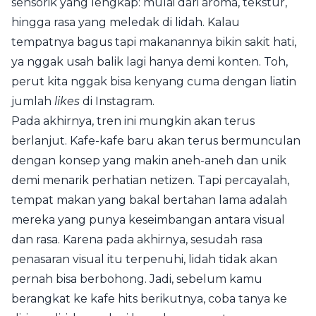
sensorik yang lengkap: mulai dari aroma, tekstur,
hingga rasa yang meledak di lidah. Kalau
tempatnya bagus tapi makanannya bikin sakit hati,
ya nggak usah balik lagi hanya demi konten. Toh,
perut kita nggak bisa kenyang cuma dengan liatin
jumlah
likes
di Instagram.
Pada akhirnya, tren ini mungkin akan terus
berlanjut. Kafe-kafe baru akan terus bermunculan
dengan konsep yang makin aneh-aneh dan unik
demi menarik perhatian netizen. Tapi percayalah,
tempat makan yang bakal bertahan lama adalah
mereka yang punya keseimbangan antara visual
dan rasa. Karena pada akhirnya, sesudah rasa
penasaran visual itu terpenuhi, lidah tidak akan
pernah bisa berbohong. Jadi, sebelum kamu
berangkat ke kafe hits berikutnya, coba tanya ke