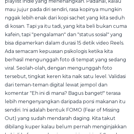
playlist indie yang menenangkan. Padahal, kalau
mau jujur pada diri sendiri, rasa kopinya mungkin
nggak lebih enak dari kopi sachet yang kita seduh
di kosan. Tapi ya itu tadi, yang kita beli bukan cuma
kafein, tapi "pengalaman" dan "status sosial" yang
bisa dipamerkan dalam durasi 15 detik video Reels.
Ada semacam kepuasan psikologis ketika kita
berhasil mengunggah foto di tempat yang sedang
viral. Seolah-olah, dengan mengunggah foto
tersebut, tingkat keren kita naik satu level. Validasi
dari teman-teman digital lewat jempol dan
komentar "Eh ini di mana? Bagus banget!" terasa
lebih mengenyangkan daripada porsi makanan itu
sendiri. Ini adalah bentuk FOMO (Fear of Missing
Out) yang sudah mendarah daging. Kita takut
dibilang kuper kalau belum pernah menginjakkan