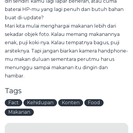
diri sendiri: kamu lagi lapar beneran, atau cuma
baterai HP-mu yang lagi penuh dan butuh bahan
buat di-update?
Mari kita mulai menghargai makanan lebih dari
sekadar objek foto. Kalau memang makanannya
enak, puji koki-nya. Kalau tempatnya bagus, puji
arsiteknya. Tapi jangan biarkan kamera handphone-
mu makan duluan sementara perutmu harus
menunggu sampai makanan itu dingin dan
hambar.
Tags
Fact
Kehidupan
Konten
Food
Makanan