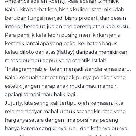
Ambience adalah Koentji, Rasa adalah Gimmick
Kalau kita perhatikan, bisnis kuliner saat ini sudah
berubah fungsi menjadi bisnis properti dan desain
interior berbalut jualan nasi goreng atau kopi susu.
Para pemilik kafe lebih pusing memikirkan jenis
keramik lantai apa yang bakal kelihatan bagus
kalau difoto dari atas (flatlay) daripada memikirkan
rahasia bumbu dapur yang otentik. Istilah
"Instagrammable" telah menjadi standar emas baru.
Kalau sebuah tempat nggak punya pojokan yang
estetik, jangan harap anak muda mau mampir,
apalagi sampai mau balik lagi.
Jujurly, kita sering kali tertipu oleh kemasan. Kita
rela membayar mahal untuk secangkir latte yang
harganya setara dengan lima porsi nasi padang,
hanya karena cangkirnya lucu dan kafenya punya