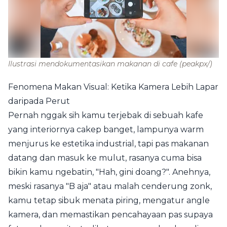
Ilustrasi mendokumentasikan makanan di cafe
(peakpx/)
Fenomena Makan Visual: Ketika Kamera Lebih Lapar
daripada Perut
Pernah nggak sih kamu terjebak di sebuah kafe
yang interiornya cakep banget, lampunya warm
menjurus ke estetika industrial, tapi pas makanan
datang dan masuk ke mulut, rasanya cuma bisa
bikin kamu ngebatin, "Hah, gini doang?". Anehnya,
meski rasanya "B aja" atau malah cenderung zonk,
kamu tetap sibuk menata piring, mengatur angle
kamera, dan memastikan pencahayaan pas supaya