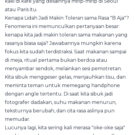
kaki di kafe yang desainnya mirip-mirip di Seoul
atau Paris itu.
Kenapa Lidah Jadi Makin Toleran sama Rasa "B Aja"?
Fenomena ini memunculkan pertanyaan besar:
kenapa kita jadi makin toleran sama makanan yang
rasanya biasa saja? Jawabannya mungkin karena
fokus kita sudah terdistraksi. Saat makanan sampai
di meja, ritual pertama bukan berdoa atau
menyambar sendok, melainkan sesi pemotretan.
Kita sibuk menggeser gelas, menjauhkan tisu, dan
meminta teman untuk memegang handphone
dengan angle tertentu. Di saat kita sibuk jadi
fotografer dadakan, suhu makanan menurun,
teksturnya berubah, dan cita rasa aslinya pun
memudar.
Lucunya lagi, kita sering kali merasa "oke-oke saja"