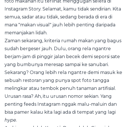
foto makanan itu terlihat menggugah selera di
Instagram Story. Selamat, kamu tidak sendirian. Kita
semua, sadar atau tidak, sedang berada di era di
mana "makan visual" jauh lebih penting daripada
memanjakan lidah.
Zaman sekarang, kriteria rumah makan yang bagus
sudah bergeser jauh. Dulu, orang rela ngantre
berjam-jam di pinggir jalan becek demi seporsi sate
yang bumbunya meresap sampai ke sanubari.
Sekarang? Orang lebih rela ngantre demi masuk ke
sebuah restoran yang punya spot foto tangga
melingkar atau tembok penuh tanaman artifisial.
Urusan rasa? Ah, itu urusan nomor sekian. Yang
penting feeds Instagram nggak malu-maluin dan
bisa pamer kalau kita lagi ada di tempat yang lagi
hype
.