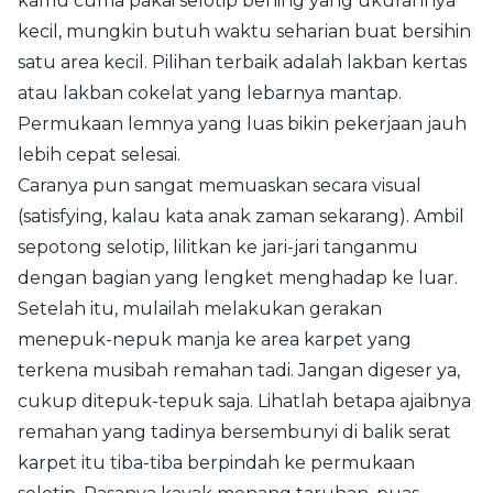
kamu cuma pakai selotip bening yang ukurannya
kecil, mungkin butuh waktu seharian buat bersihin
satu area kecil. Pilihan terbaik adalah lakban kertas
atau lakban cokelat yang lebarnya mantap.
Permukaan lemnya yang luas bikin pekerjaan jauh
lebih cepat selesai.
Caranya pun sangat memuaskan secara visual
(satisfying, kalau kata anak zaman sekarang). Ambil
sepotong selotip, lilitkan ke jari-jari tanganmu
dengan bagian yang lengket menghadap ke luar.
Setelah itu, mulailah melakukan gerakan
menepuk-nepuk manja ke area karpet yang
terkena musibah remahan tadi. Jangan digeser ya,
cukup ditepuk-tepuk saja. Lihatlah betapa ajaibnya
remahan yang tadinya bersembunyi di balik serat
karpet itu tiba-tiba berpindah ke permukaan