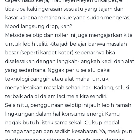
capek habis kerja, mau leyeh-leyeh di karpet, eh
tiba-tiba kaki ngerasain sesuatu yang tajam dan
kasar karena remahan kue yang sudah mengeras.
Mood langsung drop, kan?
Metode selotip dan roller ini juga mengajarkan kita
untuk lebih teliti. Kita jadi belajar bahwa masalah
besar (seperti karpet kotor) sebenarnya bisa
diselesaikan dengan langkah-langkah kecil dan alat
yang sederhana. Nggak perlu selalu pakai
teknologi canggih atau alat mahal untuk
menyelesaikan masalah sehari-hari. Kadang, solusi
terbaik ada di dalam laci meja kita sendiri.
Selain itu, penggunaan selotip ini jauh lebih ramah
lingkungan dalam hal konsumsi energi. Kamu
nggak butuh listrik sama sekali. Cukup modal
tenaga tangan dan sedikit kesabaran. Ya, meskipun