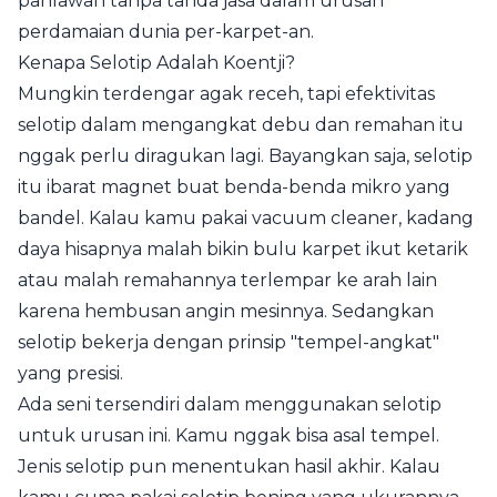
pahlawan tanpa tanda jasa dalam urusan
perdamaian dunia per-karpet-an.
Kenapa Selotip Adalah Koentji?
Mungkin terdengar agak receh, tapi efektivitas
selotip dalam mengangkat debu dan remahan itu
nggak perlu diragukan lagi. Bayangkan saja, selotip
itu ibarat magnet buat benda-benda mikro yang
bandel. Kalau kamu pakai vacuum cleaner, kadang
daya hisapnya malah bikin bulu karpet ikut ketarik
atau malah remahannya terlempar ke arah lain
karena hembusan angin mesinnya. Sedangkan
selotip bekerja dengan prinsip "tempel-angkat"
yang presisi.
Ada seni tersendiri dalam menggunakan selotip
untuk urusan ini. Kamu nggak bisa asal tempel.
Jenis selotip pun menentukan hasil akhir. Kalau