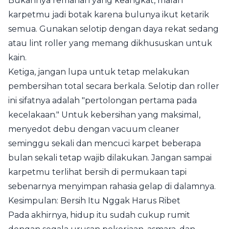
Bukannya remahan yang keangkat, malah
karpetmu jadi botak karena bulunya ikut ketarik
semua. Gunakan selotip dengan daya rekat sedang
atau lint roller yang memang dikhususkan untuk
kain.
Ketiga, jangan lupa untuk tetap melakukan
pembersihan total secara berkala. Selotip dan roller
ini sifatnya adalah "pertolongan pertama pada
kecelakaan." Untuk kebersihan yang maksimal,
menyedot debu dengan vacuum cleaner
seminggu sekali dan mencuci karpet beberapa
bulan sekali tetap wajib dilakukan. Jangan sampai
karpetmu terlihat bersih di permukaan tapi
sebenarnya menyimpan rahasia gelap di dalamnya.
Kesimpulan: Bersih Itu Nggak Harus Ribet
Pada akhirnya, hidup itu sudah cukup rumit