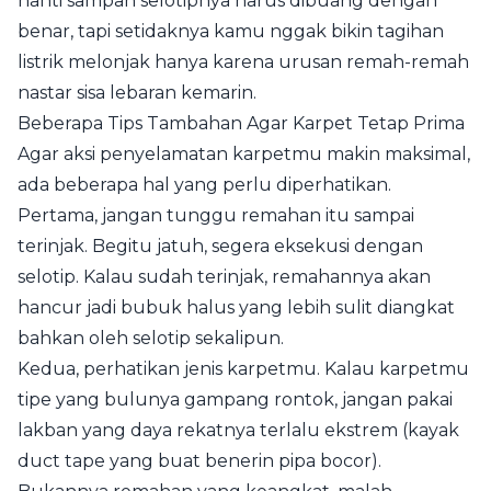
nanti sampah selotipnya harus dibuang dengan
benar, tapi setidaknya kamu nggak bikin tagihan
listrik melonjak hanya karena urusan remah-remah
nastar sisa lebaran kemarin.
Beberapa Tips Tambahan Agar Karpet Tetap Prima
Agar aksi penyelamatan karpetmu makin maksimal,
ada beberapa hal yang perlu diperhatikan.
Pertama, jangan tunggu remahan itu sampai
terinjak. Begitu jatuh, segera eksekusi dengan
selotip. Kalau sudah terinjak, remahannya akan
hancur jadi bubuk halus yang lebih sulit diangkat
bahkan oleh selotip sekalipun.
Kedua, perhatikan jenis karpetmu. Kalau karpetmu
tipe yang bulunya gampang rontok, jangan pakai
lakban yang daya rekatnya terlalu ekstrem (kayak
duct tape yang buat benerin pipa bocor).