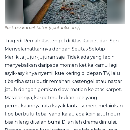
Ilustrasi karpet kotor
(liputan6.com/)
Tragedi Remah Kastengel di Atas Karpet dan Seni
Menyelamatkannya dengan Seutas Selotip
Mari kita jujur-jujuran saja. Tidak ada yang lebih
menyebalkan daripada momen ketika kamu lagi
asyik-asyiknya nyemil kue kering di depan TV, lalu
tiba-tiba satu butir remahan kastengel atau nastar
jatuh dengan gerakan slow-motion ke atas karpet.
Masalahnya, karpetmu bukan tipe yang
permukaannya rata kayak lantai semen, melainkan
tipe berbulu tebal yang kalau ada koin jatuh pun
bisa hilang ditelan bumi. Di sinilah drama dimulai.