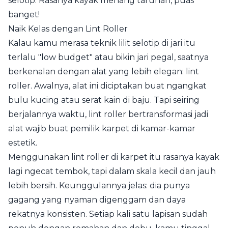
selotip. Rasanya kayak menang taruhan, puas
banget!
Naik Kelas dengan Lint Roller
Kalau kamu merasa teknik lilit selotip di jari itu
terlalu "low budget" atau bikin jari pegal, saatnya
berkenalan dengan alat yang lebih elegan: lint
roller. Awalnya, alat ini diciptakan buat ngangkat
bulu kucing atau serat kain di baju. Tapi seiring
berjalannya waktu, lint roller bertransformasi jadi
alat wajib buat pemilik karpet di kamar-kamar
estetik.
Menggunakan lint roller di karpet itu rasanya kayak
lagi ngecat tembok, tapi dalam skala kecil dan jauh
lebih bersih. Keunggulannya jelas: dia punya
gagang yang nyaman digenggam dan daya
rekatnya konsisten. Setiap kali satu lapisan sudah