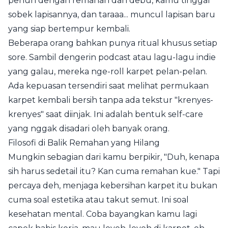
penuh dengan remahan dan debu, kamu tinggal
sobek lapisannya, dan taraaa... muncul lapisan baru
yang siap bertempur kembali.
Beberapa orang bahkan punya ritual khusus setiap
sore. Sambil dengerin podcast atau lagu-lagu indie
yang galau, mereka nge-roll karpet pelan-pelan.
Ada kepuasan tersendiri saat melihat permukaan
karpet kembali bersih tanpa ada tekstur "krenyes-
krenyes" saat diinjak. Ini adalah bentuk self-care
yang nggak disadari oleh banyak orang.
Filosofi di Balik Remahan yang Hilang
Mungkin sebagian dari kamu berpikir, "Duh, kenapa
sih harus sedetail itu? Kan cuma remahan kue." Tapi
percaya deh, menjaga kebersihan karpet itu bukan
cuma soal estetika atau takut semut. Ini soal
kesehatan mental. Coba bayangkan kamu lagi