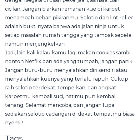
dengan segala urusan pekerjaan, asmara, dan
cicilan. Jangan biarkan remahan kue di karpet
menambah beban pikiranmu. Selotip dan lint roller
adalah bukti nyata bahwa ada jalan ninja untuk
setiap masalah rumah tangga yang tampak sepele
namun menjengkelkan.
Jadi, lain kali kalau kamu lagi makan cookies sambil
nonton Netflix dan ada yang tumpah, jangan panik.
Jangan buru-buru menyalahkan diri sendiri atau
menyalahkan kuenya yang terlalu rapuh. Cukup
raih selotip terdekat, tempelkan, dan angkat.
Karpetmu kembali suci, hatimu pun kembali
tenang. Selamat mencoba, dan jangan lupa
sediakan selotip cadangan di dekat tempatmu biasa
nyemil!
Tags