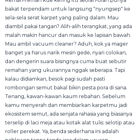
Remah-remah kue kering itu seolah-olah punya
bakat terpendam untuk langsung "nyungsep" ke
sela-sela serat karpet yang paling dalam. Mau
diambil pakai tangan? Alih-alih terangkat, yang ada
malah makin hancur dan masuk ke lapisan bawah.
Mau ambil vacuum cleaner? Aduh, kok ya mager
banget ya harus narik mesin gede, nyari colokan,
dan dengerin suara bisingnya cuma buat sebutir
remahan yang ukurannya nggak seberapa. Tapi
kalau didiamkan, besok pagi sudah pasti
rombongan semut bakal bikin pesta pora di sana.
Tenang, kawan-kawan kaum rebahan. Sebelum
kamu menyerah dan membiarkan karpetmu jadi
ekosistem semut, ada senjata rahasia yang biasanya
terselip di laci meja atau kotak alat tulis: selotip atau
roller perekat. Ya, benda sederhana ini adalah