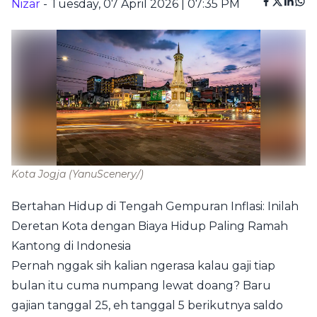
Nizar
- Tuesday, 07 April 2026 | 07:35 PM
Kota Jogja
(YanuScenery/)
Bertahan Hidup di Tengah Gempuran Inflasi: Inilah
Deretan Kota dengan Biaya Hidup Paling Ramah
Kantong di Indonesia
Pernah nggak sih kalian ngerasa kalau gaji tiap
bulan itu cuma numpang lewat doang? Baru
gajian tanggal 25, eh tanggal 5 berikutnya saldo