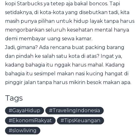
kopi Starbucks ya tetep aja bakal boncos. Tapi
setidaknya, di kota-kota yang disebutkan tadi, kita
masih punya pilihan untuk hidup layak tanpa harus
mengorbankan seluruh kesehatan mental hanya
demi membayar uang sewa kamar.
Jadi, gimana? Ada rencana buat packing barang
dan pindah ke salah satu kota di atas? Ingat ya,
kadang bahagia itu nggak harus mahal. Kadang
bahagia itu sesimpel makan nasi kucing hangat di
pinggir jalan tanpa harus mikirin besok makan apa.
Tags
#GayaHidup
#TravelingIndonesia
#EkonomiRakyat
#TipsKeuangan
#slowliving