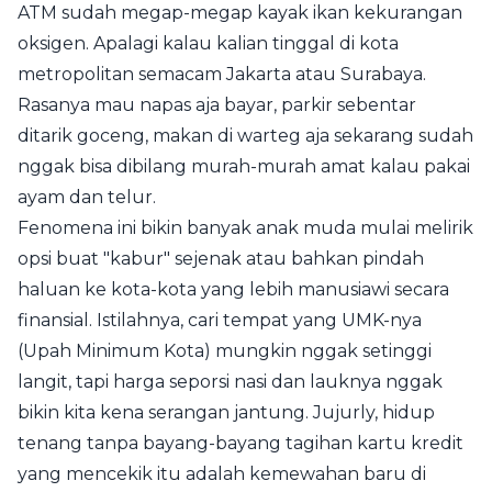
ATM sudah megap-megap kayak ikan kekurangan
oksigen. Apalagi kalau kalian tinggal di kota
metropolitan semacam Jakarta atau Surabaya.
Rasanya mau napas aja bayar, parkir sebentar
ditarik goceng, makan di warteg aja sekarang sudah
nggak bisa dibilang murah-murah amat kalau pakai
ayam dan telur.
Fenomena ini bikin banyak anak muda mulai melirik
opsi buat "kabur" sejenak atau bahkan pindah
haluan ke kota-kota yang lebih manusiawi secara
finansial. Istilahnya, cari tempat yang UMK-nya
(Upah Minimum Kota) mungkin nggak setinggi
langit, tapi harga seporsi nasi dan lauknya nggak
bikin kita kena serangan jantung. Jujurly, hidup
tenang tanpa bayang-bayang tagihan kartu kredit
yang mencekik itu adalah kemewahan baru di