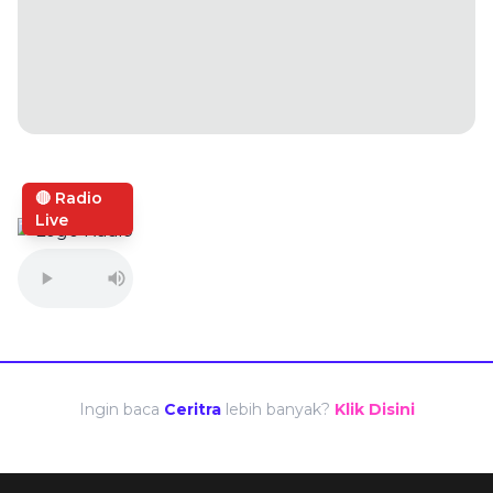
🔴 Radio
Live
Ingin baca
Ceritra
lebih banyak?
Klik Disini