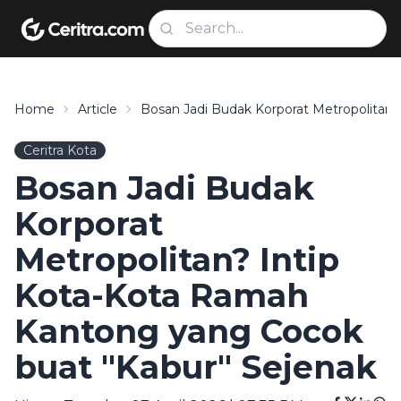
Home
Article
Bosan Jadi Budak Korporat Metropolitan
Ceritra Kota
Bosan Jadi Budak
Korporat
Metropolitan? Intip
Kota-Kota Ramah
Kantong yang Cocok
buat "Kabur" Sejenak