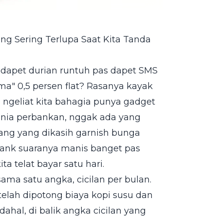
ang Sering Terlupa Saat Kita Tanda
dapet durian runtuh pas dapet SMS
" 0,5 persen flat? Rasanya kayak
ngeliat kita bahagia punya gadget
dunia perbankan, nggak ada yang
ang yang dikasih garnish bunga
ank suaranya manis banget pas
ta telat bayar satu hari.
ama satu angka, cicilan per bulan.
lah dipotong biaya kopi susu dan
ahal, di balik angka cicilan yang