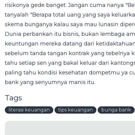
risikonya gede banget. Jangan cuma nanya "Bera
tanyalah "Berapa total uang yang saya keluar
skema bunganya kalau saya mau lunasin diperc
Dunia perbankan itu bisnis, bukan lembaga am
keuntungan mereka datang dari ketidaktahuan kita
sebelum tanda tangan kontrak yang tebelnya ka
tahu setiap sen yang bakal keluar dari kanton
paling tahu kondisi kesehatan dompetmu ya c
bank yang senyumnya manis itu.
Tags
literasi keuangan
tips keuangan
bunga bank