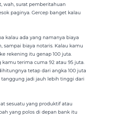
kit, wah, surat pemberitahuan
esok paginya. Gercep banget kalau
upa kalau ada yang namanya biaya
an, sampai biaya notaris. Kalau kamu
ke rekening itu genap 100 juta.
ng kamu terima cuma 92 atau 95 juta.
ihitungnya tetap dari angka 100 juta
u tanggung jadi jauh lebih tinggi dari
at sesuatu yang produktif atau
bah yang polos di depan bank itu