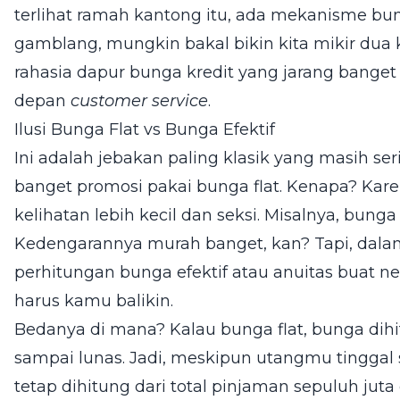
terlihat ramah kantong itu, ada mekanisme bun
gamblang, mungkin bakal bikin kita mikir dua k
rahasia dapur bunga kredit yang jarang banget 
depan
customer service
.
Ilusi Bunga Flat vs Bunga Efektif
Ini adalah jebakan paling klasik yang masih s
banget promosi pakai bunga flat. Kenapa? Karen
kelihatan lebih kecil dan seksi. Misalnya, bunga 
Kedengarannya murah banget, kan? Tapi, dalam
perhitungan bunga efektif atau anuitas buat n
harus kamu balikin.
Bedanya di mana? Kalau bunga flat, bunga dihi
sampai lunas. Jadi, meskipun utangmu tinggal 
tetap dihitung dari total pinjaman sepuluh juta 