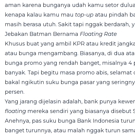
aman karena bunganya udah kamu setor duluan
kenapa kalau kamu mau
top-up
atau pindah ba
masih berasa utuh. Sakit tapi nggak berdarah, 
Jebakan Batman Bernama
Floating Rate
Khusus buat yang ambil KPR atau kredit jangka
atau bunga mengambang. Biasanya, di dua atau
bunga promo yang rendah banget, misalnya 4 p
banyak. Tapi begitu masa promo abis, selamat
bakal ngikutin suku bunga pasar yang seringnya
persen.
Yang jarang dijelasin adalah, bank punya kew
floating
mereka sendiri yang biasanya disebut 
Anehnya, pas suku bunga Bank Indonesia turun,
banget turunnya, atau malah nggak turun sama