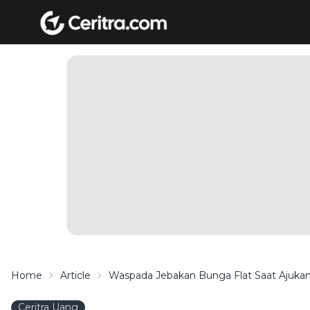
Home
Article
Waspada Jebakan Bunga Flat Saat Ajukan
Ceritra Uang