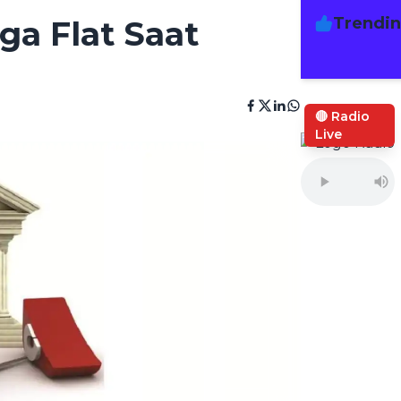
Trendi
a Flat Saat
🔴 Radio
Live