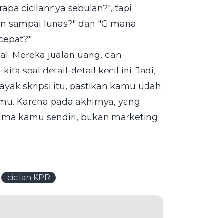
pa cicilannya sebulan?", tapi
kan sampai lunas?" dan "Gimana
epat?".
al. Mereka jualan uang, dan
 soal detail-detail kecil ini. Jadi,
yak skripsi itu, pastikan kamu udah
gmu. Karena pada akhirnya, yang
uma kamu sendiri, bukan marketing
cicilan KPR