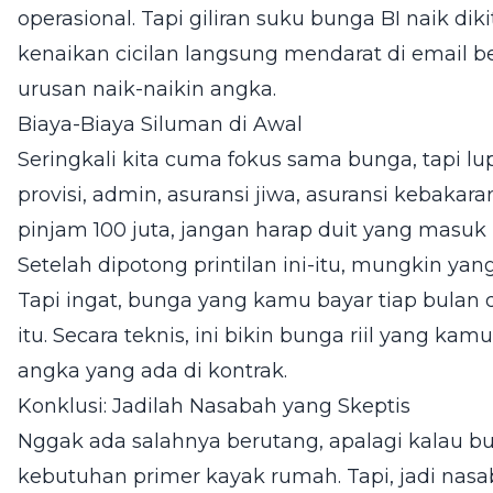
operasional. Tapi giliran suku bunga BI naik di
kenaikan cicilan langsung mendarat di email b
urusan naik-naikin angka.
Biaya-Biaya Siluman di Awal
Seringkali kita cuma fokus sama bunga, tapi l
provisi, admin, asuransi jiwa, asuransi kebakar
pinjam 100 juta, jangan harap duit yang masuk 
Setelah dipotong printilan ini-itu, mungkin ya
Tapi ingat, bunga yang kamu bayar tiap bulan d
itu. Secara teknis, ini bikin bunga riil yang kam
angka yang ada di kontrak.
Konklusi: Jadilah Nasabah yang Skeptis
Nggak ada salahnya berutang, apalagi kalau bu
kebutuhan primer kayak rumah. Tapi, jadi nasa