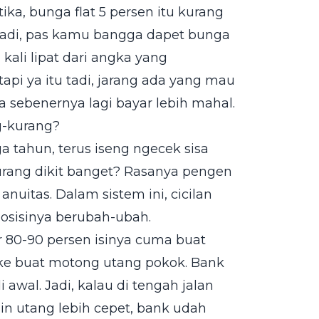
ika, bunga flat 5 persen itu kurang
. Jadi, pas kamu bangga dapet bunga
kali lipat dari angka yang
tapi ya itu tadi, jarang ada yang mau
a sebenernya lagi bayar lebih mahal.
g-kurang?
 tahun, terus iseng ngecek sisa
urang dikit banget? Rasanya pengen
 anuitas. Dalam sistem ini, cicilan
osisinya berubah-ubah.
r 80-90 persen isinya cuma buat
ake buat motong utang pokok. Bank
wal. Jadi, kalau di tengah jalan
n utang lebih cepet, bank udah