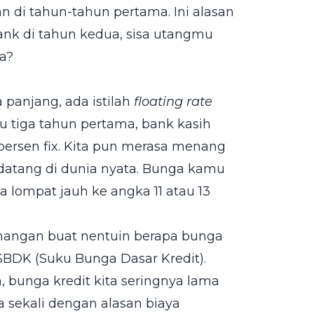
 di tahun-tahun pertama. Ini alasan
nk di tahun kedua, sisa utangmu
ya?
 panjang, ada istilah
floating rate
 tiga tahun pertama, bank kasih
ersen fix. Kita pun merasa menang
 datang di dunia nyata. Bunga kamu
 lompat jauh ke angka 11 atau 13
enangan buat nentuin berapa bunga
SBDK (Suku Bunga Dasar Kredit).
 bunga kredit kita seringnya lama
 sekali dengan alasan biaya