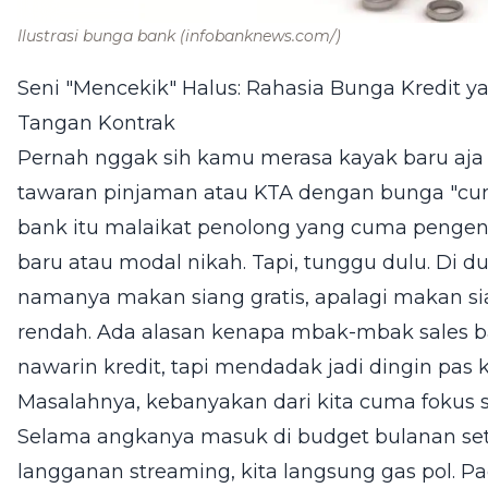
Ilustrasi bunga bank
(infobanknews.com/)
Seni "Mencekik" Halus: Rahasia Bunga Kredit y
Tangan Kontrak
Pernah nggak sih kamu merasa kayak baru aja 
tawaran pinjaman atau KTA dengan bunga "cuma
bank itu malaikat penolong yang cuma pengen 
baru atau modal nikah. Tapi, tunggu dulu. Di 
namanya makan siang gratis, apalagi makan si
rendah. Ada alasan kenapa mbak-mbak sales b
nawarin kredit, tapi mendadak jadi dingin pas ki
Masalahnya, kebanyakan dari kita cuma fokus s
Selama angkanya masuk di budget bulanan sete
langganan streaming, kita langsung gas pol. Pad