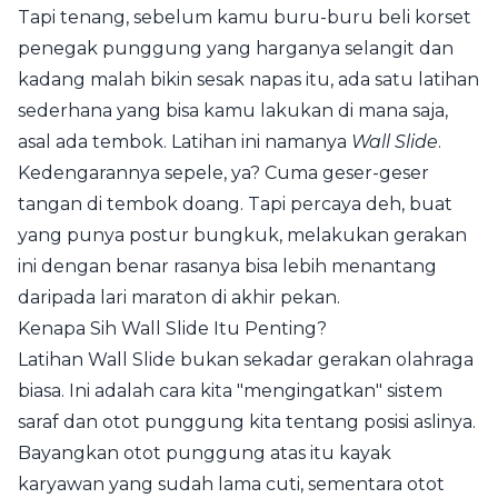
Tapi tenang, sebelum kamu buru-buru beli korset
penegak punggung yang harganya selangit dan
kadang malah bikin sesak napas itu, ada satu latihan
sederhana yang bisa kamu lakukan di mana saja,
asal ada tembok. Latihan ini namanya
Wall Slide
.
Kedengarannya sepele, ya? Cuma geser-geser
tangan di tembok doang. Tapi percaya deh, buat
yang punya postur bungkuk, melakukan gerakan
ini dengan benar rasanya bisa lebih menantang
daripada lari maraton di akhir pekan.
Kenapa Sih Wall Slide Itu Penting?
Latihan Wall Slide bukan sekadar gerakan olahraga
biasa. Ini adalah cara kita "mengingatkan" sistem
saraf dan otot punggung kita tentang posisi aslinya.
Bayangkan otot punggung atas itu kayak
karyawan yang sudah lama cuti, sementara otot