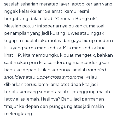
setelah seharian menatap layar laptop kerjaan yang
nggak kelar-kelar? Selamat, kamu resmi
bergabung dalam klub "Generasi Bungkuk".
Masalah postur ini sebenarnya bukan cuma soal
penampilan yang jadi kurang luwes atau nggak
tegap. Ini adalah akumulasi dari gaya hidup modern
kita yang serba menunduk. Kita menunduk buat
lihat HP, kita membungkuk buat mengetik, bahkan
saat makan pun kita cenderung mencondongkan
bahu ke depan. Istilah kerennya adalah
rounded
shoulders
atau
upper cross syndrome
. Kalau
dibiarkan terus, lama-lama otot dada kita jadi
terlalu kencang sementara otot punggung malah
letoy alias lemah. Hasilnya? Bahu jadi permanen
"maju" ke depan dan punggung atas jadi makin
melengkung.