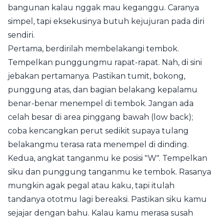
bangunan kalau nggak mau keganggu. Caranya
simpel, tapi eksekusinya butuh kejujuran pada diri
sendiri.
Pertama, berdirilah membelakangi tembok.
Tempelkan punggungmu rapat-rapat. Nah, di sini
jebakan pertamanya. Pastikan tumit, bokong,
punggung atas, dan bagian belakang kepalamu
benar-benar menempel di tembok. Jangan ada
celah besar di area pinggang bawah (low back);
coba kencangkan perut sedikit supaya tulang
belakangmu terasa rata menempel di dinding.
Kedua, angkat tanganmu ke posisi "W". Tempelkan
siku dan punggung tanganmu ke tembok. Rasanya
mungkin agak pegal atau kaku, tapi itulah
tandanya ototmu lagi bereaksi. Pastikan siku kamu
sejajar dengan bahu. Kalau kamu merasa susah