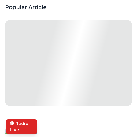
Ini Risiko
Popular Article
Fatalnya
🔴 Radio
Live