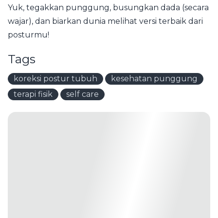
Yuk, tegakkan punggung, busungkan dada (secara
wajar), dan biarkan dunia melihat versi terbaik dari
posturmu!
Tags
koreksi postur tubuh
kesehatan punggung
terapi fisik
self care