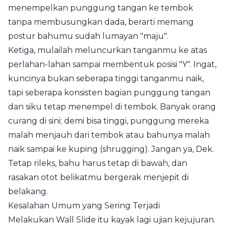
menempelkan punggung tangan ke tembok
tanpa membusungkan dada, berarti memang
postur bahumu sudah lumayan "maju".
Ketiga, mulailah meluncurkan tanganmu ke atas
perlahan-lahan sampai membentuk posisi "Y". Ingat,
kuncinya bukan seberapa tinggi tanganmu naik,
tapi seberapa konsisten bagian punggung tangan
dan siku tetap menempel di tembok. Banyak orang
curang di sini; demi bisa tinggi, punggung mereka
malah menjauh dari tembok atau bahunya malah
naik sampai ke kuping (shrugging). Jangan ya, Dek.
Tetap rileks, bahu harus tetap di bawah, dan
rasakan otot belikatmu bergerak menjepit di
belakang.
Kesalahan Umum yang Sering Terjadi
Melakukan Wall Slide itu kayak lagi ujian kejujuran.