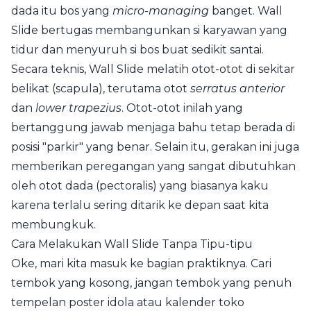
dada itu bos yang
micro-managing
banget. Wall
Slide bertugas membangunkan si karyawan yang
tidur dan menyuruh si bos buat sedikit santai.
Secara teknis, Wall Slide melatih otot-otot di sekitar
belikat (scapula), terutama otot
serratus anterior
dan
lower trapezius
. Otot-otot inilah yang
bertanggung jawab menjaga bahu tetap berada di
posisi "parkir" yang benar. Selain itu, gerakan ini juga
memberikan peregangan yang sangat dibutuhkan
oleh otot dada (pectoralis) yang biasanya kaku
karena terlalu sering ditarik ke depan saat kita
membungkuk.
Cara Melakukan Wall Slide Tanpa Tipu-tipu
Oke, mari kita masuk ke bagian praktiknya. Cari
tembok yang kosong, jangan tembok yang penuh
tempelan poster idola atau kalender toko