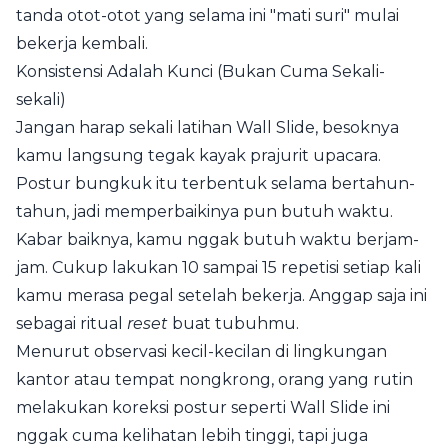
tanda otot-otot yang selama ini "mati suri" mulai
bekerja kembali.
Konsistensi Adalah Kunci (Bukan Cuma Sekali-
sekali)
Jangan harap sekali latihan Wall Slide, besoknya
kamu langsung tegak kayak prajurit upacara.
Postur bungkuk itu terbentuk selama bertahun-
tahun, jadi memperbaikinya pun butuh waktu.
Kabar baiknya, kamu nggak butuh waktu berjam-
jam. Cukup lakukan 10 sampai 15 repetisi setiap kali
kamu merasa pegal setelah bekerja. Anggap saja ini
sebagai ritual
reset
buat tubuhmu.
Menurut observasi kecil-kecilan di lingkungan
kantor atau tempat nongkrong, orang yang rutin
melakukan koreksi postur seperti Wall Slide ini
nggak cuma kelihatan lebih tinggi, tapi juga