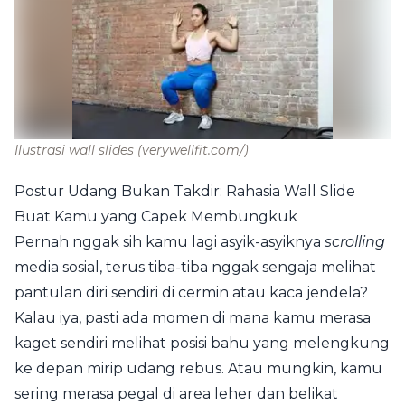
Ilustrasi wall slides
(verywellfit.com/)
Postur Udang Bukan Takdir: Rahasia Wall Slide
Buat Kamu yang Capek Membungkuk
Pernah nggak sih kamu lagi asyik-asyiknya
scrolling
media sosial, terus tiba-tiba nggak sengaja melihat
pantulan diri sendiri di cermin atau kaca jendela?
Kalau iya, pasti ada momen di mana kamu merasa
kaget sendiri melihat posisi bahu yang melengkung
ke depan mirip udang rebus. Atau mungkin, kamu
sering merasa pegal di area leher dan belikat