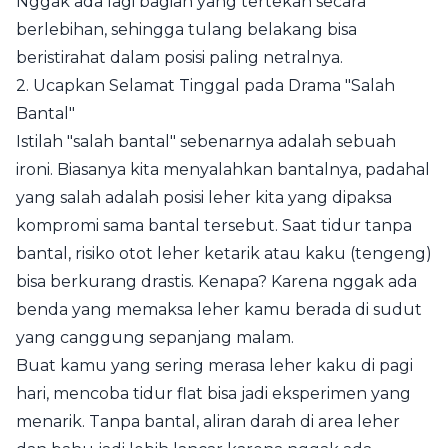
Nggak ada lagi bagian yang tertekan secara
berlebihan, sehingga tulang belakang bisa
beristirahat dalam posisi paling netralnya.
2. Ucapkan Selamat Tinggal pada Drama "Salah
Bantal"
Istilah "salah bantal" sebenarnya adalah sebuah
ironi. Biasanya kita menyalahkan bantalnya, padahal
yang salah adalah posisi leher kita yang dipaksa
kompromi sama bantal tersebut. Saat tidur tanpa
bantal, risiko otot leher ketarik atau kaku (tengeng)
bisa berkurang drastis. Kenapa? Karena nggak ada
benda yang memaksa leher kamu berada di sudut
yang canggung sepanjang malam.
Buat kamu yang sering merasa leher kaku di pagi
hari, mencoba tidur flat bisa jadi eksperimen yang
menarik. Tanpa bantal, aliran darah di area leher