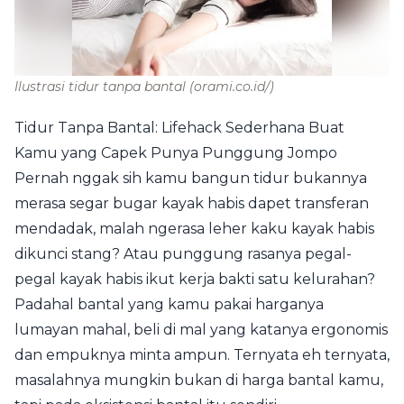
Ilustrasi tidur tanpa bantal
(orami.co.id/)
Tidur Tanpa Bantal: Lifehack Sederhana Buat
Kamu yang Capek Punya Punggung Jompo
Pernah nggak sih kamu bangun tidur bukannya
merasa segar bugar kayak habis dapet transferan
mendadak, malah ngerasa leher kaku kayak habis
dikunci stang? Atau punggung rasanya pegal-
pegal kayak habis ikut kerja bakti satu kelurahan?
Padahal bantal yang kamu pakai harganya
lumayan mahal, beli di mal yang katanya ergonomis
dan empuknya minta ampun. Ternyata eh ternyata,
masalahnya mungkin bukan di harga bantal kamu,