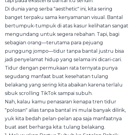
tapi pada eksistensi bantal itu sendiri.
Di dunia yang serba "aesthetic" ini, kita sering
banget terpaku sama kenyamanan visual. Bantal
bertumpuk-tumpuk di atas kasur kelihatan sangat
mengundang untuk segera rebahan. Tapi, bagi
sebagian orang—terutama para pejuang
punggung jompo—tidur tanpa bantal justru bisa
jadi penyelamat hidup yang selama ini dicari-cari.
Tidur dengan permukaan rata ternyata punya
segudang manfaat buat kesehatan tulang
belakang yang sering kita abaikan karena terlalu
sibuk scrolling TikTok sampai subuh.
Nah, kalau kamu penasaran kenapa tren tidur
"polosan" alias tanpa bantal ini mulai banyak dilirik,
yuk kita bedah pelan-pelan apa saja manfaatnya
buat aset berharga kita: tulang belakang.