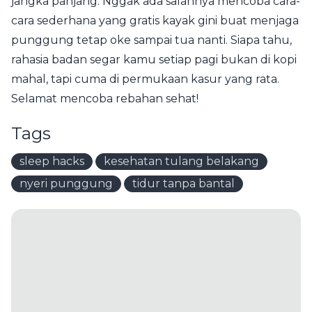
jangka panjang. Nggak ada salahnya mencoba cara-
cara sederhana yang gratis kayak gini buat menjaga
punggung tetap oke sampai tua nanti. Siapa tahu,
rahasia badan segar kamu setiap pagi bukan di kopi
mahal, tapi cuma di permukaan kasur yang rata.
Selamat mencoba rebahan sehat!
Tags
sleep hacks
kesehatan tulang belakang
nyeri punggung
tidur tanpa bantal