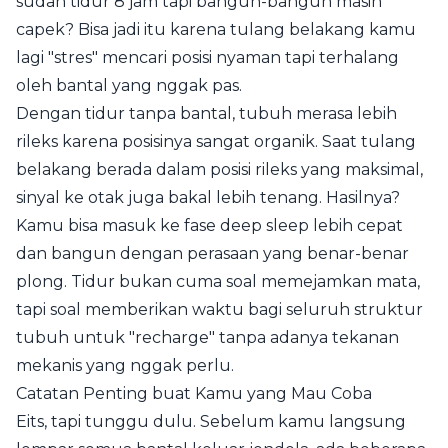
sudah tidur 8 jam tapi bangun-bangun masih
capek? Bisa jadi itu karena tulang belakang kamu
lagi "stres" mencari posisi nyaman tapi terhalang
oleh bantal yang nggak pas.
Dengan tidur tanpa bantal, tubuh merasa lebih
rileks karena posisinya sangat organik. Saat tulang
belakang berada dalam posisi rileks yang maksimal,
sinyal ke otak juga bakal lebih tenang. Hasilnya?
Kamu bisa masuk ke fase deep sleep lebih cepat
dan bangun dengan perasaan yang benar-benar
plong. Tidur bukan cuma soal memejamkan mata,
tapi soal memberikan waktu bagi seluruh struktur
tubuh untuk "recharge" tanpa adanya tekanan
mekanis yang nggak perlu.
Catatan Penting buat Kamu yang Mau Coba
Eits, tapi tunggu dulu. Sebelum kamu langsung