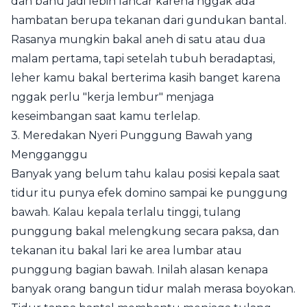
dan bahu jadi lebih lancar karena nggak ada
hambatan berupa tekanan dari gundukan bantal.
Rasanya mungkin bakal aneh di satu atau dua
malam pertama, tapi setelah tubuh beradaptasi,
leher kamu bakal berterima kasih banget karena
nggak perlu "kerja lembur" menjaga
keseimbangan saat kamu terlelap.
3. Meredakan Nyeri Punggung Bawah yang
Mengganggu
Banyak yang belum tahu kalau posisi kepala saat
tidur itu punya efek domino sampai ke punggung
bawah. Kalau kepala terlalu tinggi, tulang
punggung bakal melengkung secara paksa, dan
tekanan itu bakal lari ke area lumbar atau
punggung bagian bawah. Inilah alasan kenapa
banyak orang bangun tidur malah merasa boyokan.