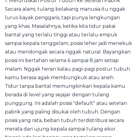
1. Meluruskan Postur Tubuh ke Setelan Pabrik
Secara alami, tulang belakang manusia itu nggak
lurus kayak penggaris, tapi punya lengkungan
yang khas. Masalahnya, ketika kita tidur pakai
bantal yang terlalu tinggi atau terlalu empuk
sampai kepala tenggelam, posisi leher jadi menekuk
atau mendongak secara nggak natural. Bayangkan
posisi ini bertahan selama 6 sampai 8 jam setiap
malam. Nggak heran kalau pagi-pagi postur tubuh
kamu berasa agak membungkuk atau aneh.
Tidur tanpa bantal memungkinkan kepala kamu
berada di level yang sejajar dengan tulang
punggung. Ini adalah posisi "default" atau setelan
pabrik yang paling disukai oleh tubuh. Dengan
posisi yang rata, beban tubuh terdistribusi secara
merata dari ujung kepala sampai tulang ekor.