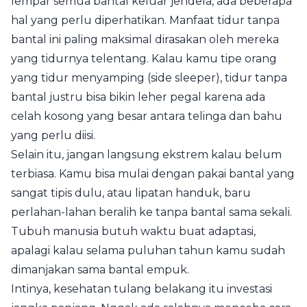
lempar semua bantal keluar jendela, ada beberapa
hal yang perlu diperhatikan. Manfaat tidur tanpa
bantal ini paling maksimal dirasakan oleh mereka
yang tidurnya telentang. Kalau kamu tipe orang
yang tidur menyamping (side sleeper), tidur tanpa
bantal justru bisa bikin leher pegal karena ada
celah kosong yang besar antara telinga dan bahu
yang perlu diisi.
Selain itu, jangan langsung ekstrem kalau belum
terbiasa. Kamu bisa mulai dengan pakai bantal yang
sangat tipis dulu, atau lipatan handuk, baru
perlahan-lahan beralih ke tanpa bantal sama sekali.
Tubuh manusia butuh waktu buat adaptasi,
apalagi kalau selama puluhan tahun kamu sudah
dimanjakan sama bantal empuk.
Intinya, kesehatan tulang belakang itu investasi