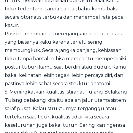
untuk melawan kebiasaan buruk itu. Saat kamu
tidur terlentang tanpa bantal, bahu kamu bakal
secara otomatis terbuka dan menempel rata pada
kasur.
Posisi ini membantu meregangkan otot-otot dada
yang biasanya kaku karena terlalu sering
membungkuk. Secara jangka panjang, kebiasaan
tidur tanpa bantal ini bisa membantu memperbaiki
postur tubuh kamu saat berdiri atau duduk. Kamu
bakal kelihatan lebih tegak, lebih percaya diri, dan
pastinya lebih sehat secara struktur anatomi.
5. Meningkatkan Kualitas Istirahat Tulang Belakang
Tulang belakang kita itu adalah jalur utama sistem
saraf pusat. Kalau strukturnya terganggu atau
tertekan saat tidur, kualitas tidur kita secara
keseluruhan juga bakal turun. Sering kan ngerasa