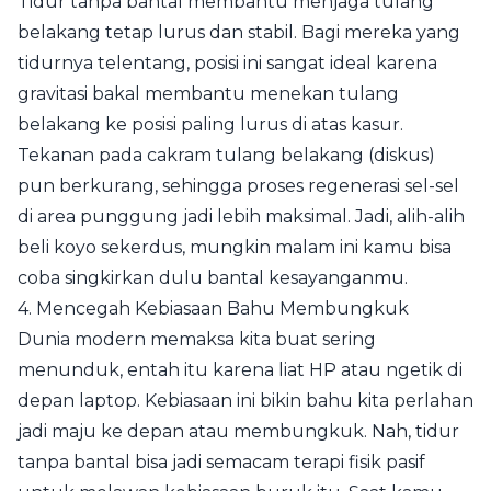
Tidur tanpa bantal membantu menjaga tulang
belakang tetap lurus dan stabil. Bagi mereka yang
tidurnya telentang, posisi ini sangat ideal karena
gravitasi bakal membantu menekan tulang
belakang ke posisi paling lurus di atas kasur.
Tekanan pada cakram tulang belakang (diskus)
pun berkurang, sehingga proses regenerasi sel-sel
di area punggung jadi lebih maksimal. Jadi, alih-alih
beli koyo sekerdus, mungkin malam ini kamu bisa
coba singkirkan dulu bantal kesayanganmu.
4. Mencegah Kebiasaan Bahu Membungkuk
Dunia modern memaksa kita buat sering
menunduk, entah itu karena liat HP atau ngetik di
depan laptop. Kebiasaan ini bikin bahu kita perlahan
jadi maju ke depan atau membungkuk. Nah, tidur
tanpa bantal bisa jadi semacam terapi fisik pasif