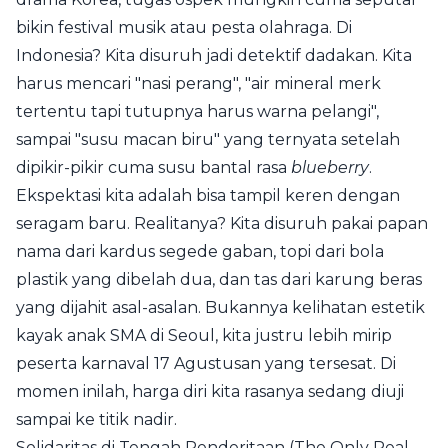
bikin festival musik atau pesta olahraga. Di
Indonesia? Kita disuruh jadi detektif dadakan. Kita
harus mencari "nasi perang", "air mineral merk
tertentu tapi tutupnya harus warna pelangi",
sampai "susu macan biru" yang ternyata setelah
dipikir-pikir cuma susu bantal rasa
blueberry
.
Ekspektasi kita adalah bisa tampil keren dengan
seragam baru. Realitanya? Kita disuruh pakai papan
nama dari kardus segede gaban, topi dari bola
plastik yang dibelah dua, dan tas dari karung beras
yang dijahit asal-asalan. Bukannya kelihatan estetik
kayak anak SMA di Seoul, kita justru lebih mirip
peserta karnaval 17 Agustusan yang tersesat. Di
momen inilah, harga diri kita rasanya sedang diuji
sampai ke titik nadir.
Solidaritas di Tengah Penderitaan (The Only Real