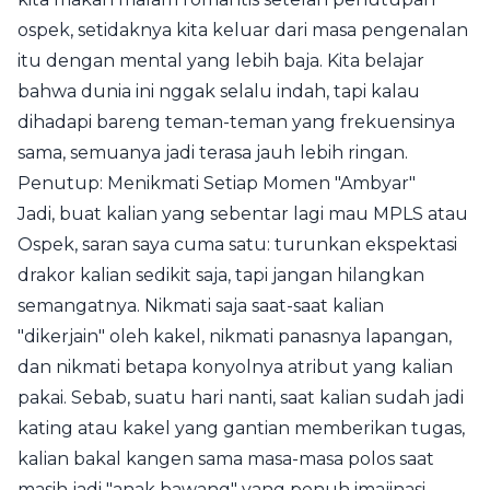
ospek, setidaknya kita keluar dari masa pengenalan
itu dengan mental yang lebih baja. Kita belajar
bahwa dunia ini nggak selalu indah, tapi kalau
dihadapi bareng teman-teman yang frekuensinya
sama, semuanya jadi terasa jauh lebih ringan.
Penutup: Menikmati Setiap Momen "Ambyar"
Jadi, buat kalian yang sebentar lagi mau MPLS atau
Ospek, saran saya cuma satu: turunkan ekspektasi
drakor kalian sedikit saja, tapi jangan hilangkan
semangatnya. Nikmati saja saat-saat kalian
"dikerjain" oleh kakel, nikmati panasnya lapangan,
dan nikmati betapa konyolnya atribut yang kalian
pakai. Sebab, suatu hari nanti, saat kalian sudah jadi
kating atau kakel yang gantian memberikan tugas,
kalian bakal kangen sama masa-masa polos saat
masih jadi "anak bawang" yang penuh imajinasi.