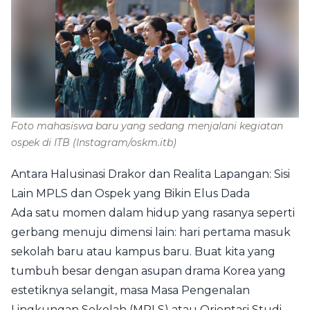
Foto mahasiswa baru yang sedang menjalani kegiatan
ospek di ITB
(Instagram/oskm.itb)
Antara Halusinasi Drakor dan Realita Lapangan: Sisi
Lain MPLS dan Ospek yang Bikin Elus Dada
Ada satu momen dalam hidup yang rasanya seperti
gerbang menuju dimensi lain: hari pertama masuk
sekolah baru atau kampus baru. Buat kita yang
tumbuh besar dengan asupan drama Korea yang
estetiknya selangit, masa Masa Pengenalan
Lingkungan Sekolah (MPLS) atau Orientasi Studi