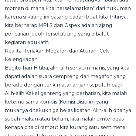
momen di mana kita "terselamatkan" dari hukuman
karena si kating ini pasang badan buat kita. Intinya,
kita berharap MPLS dan Ospek adalah ajang
pencarian jodoh terselubung yang dibalut
kegiatan edukatif.
Realita: Teriakan Megafon dan Aturan "Cek
Kelengkapan"
Begitu hari-H tiba, alih-alih senyum manis, yang kita
dapati adalah suara cempreng dari megafon yang
beradu dengan terik matahari jam sepuluh pagi.
Alih-alih Kakel ganteng yang perhatian, kita malah
ketemu sama Komdis (Komisi Disiplin) yang
mukanya ditekuk tiga belas lipatan. Alih-alih ditanya
sudah makan atau belum, kita malah diinterogasi
kenapa pita di rambut kita kurang satu sentimeter
atau kenapa tali sepatu kita warnanya nggak