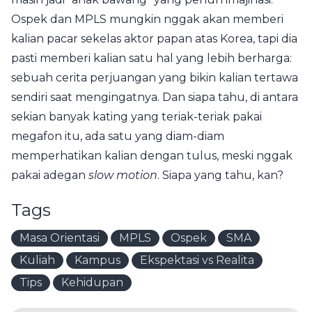
Ospek dan MPLS mungkin nggak akan memberi
kalian pacar sekelas aktor papan atas Korea, tapi dia
pasti memberi kalian satu hal yang lebih berharga:
sebuah cerita perjuangan yang bikin kalian tertawa
sendiri saat mengingatnya. Dan siapa tahu, di antara
sekian banyak kating yang teriak-teriak pakai
megafon itu, ada satu yang diam-diam
memperhatikan kalian dengan tulus, meski nggak
pakai adegan
slow motion
. Siapa yang tahu, kan?
Tags
Masa Orientasi
MPLS
Ospek
SMA
Kuliah
Kampus
Ekspektasi vs Realita
Tips
Kehidupan