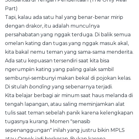
Part)
Tapi, kalau ada satu hal yang benar-benar mirip
dengan drakor, itu adalah munculnya
persahabatan yang nggak terduga. Di balik semua
omelan kating dan tugas yang nggak masuk akal,
kita bakal nemu teman yang sama-sama menderita.
Ada satu kepuasan tersendiri saat kita bisa
ngerumpiin kating yang paling galak sambil
sembunyi-sembunyi makan bekal di pojokan kelas.
Di situlah
bonding
yang sebenarnya terjadi.
Kita belajar berbagi air minum saat haus melanda di
tengah lapangan, atau saling meminjamkan alat
tulis saat teman sebelah panik karena kelengkapan
tugasnya kurang. Momen "senasib
sepenanggungan" inilah yang justru bikin MPLS
atau Ospek jadi berkesan. Bukan karena