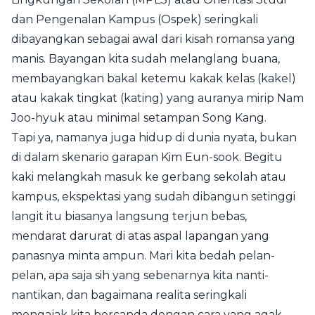
dan Pengenalan Kampus (Ospek) seringkali
dibayangkan sebagai awal dari kisah romansa yang
manis. Bayangan kita sudah melanglang buana,
membayangkan bakal ketemu kakak kelas (kakel)
atau kakak tingkat (kating) yang auranya mirip Nam
Joo-hyuk atau minimal setampan Song Kang.
Tapi ya, namanya juga hidup di dunia nyata, bukan
di dalam skenario garapan Kim Eun-sook. Begitu
kaki melangkah masuk ke gerbang sekolah atau
kampus, ekspektasi yang sudah dibangun setinggi
langit itu biasanya langsung terjun bebas,
mendarat darurat di atas aspal lapangan yang
panasnya minta ampun. Mari kita bedah pelan-
pelan, apa saja sih yang sebenarnya kita nanti-
nantikan, dan bagaimana realita seringkali
mengajak kita bercanda dengan cara yang agak