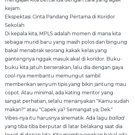
kejam.
Ekspektasi: Cinta Pandang Pertama di Koridor
Sekolah
Di kepala kita, MPLS adalah momen di mana kita
sebagai murid baru yang masih polos dan bingung
bakal menabrak seorang kakak kelas yang
gantengnya nggak masuk akal di koridor. Buku-
buku kita jatuh berserakan, lalu dia dengan gaya
cool
-nya membantu memungut sambil
memberikan senyum tipis yang bikin jantung mau
copot. Atau minimal, ada kating mentor yang
sangat perhatian, selalu menanyakan "Kamu sudah
makan?" atau "Capek ya? Semangat ya, Dek."
Vibes-nya itu harusnya sinematik. Ada lagu
ballad
yang tiba-tiba berputar di latar belakang saat dia
lewat di depan kita. Kita membayangkan bakal ada