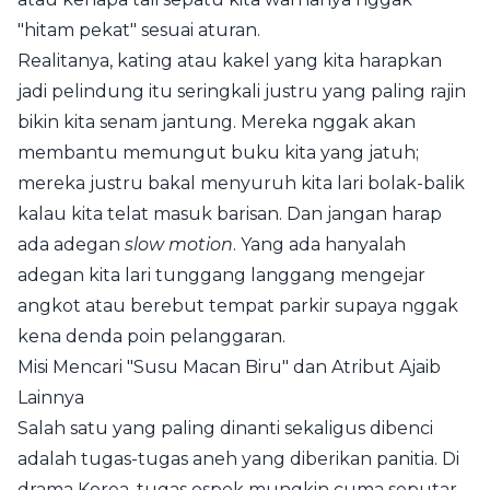
"hitam pekat" sesuai aturan.
Realitanya, kating atau kakel yang kita harapkan
jadi pelindung itu seringkali justru yang paling rajin
bikin kita senam jantung. Mereka nggak akan
membantu memungut buku kita yang jatuh;
mereka justru bakal menyuruh kita lari bolak-balik
kalau kita telat masuk barisan. Dan jangan harap
ada adegan
slow motion
. Yang ada hanyalah
adegan kita lari tunggang langgang mengejar
angkot atau berebut tempat parkir supaya nggak
kena denda poin pelanggaran.
Misi Mencari "Susu Macan Biru" dan Atribut Ajaib
Lainnya
Salah satu yang paling dinanti sekaligus dibenci
adalah tugas-tugas aneh yang diberikan panitia. Di
drama Korea, tugas ospek mungkin cuma seputar