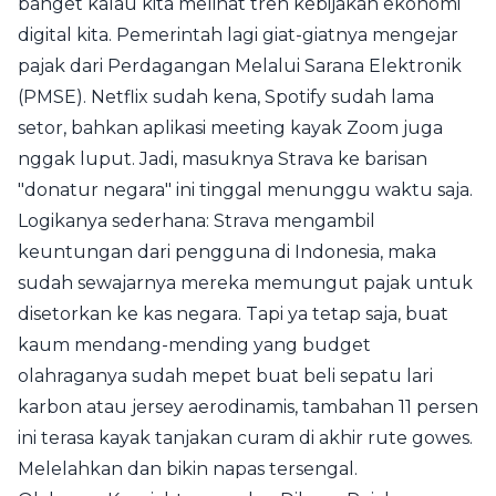
banget kalau kita melihat tren kebijakan ekonomi
digital kita. Pemerintah lagi giat-giatnya mengejar
pajak dari Perdagangan Melalui Sarana Elektronik
(PMSE). Netflix sudah kena, Spotify sudah lama
setor, bahkan aplikasi meeting kayak Zoom juga
nggak luput. Jadi, masuknya Strava ke barisan
"donatur negara" ini tinggal menunggu waktu saja.
Logikanya sederhana: Strava mengambil
keuntungan dari pengguna di Indonesia, maka
sudah sewajarnya mereka memungut pajak untuk
disetorkan ke kas negara. Tapi ya tetap saja, buat
kaum mendang-mending yang budget
olahraganya sudah mepet buat beli sepatu lari
karbon atau jersey aerodinamis, tambahan 11 persen
ini terasa kayak tanjakan curam di akhir rute gowes.
Melelahkan dan bikin napas tersengal.