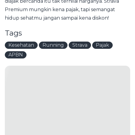
diajak bercanda itu tak ternilai harganya. Strava
Premium mungkin kena pajak, tapi semangat
hidup sehatmu jangan sampai kena diskon!
Tags
Kesehatan
Running
Strava
Pajak
APBN