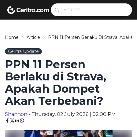
Home
Article
PPN 11 Persen Berlaku Di Strava, Apaka
Ceritra Update
PPN 11 Persen
Berlaku di Strava,
Apakah Dompet
Akan Terbebani?
Shannon
- Thursday, 02 July 2026 | 02:00 PM