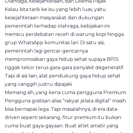
Olahraga, Kesejahteraan, dan Dilema Pajak
Kalau kita tarik ke isu yang lebih luas, yaitu
kesejahteraan masyarakat dan dukungan
pemerintah terhadap olahraga, kebijakan ini
memicu perdebatan receh di warung kopi hingga
grup WhatsApp komunitas lari. Di satu sisi,
pemerintah lagi gencar-gencarnya
mempromosikan gaya hidup sehat supaya BPJS
nggak tekor terus gara-gara penyakit degeneratif.
Tapi di sisi lain, alat pendukung gaya hidup sehat
yang canggih justru dipajaki.
Memang sih, yang kena cuma pengguna Premium.
Pengguna gratisan alias "rakyat jelata digital" masih
bisa bernapas lega. Tapi masalahnya, di era data-
driven seperti sekarang, fitur premium itu bukan
cuma buat gaya-gayaan. Buat atlet amatir yang