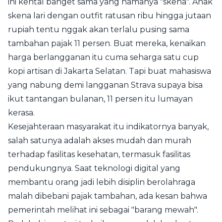
ini kental banget sama yang namanya "skena". Anak
skena lari dengan outfit ratusan ribu hingga jutaan
rupiah tentu nggak akan terlalu pusing sama
tambahan pajak 11 persen. Buat mereka, kenaikan
harga berlangganan itu cuma seharga satu cup
kopi artisan di Jakarta Selatan. Tapi buat mahasiswa
yang nabung demi langganan Strava supaya bisa
ikut tantangan bulanan, 11 persen itu lumayan
kerasa.
Kesejahteraan masyarakat itu indikatornya banyak,
salah satunya adalah akses mudah dan murah
terhadap fasilitas kesehatan, termasuk fasilitas
pendukungnya. Saat teknologi digital yang
membantu orang jadi lebih disiplin berolahraga
malah dibebani pajak tambahan, ada kesan bahwa
pemerintah melihat ini sebagai "barang mewah".