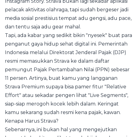
Instagram Story. Strava bukan lagi sekadar aplikasi
pelacak aktivitas olahraga, tapi sudah bergeser jadi
media sosial prestisius tempat adu gengsi, adu pace,
dan tentu saja adu gear mahal.
Tapi, ada kabar yang sedikit bikin "nyesek" buat para
penganut gaya hidup sehat digital ini. Pemerintah
Indonesia melalui Direktorat Jenderal Pajak (DJP)
resmi memasukkan Strava ke dalam daftar
pemungut Pajak Pertambahan Nilai (PPN) sebesar
11 persen. Artinya, buat kamu yang langganan
Strava Premium supaya bisa pamer fitur "Relative
Effort" atau sekadar pengen lihat "Live Segments",
siap-siap merogoh kocek lebih dalam. Keringat
kamu sekarang sudah resmi kena pajak, kawan.
Kenapa Harus Strava?
Sebenarnya, ini bukan hal yang mengejutkan