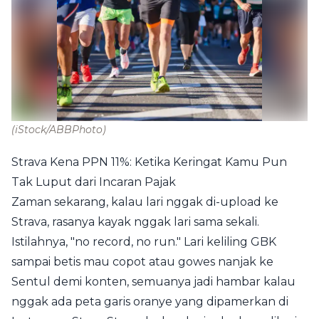
(iStock/ABBPhoto)
Strava Kena PPN 11%: Ketika Keringat Kamu Pun
Tak Luput dari Incaran Pajak
Zaman sekarang, kalau lari nggak di-upload ke
Strava, rasanya kayak nggak lari sama sekali.
Istilahnya, "no record, no run." Lari keliling GBK
sampai betis mau copot atau gowes nanjak ke
Sentul demi konten, semuanya jadi hambar kalau
nggak ada peta garis oranye yang dipamerkan di