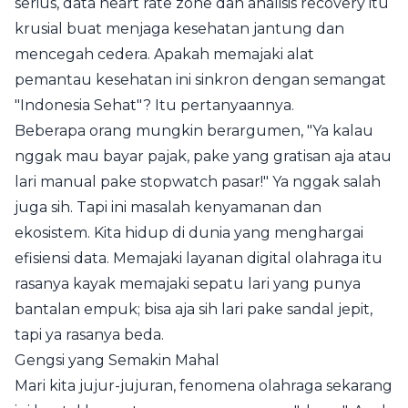
serius, data heart rate zone dan analisis recovery itu
krusial buat menjaga kesehatan jantung dan
mencegah cedera. Apakah memajaki alat
pemantau kesehatan ini sinkron dengan semangat
"Indonesia Sehat"? Itu pertanyaannya.
Beberapa orang mungkin berargumen, "Ya kalau
nggak mau bayar pajak, pake yang gratisan aja atau
lari manual pake stopwatch pasar!" Ya nggak salah
juga sih. Tapi ini masalah kenyamanan dan
ekosistem. Kita hidup di dunia yang menghargai
efisiensi data. Memajaki layanan digital olahraga itu
rasanya kayak memajaki sepatu lari yang punya
bantalan empuk; bisa aja sih lari pake sandal jepit,
tapi ya rasanya beda.
Gengsi yang Semakin Mahal
Mari kita jujur-jujuran, fenomena olahraga sekarang