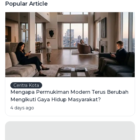
Menonton
Popular Article
Kalangan?
Film
Animasi?
Ceritra Kota
Mengapa Permukiman Modern Terus Berubah
Mengikuti Gaya Hidup Masyarakat?
4 days ago