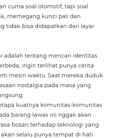
n cuma soal otomotif, tapi soal
trak, memegang kunci pas dan
 tidak bisa didapatkan dari layar
i adalah tentang mencari identitas
rbeda, ingin terlihat punya cerita
perti mesin waktu. Saat mereka duduk
rasaan nostalgia pada masa yang
angsung.
betapa kuatnya komunitas-komunitas
pada barang lawas ini nggak akan
asa bosan terhadap teknologi yang
e akan selalu punya tempat di hati