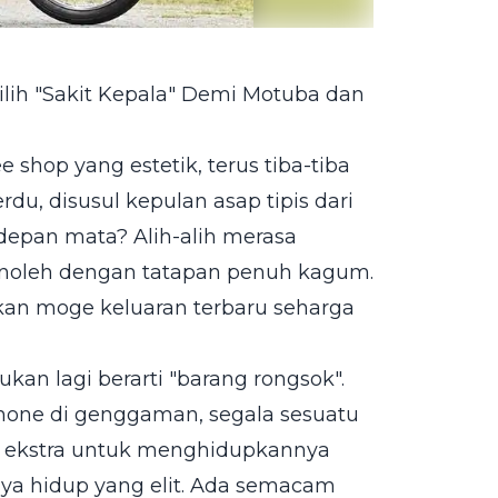
lih "Sakit Kepala" Demi Motuba dan
 shop yang estetik, terus tiba-tiba
u, disusul kepulan asap tipis dari
 depan mata? Alih-alih merasa
noleh dengan tatapan penuh kagum.
ukan moge keluaran terbaru seharga
kan lagi berarti "barang rongsok".
phone di genggaman, segala sesuatu
ha ekstra untuk menghidupkannya
aya hidup yang elit. Ada semacam