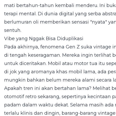
mati bertahun-tahun kembali menderu. Ini buka
terapi mental. Di dunia digital yang serba abs
berlumuran oli memberikan sensasi "nyata" yang
sentuh.
Vibe yang Nggak Bisa Diduplikasi
Pada akhirnya, fenomena Gen Z suka vintage in
di tengah keseragaman. Mereka ingin terlihat be
untuk diceritakan. Mobil atau motor tua itu se
di jok yang aromanya khas mobil lama, ada pe
mungkin bahkan belum mereka alami secara l
Apakah tren ini akan bertahan lama? Melihat 
otomotif retro sekarang, sepertinya kecintaan 
padam dalam waktu dekat. Selama masih ada r
terlalu klinis dan dingin, barang-barang vintag