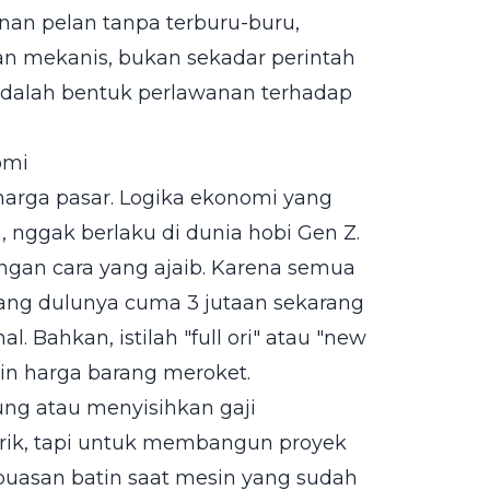
anan pelan tanpa terburu-buru,
n mekanis, bukan sekadar perintah
i adalah bentuk perlawanan terhadap
omi
harga pasar. Logika ekonomi yang
, nggak berlaku di dunia hobi Gen Z.
gan cara yang ajaib. Karena semua
yang dulunya cuma 3 jutaan sekarang
al. Bahkan, istilah "full ori" atau "new
kin harga barang meroket.
ng atau menyisihkan gaji
rik, tapi untuk membangun proyek
epuasan batin saat mesin yang sudah