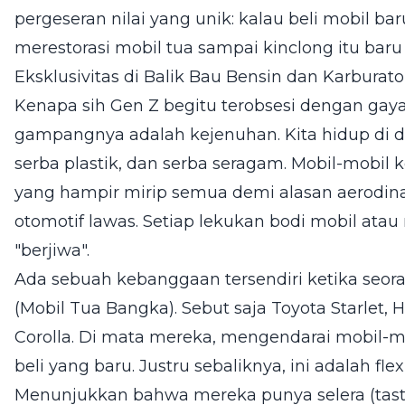
pergeseran nilai yang unik: kalau beli mobil baru
merestorasi mobil tua sampai kinclong itu baru 
Eksklusivitas di Balik Bau Bensin dan Karburato
Kenapa sih Gen Z begitu terobsesi dengan gay
gampangnya adalah kejenuhan. Kita hidup di 
serba plastik, dan serba seragam. Mobil-mobil
yang hampir mirip semua demi alasan aerodinami
otomotif lawas. Setiap lekukan bodi mobil atau
"berjiwa".
Ada sebuah kebanggaan tersendiri ketika se
(Mobil Tua Bangka). Sebut saja Toyota Starlet,
Corolla. Di mata mereka, mengendarai mobil-m
beli yang baru. Justru sebaliknya, ini adalah fl
Menunjukkan bahwa mereka punya selera (taste