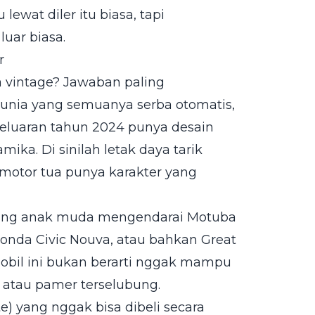
 lewat diler itu biasa, tapi
luar biasa.
r
a vintage? Jawaban paling
dunia yang semuanya serba otomatis,
 keluaran tahun 2024 punya desain
ka. Di sinilah letak daya tarik
 motor tua punya karakter yang
orang anak muda mengendarai Motuba
 Honda Civic Nouva, atau bahkan Great
obil ini bukan berarti nggak mampu
ex atau pamer terselubung.
) yang nggak bisa dibeli secara