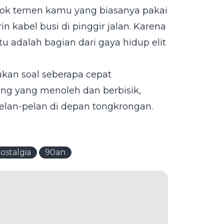
esok temen kamu yang biasanya pakai
n kabel busi di pinggir jalan. Karena
tu adalah bagian dari gaya hidup elit
bukan soal seberapa cepat
ng yang menoleh dan berbisik,
 pelan-pelan di depan tongkrongan.
ostalgia
90an