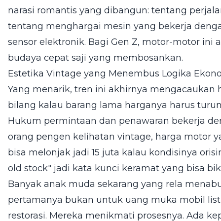
narasi romantis yang dibangun: tentang perjal
tentang menghargai mesin yang bekerja denga
sensor elektronik. Bagi Gen Z, motor-motor in
budaya cepat saji yang membosankan.
Estetika Vintage yang Menembus Logika Ekon
Yang menarik, tren ini akhirnya mengacaukan 
bilang kalau barang lama harganya harus turun
Hukum permintaan dan penawaran bekerja den
orang pengen kelihatan vintage, harga motor 
bisa melonjak jadi 15 juta kalau kondisinya orisin
old stock" jadi kata kunci keramat yang bisa bi
Banyak anak muda sekarang yang rela menabu
pertamanya bukan untuk uang muka mobil list
restorasi. Mereka menikmati prosesnya. Ada k