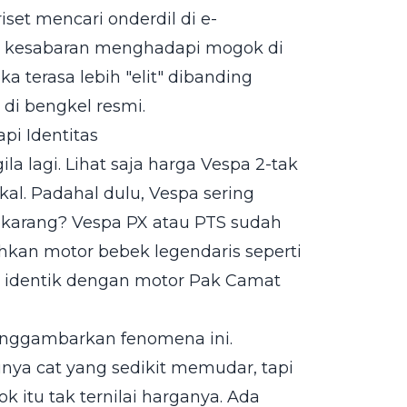
iset mencari onderdil di e-
n kesabaran menghadapi mogok di
a terasa lebih "elit" dibanding
 di bengkel resmi.
pi Identitas
ila lagi. Lihat saja harga Vespa 2-tak
l. Padahal dulu, Vespa sering
ekarang? Vespa PX atau PTS sudah
Bahkan motor bebek legendaris seperti
 identik dengan motor Pak Camat
menggambarkan fenomena ini.
nya cat yang sedikit memudar, tapi
k itu tak ternilai harganya. Ada