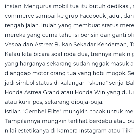
instan. Mengurus mobil tua itu butuh dedikasi, r
commerce sampai ke grup Facebook jadul, da
tengah jalan. Itulah yang membuat status merek
mereka yang cuma tahu isi bensin dan ganti oli
Vespa dan Astrea: Bukan Sekadar Kendaraan, Ta
Kalau kita bicara soal roda dua, trennya makin g
yang harganya sekarang sudah nggak masuk aka
dianggap motor orang tua yang hobi mogok. S
jadi simbol status di kalangan "skena" senja. 
Honda Astrea Grand atau Honda Win yang dulu
atau kurir pos, sekarang dipuja-puja.
Istilah "Gembel Elite" mungkin cocok untuk 
Tampilannya mungkin terlihat berdebu atau pu
nilai estetikanya di kamera Instagram atau TikTo