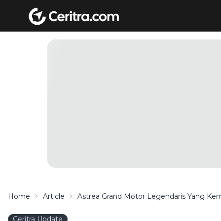
Home
Article
Astrea Grand Motor Legendaris Yang Kem
Ceritra Update