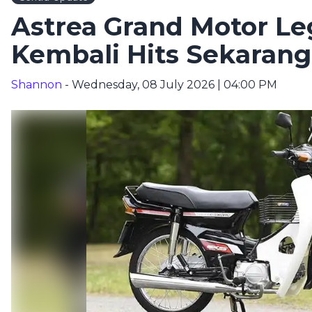
Astrea Grand Motor Le
Kembali Hits Sekarang
Shannon
- Wednesday, 08 July 2026 | 04:00 PM