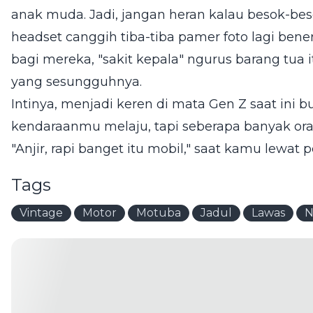
anak muda. Jadi, jangan heran kalau besok-b
headset canggih tiba-tiba pamer foto lagi beneri
bagi mereka, "sakit kepala" ngurus barang tua i
yang sesungguhnya.
Intinya, menjadi keren di mata Gen Z saat ini 
kendaraanmu melaju, tapi seberapa banyak ora
"Anjir, rapi banget itu mobil," saat kamu lewat
Tags
Vintage
Motor
Motuba
Jadul
Lawas
N