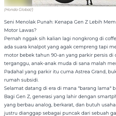
(Honda Global/)
Seni Menolak Punah: Kenapa Gen Z Lebih Memi
Motor Lawas?
Pernah nggak sih kalian lagi nongkrong di coffee
ada suara knalpot yang agak cempreng tapi merd
motor bebek tahun 90-an yang parkir persis di
terganggu, anak-anak muda di sana malah me
Padahal yang parkir itu cuma Astrea Grand, b
rumah subsidi.
Selamat datang di era di mana "barang lama" bu
Bagi Gen Z, generasi yang lahir dengan smart
yang berbau analog, berkarat, dan butuh usa
justru dianggap sebagai puncak dari sebuah g