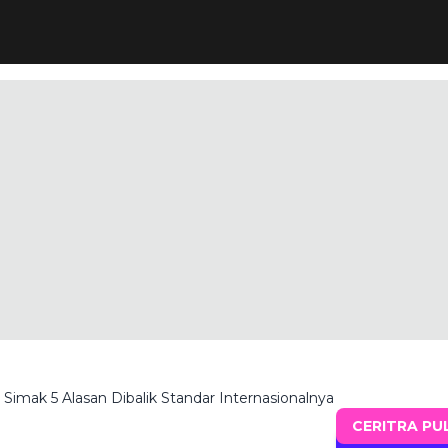
imak 5 Alasan Dibalik Standar Internasionalnya
CERITRA PU