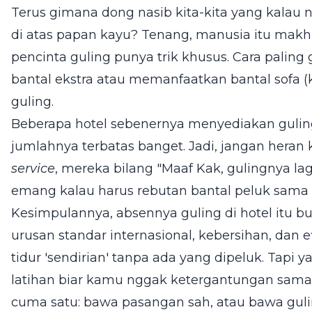
Terus gimana dong nasib kita-kita yang kalau 
di atas papan kayu? Tenang, manusia itu makhlu
pencinta guling punya trik khusus. Cara pal
bantal ekstra atau memanfaatkan bantal sofa (
guling.
Beberapa hotel sebenernya menyediakan guli
jumlahnya terbatas banget. Jadi, jangan heran
service
, mereka bilang "Maaf Kak, gulingnya lag
emang kalau harus rebutan bantal peluk sama 
Kesimpulannya, absennya guling di hotel itu bu
urusan standar internasional, kebersihan, dan e
tidur 'sendirian' tanpa ada yang dipeluk. Tapi 
latihan biar kamu nggak ketergantungan sama 
cuma satu: bawa pasangan sah, atau bawa guli