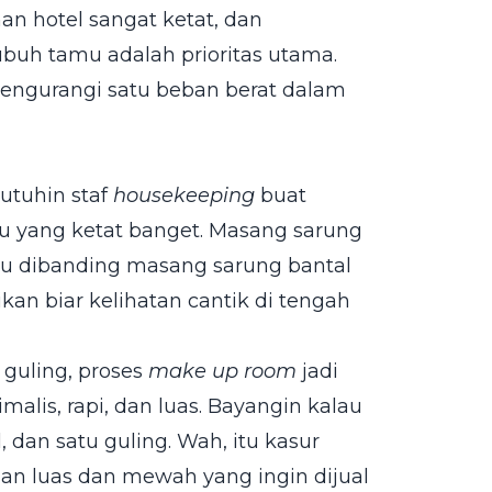
han hotel sangat ketat, dan
ubuh tamu adalah prioritas utama.
ngurangi satu beban berat dalam
utuhin staf
housekeeping
buat
u yang ketat banget. Masang sarung
 dibanding masang sarung bantal
ikan biar kelihatan cantik di tengah
 guling, proses
make up room
jadi
imalis, rapi, dan luas. Bayangin kalau
, dan satu guling. Wah, itu kasur
an luas dan mewah yang ingin dijual