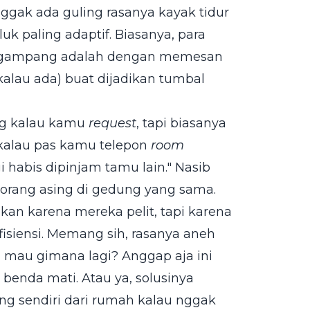
nggak ada guling rasanya kayak tidur
k paling adaptif. Biasanya, para
ing gampang adalah dengan memesan
kalau ada) buat dijadikan tumbal
ng kalau kamu
request
, tapi biasanya
 kalau pas kamu telepon
room
i habis dipinjam tamu lain." Nasib
orang asing di gedung yang sama.
kan karena mereka pelit, tapi karena
fisiensi. Memang sih, rasanya aneh
ya mau gimana lagi? Anggap aja ini
benda mati. Atau ya, solusinya
ng sendiri dari rumah kalau nggak