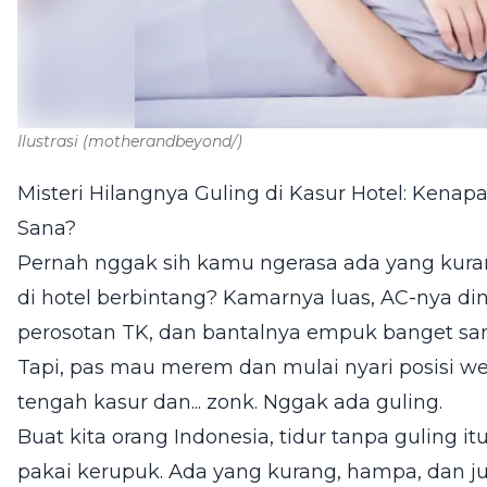
Ilustrasi
(motherandbeyond/)
Misteri Hilangnya Guling di Kasur Hotel: Kenapa
Sana?
Pernah nggak sih kamu ngerasa ada yang kuran
di hotel berbintang? Kamarnya luas, AC-nya ding
perosotan TK, dan bantalnya empuk banget sa
Tapi, pas mau merem dan mulai nyari posisi w
tengah kasur dan... zonk. Nggak ada guling.
Buat kita orang Indonesia, tidur tanpa guling i
pakai kerupuk. Ada yang kurang, hampa, dan juju