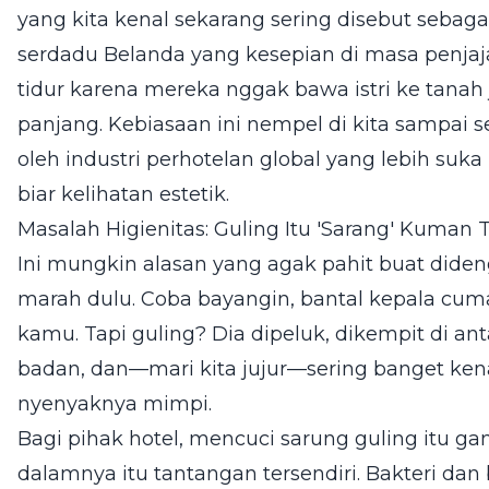
yang kita kenal sekarang sering disebut sebag
serdadu Belanda yang kesepian di masa penjaj
tidur karena mereka nggak bawa istri ke tanah 
panjang. Kebiasaan ini nempel di kita sampai s
oleh industri perhotelan global yang lebih suka
biar kelihatan estetik.
Masalah Higienitas: Guling Itu 'Sarang' Kuman
Ini mungkin alasan yang agak pahit buat didenga
marah dulu. Coba bayangin, bantal kepala c
kamu. Tapi guling? Dia dipeluk, dikempit di an
badan, dan—mari kita jujur—sering banget kena 
nyenyaknya mimpi.
Bagi pihak hotel, mencuci sarung guling itu 
dalamnya itu tantangan tersendiri. Bakteri da