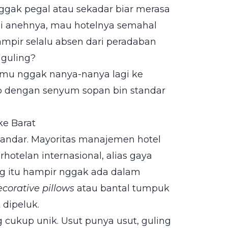
ggak pegal atau sekadar biar merasa
i anehnya, mau hotelnya semahal
mpir selalu absen dari peradaban
 guling?
kamu nggak nanya-nanya lagi ke
b dengan senyum sopan bin standar
ke Barat
standar. Mayoritas manajemen hotel
rhotelan internasional, alias gaya
ing itu hampir nggak ada dalam
ecorative pillows
atau bantal tumpuk
 dipeluk.
cukup unik. Usut punya usut, guling