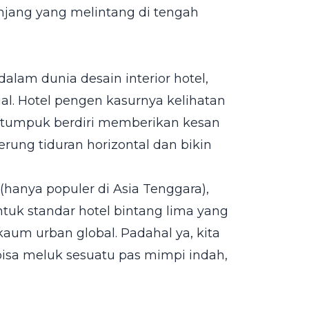
njang yang melintang di tengah
dalam dunia desain interior hotel,
al. Hotel pengen kasurnya kelihatan
 ditumpuk berdiri memberikan kesan
rung tiduran horizontal dan bikin
 (hanya populer di Asia Tenggara),
ntuk standar hotel bintang lima yang
um urban global. Padahal ya, kita
bisa meluk sesuatu pas mimpi indah,