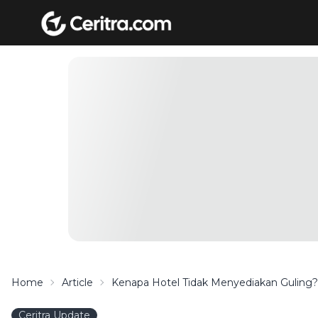
Home
Article
Kenapa Hotel Tidak Menyediakan Guling? S
Ceritra Update