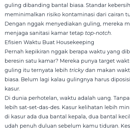
guling dibanding bantal biasa. Standar kebersi
meminimalkan risiko kontaminasi dari cairan t
Dengan nggak menyediakan guling, mereka me
menjaga sanitasi kamar tetap
top-notch
.
Efisien Waktu Buat Housekeeping
Pernah kepikiran nggak berapa waktu yang dib
beresin satu kamar? Mereka punya target wakt
guling itu ternyata lebih
tricky
dan makan waktu
biasa. Belum lagi kalau gulingnya harus diposis
kasur.
Di dunia perhotelan, waktu adalah uang. Tanpa
lebih sat-set-das-des. Kasur kelihatan lebih min
di kasur ada dua bantal kepala, dua bantal kecil
udah penuh duluan sebelum kamu tiduran. Kes