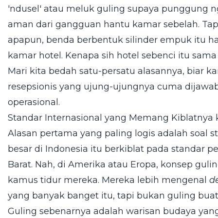
'ndusel' atau meluk guling supaya punggung n
aman dari gangguan hantu kamar sebelah. Tap
apapun, benda berbentuk silinder empuk itu ha
kamar hotel. Kenapa sih hotel sebenci itu sama
Mari kita bedah satu-persatu alasannya, biar 
resepsionis yang ujung-ujungnya cuma dijawa
operasional.
Standar Internasional yang Memang Kiblatnya 
Alasan pertama yang paling logis adalah soal 
besar di Indonesia itu berkiblat pada standar pe
Barat. Nah, di Amerika atau Eropa, konsep gul
kamus tidur mereka. Mereka lebih mengenal
d
yang banyak banget itu, tapi bukan guling buat
Guling sebenarnya adalah warisan budaya yang 