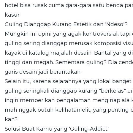
hotel bisa rusak cuma gara-gara satu benda pa
kasur.
Guling Dianggap Kurang Estetik dan 'Ndeso'?
Mungkin ini opini yang agak kontroversial, tapi 
guling sering dianggap merusak komposisi visu
kayak di katalog majalah desain. Bantal yang
tinggi dan megah. Sementara guling? Dia cende
garis desain jadi berantakan.
Selain itu, karena sejarahnya yang lokal banget
guling seringkali dianggap kurang "berkelas" u
ingin memberikan pengalaman menginap ala ka
mah nggak butuh kelihatan elit, yang penting 
kan?
Solusi Buat Kamu yang 'Guling-Addict'