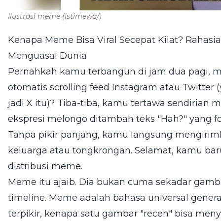
Ilustrasi meme
(Istimewa/)
Kenapa Meme Bisa Viral Secepat Kilat? Rahasia
Menguasai Dunia
Pernahkah kamu terbangun di jam dua pagi, ma
otomatis scrolling feed Instagram atau Twitte
jadi X itu)? Tiba-tiba, kamu tertawa sendirian
ekspresi melongo ditambah teks "Hah?" yang fo
Tanpa pikir panjang, kamu langsung mengiri
keluarga atau tongkrongan. Selamat, kamu baru
distribusi meme.
Meme itu ajaib. Dia bukan cuma sekadar gamba
timeline. Meme adalah bahasa universal generas
terpikir, kenapa satu gambar "receh" bisa meny