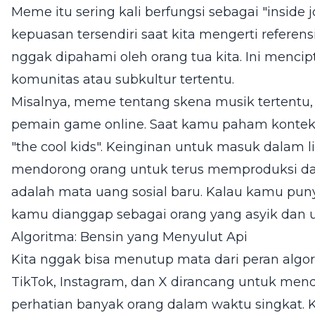
Meme itu sering kali berfungsi sebagai "inside 
kepuasan tersendiri saat kita mengerti refer
nggak dipahami oleh orang tua kita. Ini menci
komunitas atau subkultur tertentu.
Misalnya, meme tentang skena musik tertentu
pemain game online. Saat kamu paham konteks
"the cool kids". Keinginan untuk masuk dalam li
mendorong orang untuk terus memproduksi 
adalah mata uang sosial baru. Kalau kamu pun
kamu dianggap sebagai orang yang asyik dan up
Algoritma: Bensin yang Menyulut Api
Kita nggak bisa menutup mata dari peran algori
TikTok, Instagram, dan X dirancang untuk men
perhatian banyak orang dalam waktu singkat.