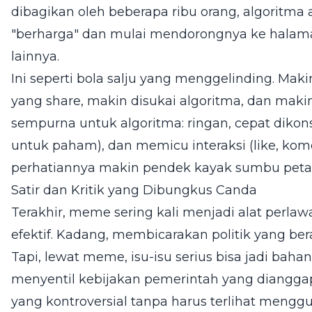
dibagikan oleh beberapa ribu orang, algoritm
"berharga" dan mulai mendorongnya ke halama
lainnya.
Ini seperti bola salju yang menggelinding. Mak
yang share, makin disukai algoritma, dan maki
sempurna untuk algoritma: ringan, cepat dikon
untuk paham), dan memicu interaksi (like, kome
perhatiannya makin pendek kayak sumbu petas
Satir dan Kritik yang Dibungkus Canda
Terakhir, meme sering kali menjadi alat perlawa
efektif. Kadang, membicarakan politik yang ber
Tapi, lewat meme, isu-isu serius bisa jadi bah
menyentil kebijakan pemerintah yang dianggap 
yang kontroversial tanpa harus terlihat menggu