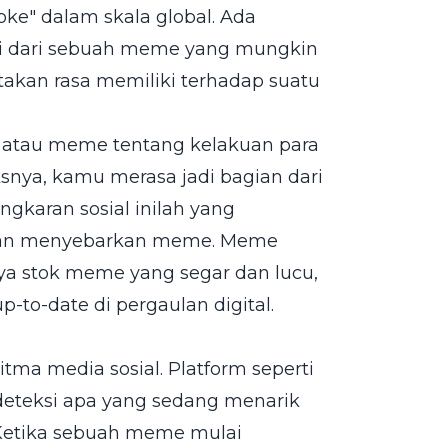
joke" dalam skala global. Ada
ensi dari sebuah meme yang mungkin
ptakan rasa memiliki terhadap suatu
, atau meme tentang kelakuan para
nya, kamu merasa jadi bagian dari
ngkaran sosial inilah yang
dan menyebarkan meme. Meme
ya stok meme yang segar dan lucu,
-to-date di pergaulan digital.
tma media sosial. Platform seperti
deteksi apa yang sedang menarik
 Ketika sebuah meme mulai