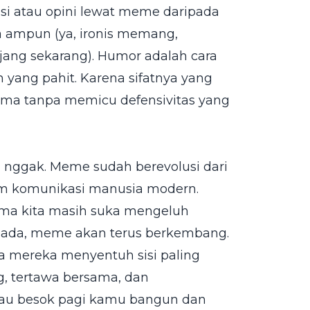
si atau opini lewat meme daripada
a ampun (ya, ironis memang,
ang sekarang). Humor adalah cara
ang pahit. Karena sifatnya yang
rima tanpa memicu defensivitas yang
 nggak. Meme sudah berevolusi dari
am komunikasi manusia modern.
ama kita masih suka mengeluh
h ada, meme akan terus berkembang.
na mereka menyentuh sisi paling
g, tertawa bersama, dan
lau besok pagi kamu bangun dan