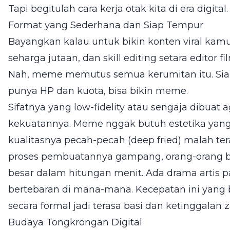
Tapi begitulah cara kerja otak kita di era digital.
Format yang Sederhana dan Siap Tempur
Bayangkan kalau untuk bikin konten viral kam
seharga jutaan, dan skill editing setara editor 
Nah, meme memutus semua kerumitan itu. Siap
punya HP dan kuota, bisa bikin meme.
Sifatnya yang low-fidelity atau sengaja dibuat
kekuatannya. Meme nggak butuh estetika yan
kualitasnya pecah-pecah (deep fried) malah tera
proses pembuatannya gampang, orang-orang b
besar dalam hitungan menit. Ada drama artis 
bertebaran di mana-mana. Kecepatan ini yang b
secara formal jadi terasa basi dan ketinggalan 
Budaya Tongkrongan Digital