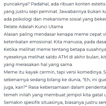
puncaknya? Padahal, ada ribuan konten estetis 
yang justru sepi peminat. Jawabannya bukan k
ada psikologi dan mekanisme sosial yang bekerj
Relate Adalah Kunci Utama
Alasan paling mendasar kenapa meme cepat vira
keterikatan emosional. Kita manusia, pada dasa
Ketika melihat meme tentang betapa susahnya
nyeseknya melihat saldo ATM di akhir bulan, kit
yang merasakan hal yang sama.
Meme itu kayak cermin, tapi versi komedinya.
sebenarnya sedang bilang ke dunia, "Eh, ini gue
juga, kan?" Rasa kebersamaan dalam penderit
temeh inilah yang membuat jempol kita gatal
Semakin spesifik situasinya, biasanya justru s