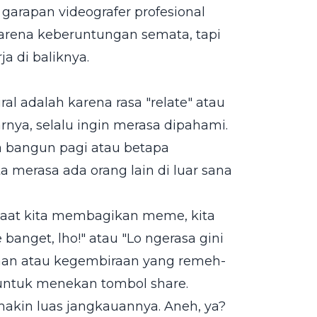
garapan videografer profesional
arena keberuntungan semata, tapi
a di baliknya.
l adalah karena rasa "relate" atau
rnya, selalu ingin merasa dipahami.
 bangun pagi atau betapa
a merasa ada orang lain di luar sana
 Saat kita membagikan meme, kita
 banget, lho!" atau "Lo ngerasa gini
aan atau kegembiraan yang remeh-
 untuk menekan tombol share.
emakin luas jangkauannya. Aneh, ya?