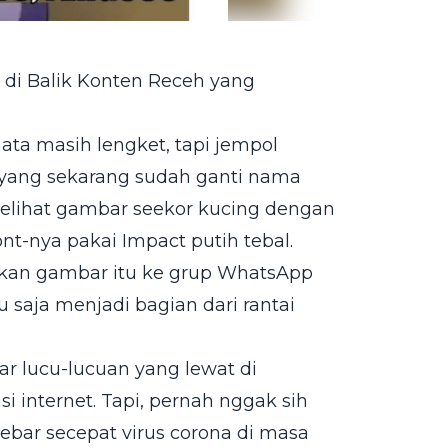
 di Balik Konten Receh yang
ta masih lengket, tapi jempol
r (yang sekarang sudah ganti nama
 melihat gambar seekor kucing dengan
nt-nya pakai Impact putih tebal.
mkan gambar itu ke grup WhatsApp
 saja menjadi bagian dari rantai
r lucu-lucuan yang lewat di
i internet. Tapi, pernah nggak sih
ebar secepat virus corona di masa