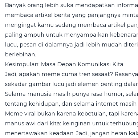
Banyak orang lebih suka mendapatkan informa
membaca artikel berita yang panjangnya mint
mengingat kamu sedang membaca artikel panj
paling ampuh untuk menyampaikan kebenaran y
lucu, pesan di dalamnya jadi lebih mudah dite
berlebihan.
Kesimpulan: Masa Depan Komunikasi Kita
Jadi, apakah meme cuma tren sesaat? Rasanya
sekadar gambar lucu jadi elemen penting dal
Selama manusia masih punya rasa humor, sel
tentang kehidupan, dan selama internet masi
Meme viral bukan karena kebetulan, tapi kare
manusiawi dari kita: keinginan untuk terhubun
menertawakan keadaan. Jadi, jangan heran ka