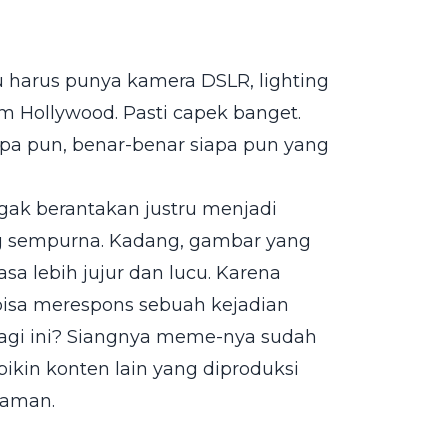
u harus punya kamera DSLR, lighting
film Hollywood. Pasti capek banget.
a pun, benar-benar siapa pun yang
 agak berantakan justru menjadi
g sempurna. Kadang, gambar yang
sa lebih jujur dan lucu. Karena
isa merespons sebuah kejadian
pagi ini? Siangnya meme-nya sudah
ikin konten lain yang diproduksi
zaman.