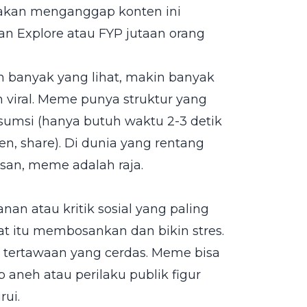
a akan menganggap konten ini
n Explore atau FYP jutaan orang
in banyak yang lihat, makin banyak
n viral. Meme punya struktur yang
sumsi (hanya butuh waktu 2-3 detik
n, share). Di dunia yang rentang
an, meme adalah raja.
nan atau kritik sosial yang paling
at itu membosankan dan bikin stres.
an tertawaan yang cerdas. Meme bisa
aneh atau perilaku publik figur
rui.