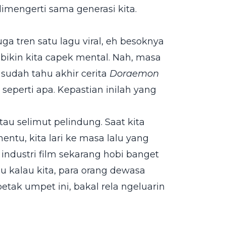
imengerti sama generasi kita.
a tren satu lagu viral, eh besoknya
 bikin kita capek mental. Nah, masa
 sudah tahu akhir cerita
Doraemon
 seperti apa. Kepastian inilah yang
tau selimut pelindung. Saat kita
ntu, kita lari ke masa lalu yang
 industri film sekarang hobi banget
u kalau kita, para orang dewasa
tak umpet ini, bakal rela ngeluarin