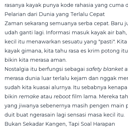
rasanya kayak punya kode rahasia yang cuma d
Pelarian dari Dunia yang Terlalu Cepat
Zaman sekarang semuanya serba cepat. Baru jug
udah ganti lagi. Informasi masuk kayak air bah,
kecil itu menawarkan sesuatu yang "pasti". Kita
kayak gimana, kita tahu rasa es krim potong itu
bikin kita merasa aman.
Nostalgia itu berfungsi sebagai
safety blanket
a
merasa dunia luar terlalu kejam dan nggak mene
sudah kita kuasai alurnya. Itu sebabnya kenapa
bikin
remake
atau
reboot
film lama. Mereka tah
yang jiwanya sebenernya masih pengen main pe
duit buat ngerasain lagi sensasi masa kecil itu.
Bukan Sekadar Kangen, Tapi Soal Harapan