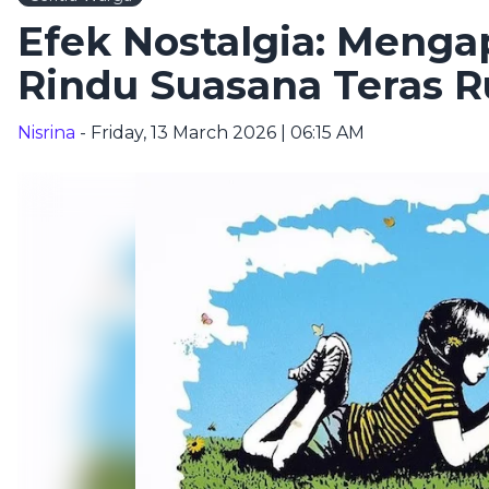
Efek Nostalgia: Menga
Rindu Suasana Teras
Nisrina
- Friday, 13 March 2026 | 06:15 AM