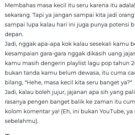
Membahas masa kecil itu seru karena itu adalah
sekarang. Tapi ya jangan sampai kita jadi oran
sampai lupa kalau hari ini juga punya potensi b
depan.
Jadi, nggak apa-apa kok kalau sesekali kamu b
kesampaian gara-gara nggak dikasih uang jaj
kamu masih dengerin playlist lagu pop tahun 200
bukan tanda kamu belum dewasa, itu cuma cara
bilang, "Hehe, masa kecil kita seru banget ya?"
Jadi, kalau boleh jujur, jajanan apa sih yang 
rasanya pengen banget balik ke zaman itu cuma
kolom komentar ya! (Eh, ini bukan YouTube, ya 
sebelahmu).