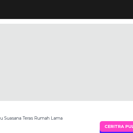
ndu Suasana Teras Rumah Lama
CERITRA PU