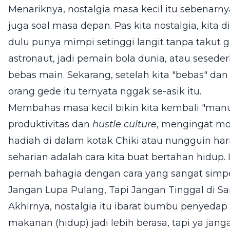
Menariknya, nostalgia masa kecil itu sebenarny
juga soal masa depan. Pas kita nostalgia, kita di
dulu punya mimpi setinggi langit tanpa takut g
astronaut, jadi pemain bola dunia, atau sesede
bebas main. Sekarang, setelah kita "bebas" dan 
orang gede itu ternyata nggak se-asik itu.
Membahas masa kecil bikin kita kembali "manu
produktivitas dan
hustle culture
, mengingat m
hadiah di dalam kotak Chiki atau nungguin ha
seharian adalah cara kita buat bertahan hidup. 
pernah bahagia dengan cara yang sangat simpe
Jangan Lupa Pulang, Tapi Jangan Tinggal di S
Akhirnya, nostalgia itu ibarat bumbu penyedap 
makanan (hidup) jadi lebih berasa, tapi ya j