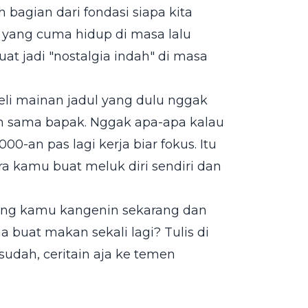
 bagian dari fondasi siapa kita
g yang cuma hidup di masa lalu
uat jadi "nostalgia indah" di masa
eli mainan jadul yang dulu nggak
an sama bapak. Nggak apa-apa kalau
0-an pas lagi kerja biar fokus. Itu
 kamu buat meluk diri sendiri dan
paling kamu kangenin sekarang dan
 buat makan sekali lagi? Tulis di
sudah, ceritain aja ke temen