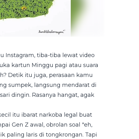
au Instagram, tiba-tiba lewat video
uka kartun Minggu pagi atau suara
h? Detik itu juga, perasaan kamu
 yang sumpek, langsung mendarat di
ari dingin. Rasanya hangat, agak
cil itu ibarat narkoba legal buat
ai Gen Z awal, obrolan soal "eh,
pik paling laris di tongkrongan. Tapi