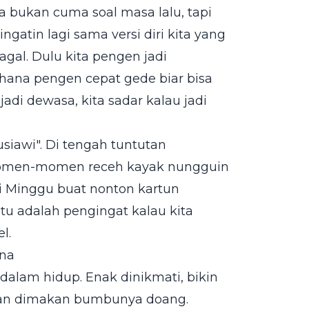
a bukan cuma soal masa lalu, tapi
ingatin lagi sama versi diri kita yang
agal. Dulu kita pengen jadi
rhana pengen cepat gede biar bisa
jadi dewasa, kita sadar kalau jadi
siawi". Di tengah tuntutan
omen-momen receh kayak nungguin
ri Minggu buat nonton kartun
Itu adalah pengingat kalau kita
l.
ana
dalam hidup. Enak dinikmati, bikin
angan dimakan bumbunya doang.