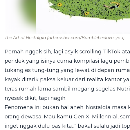
The Art of Nostalgia
(artcrasher.com/Bumblebeelovesyou)
Pernah nggak sih, lagi asyik scrolling TikTok at
pendek yang isinya cuma kompilasi lagu pemb
tukang es tung-tung yang lewat di depan ruma
kayak ditarik paksa keluar dari realita kantor
teras rumah lama sambil megang segelas Nutris
nyesek dikit, tapi nagih.
Fenomena ini bukan hal aneh. Nostalgia masa ke
orang dewasa. Mau kamu Gen X, Millennial, samp
inget nggak dulu pas kita..." bakal selalu jadi to