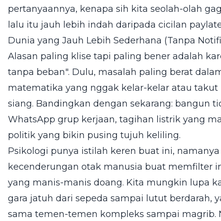
pertanyaannya, kenapa sih kita seolah-olah g
lalu itu jauh lebih indah daripada cicilan payl
Dunia yang Jauh Lebih Sederhana (Tanpa Notifi
Alasan paling klise tapi paling bener adalah k
tanpa beban". Dulu, masalah paling berat dal
matematika yang nggak kelar-kelar atau takut
siang. Bandingkan dengan sekarang: bangun tid
WhatsApp grup kerjaan, tagihan listrik yang 
politik yang bikin pusing tujuh keliling.
Psikologi punya istilah keren buat ini, namany
kecenderungan otak manusia buat memfilter 
yang manis-manis doang. Kita mungkin lupa kal
gara jatuh dari sepeda sampai lutut berdarah, 
sama temen-temen kompleks sampai magrib. No