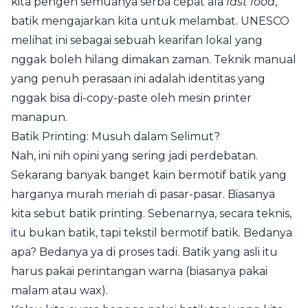
kita pengen semuanya serba cepat ala
fast food
,
batik mengajarkan kita untuk melambat. UNESCO
melihat ini sebagai sebuah kearifan lokal yang
nggak boleh hilang dimakan zaman. Teknik manual
yang penuh perasaan ini adalah identitas yang
nggak bisa di-copy-paste oleh mesin printer
manapun.
Batik Printing: Musuh dalam Selimut?
Nah, ini nih opini yang sering jadi perdebatan.
Sekarang banyak banget kain bermotif batik yang
harganya murah meriah di pasar-pasar. Biasanya
kita sebut batik printing. Sebenarnya, secara teknis,
itu bukan batik, tapi tekstil bermotif batik. Bedanya
apa? Bedanya ya di proses tadi. Batik yang asli itu
harus pakai perintangan warna (biasanya pakai
malam atau wax).