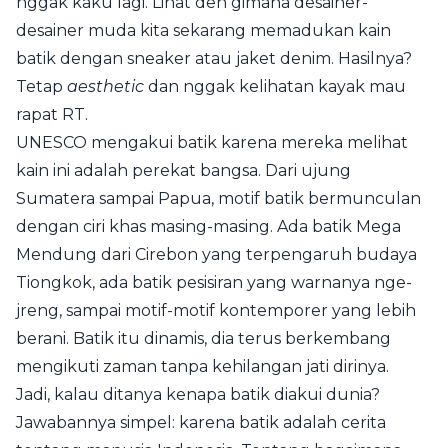
nggak kaku lagi. Lihat deh gimana desainer-
desainer muda kita sekarang memadukan kain
batik dengan sneaker atau jaket denim. Hasilnya?
Tetap
aesthetic
dan nggak kelihatan kayak mau
rapat RT.
UNESCO mengakui batik karena mereka melihat
kain ini adalah perekat bangsa. Dari ujung
Sumatera sampai Papua, motif batik bermunculan
dengan ciri khas masing-masing. Ada batik Mega
Mendung dari Cirebon yang terpengaruh budaya
Tiongkok, ada batik pesisiran yang warnanya nge-
jreng, sampai motif-motif kontemporer yang lebih
berani. Batik itu dinamis, dia terus berkembang
mengikuti zaman tanpa kehilangan jati dirinya.
Jadi, kalau ditanya kenapa batik diakui dunia?
Jawabannya simpel: karena batik adalah cerita