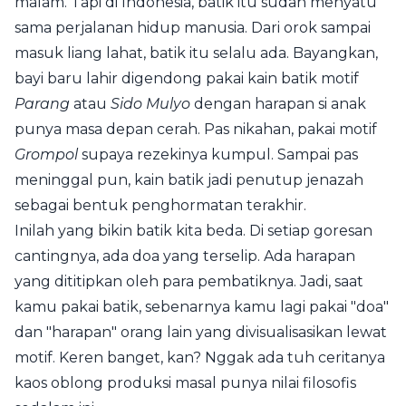
malam. Tapi di Indonesia, batik itu sudah menyatu
sama perjalanan hidup manusia. Dari orok sampai
masuk liang lahat, batik itu selalu ada. Bayangkan,
bayi baru lahir digendong pakai kain batik motif
Parang
atau
Sido Mulyo
dengan harapan si anak
punya masa depan cerah. Pas nikahan, pakai motif
Grompol
supaya rezekinya kumpul. Sampai pas
meninggal pun, kain batik jadi penutup jenazah
sebagai bentuk penghormatan terakhir.
Inilah yang bikin batik kita beda. Di setiap goresan
cantingnya, ada doa yang terselip. Ada harapan
yang dititipkan oleh para pembatiknya. Jadi, saat
kamu pakai batik, sebenarnya kamu lagi pakai "doa"
dan "harapan" orang lain yang divisualisasikan lewat
motif. Keren banget, kan? Nggak ada tuh ceritanya
kaos oblong produksi masal punya nilai filosofis