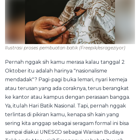
Ilustrasi proses pembuatan batik
(Freepik/esrageziyor)
Pernah nggak sih kamu merasa kalau tanggal 2
Oktober itu adalah harinya "nasionalisme
mendadak"? Pagi-pagi buka lemari, nyari kemeja
atau terusan yang ada coraknya, terus berangkat
ke kantor atau kampus dengan perasaan bangga.
Ya, itulah Hari Batik Nasional. Tapi, pernah nggak
terlintas di pikiran kamu, kenapa sih kain yang
sering kita anggap sebagai seragam formal ini bisa
sampai diakui UNESCO sebagai Warisan Budaya