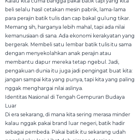
Kalau kita cuma bangga pakai batik tapi yang kita
beli selalu hasil cetakan mesin pabrik, lama-lama
para perajin batik tulis dan cap bakal gulung tikar.
Memang sih, harganya lebih mahal, tapi ada nilai
kemanusiaan di sana. Ada ekonomi kerakyatan yang
bergerak. Membeli satu lembar batik tulis itu sama
dengan menyekolahkan anak perajin atau
membantu dapur mereka tetap ngebul. Jadi,
pengakuan dunia itu juga jadi pengingat buat kita:
jangan sampai kita yang punya, tapi kita yang paling
nggak menghargai nilai aslinya.
Identitas Nasional di Tengah Gempuran Budaya
Luar
Di era sekarang, di mana kita sering merasa minder
kalau nggak pakai brand luar negeri, batik hadir
sebagai pembeda. Pakai batik itu sekarang udah