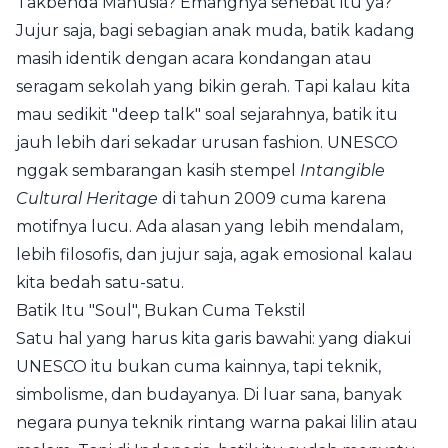
Takbenda Manusia? Emangnya sehebat itu ya?
Jujur saja, bagi sebagian anak muda, batik kadang
masih identik dengan acara kondangan atau
seragam sekolah yang bikin gerah. Tapi kalau kita
mau sedikit "deep talk" soal sejarahnya, batik itu
jauh lebih dari sekadar urusan fashion. UNESCO
nggak sembarangan kasih stempel
Intangible
Cultural Heritage
di tahun 2009 cuma karena
motifnya lucu. Ada alasan yang lebih mendalam,
lebih filosofis, dan jujur saja, agak emosional kalau
kita bedah satu-satu.
Batik Itu "Soul", Bukan Cuma Tekstil
Satu hal yang harus kita garis bawahi: yang diakui
UNESCO itu bukan cuma kainnya, tapi teknik,
simbolisme, dan budayanya. Di luar sana, banyak
negara punya teknik rintang warna pakai lilin atau