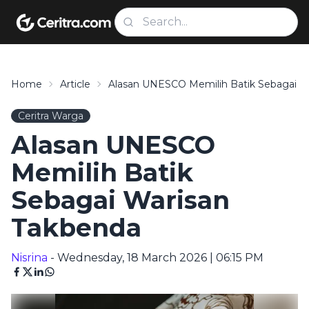
Home
Article
Alasan UNESCO Memilih Batik Sebagai W
Ceritra Warga
Alasan UNESCO
Memilih Batik
Sebagai Warisan
Takbenda
Nisrina
- Wednesday, 18 March 2026 | 06:15 PM