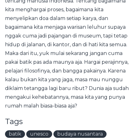
tentang manusia Indonesia. Tentang bagaimana
kita menghargai proses, bagaimana kita
menyelipkan doa dalam setiap karya, dan
bagaimana kita menjaga warisan leluhur supaya
nggak cuma jadi pajangan di museum, tapi tetap
hidup di jalanan, di kantor, dan di hati kita semua.
Maka dari itu, yuk mulai sekarang jangan cuma
pakai batik pas ada maunya aja. Hargai perajinnya,
pelajari filosofinya, dan bangga pakainya. Karena
kalau bukan kita yang jaga, masa mau nunggu
diklaim tetangga lagi baru ribut? Dunia aja sudah
mengakui kehebatannya, masa kita yang punya
rumah malah biasa-biasa aja?
Tags
batik
unesco
budaya nusantara