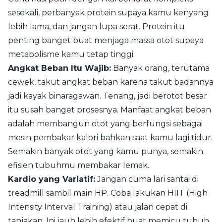
sesekali, perbanyak protein supaya kamu kenyang
lebih lama, dan jangan lupa serat. Protein itu
penting banget buat menjaga massa otot supaya
metabolisme kamu tetap tinggi.
Angkat Beban Itu Wajib:
Banyak orang, terutama
cewek, takut angkat beban karena takut badannya
jadi kayak binaragawan. Tenang, jadi berotot besar
itu susah banget prosesnya. Manfaat angkat beban
adalah membangun otot yang berfungsi sebagai
mesin pembakar kalori bahkan saat kamu lagi tidur.
Semakin banyak otot yang kamu punya, semakin
efisien tubuhmu membakar lemak.
Kardio yang Variatif:
Jangan cuma lari santai di
treadmill sambil main HP. Coba lakukan HIIT (High
Intensity Interval Training) atau jalan cepat di
tanjakan. Ini jauh lebih efektif buat memicu tubuh