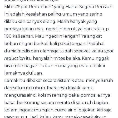
Mitos "Spot Reduction" yang Harus Segera Pensiun
Ini adalah kesalahan paling umum yang sering
dilakukan banyak orang. Masih banyak yang
percaya kalau mau ngecilin perut, ya harus sit-up
100 kali sehari. Mau ngecilin lengan? Ya angkat
beban ringan berkali-kali pakai tangan. Padahal,
dunia medis dan olahraga sudah sepakat kalau
spot
reduction
itu hanyalah mitos belaka. Kamu nggak
bisa milih bagian tubuh mana yang mau dibakar
lemaknya duluan.
Lemak itu dibakar secara sistemik atau menyeluruh
dari seluruh tubuh. Ibaratnya kayak kamu
menguras air di kolam renang pakai pompa; airnya
bakal berkurang secara merata di seluruh bagian
kolam, nggak mungkin cuma air di pojokan kiri saja
yang surut. Jadi, kalau kamu capek-capek sit-up