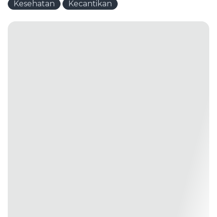
Kesehatan
Kecantikan