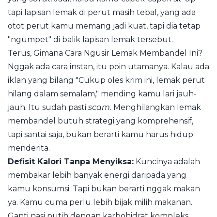
tapi lapisan lemak di perut masih tebal, yang ada
otot perut kamu memang jadi kuat, tapi dia tetap
"ngumpet" di balik lapisan lemak tersebut.
Terus, Gimana Cara Ngusir Lemak Membandel Ini?
Nggak ada cara instan, itu poin utamanya. Kalau ada
iklan yang bilang "Cukup oles krim ini, lemak perut
hilang dalam semalam," mending kamu lari jauh-
jauh. Itu sudah pasti
scam
. Menghilangkan lemak
membandel butuh strategi yang komprehensif,
tapi santai saja, bukan berarti kamu harus hidup
menderita.
Defisit Kalori Tanpa Menyiksa:
Kuncinya adalah
membakar lebih banyak energi daripada yang
kamu konsumsi. Tapi bukan berarti nggak makan
ya. Kamu cuma perlu lebih bijak milih makanan.
Ganti nasi putih dengan karbohidrat kompleks