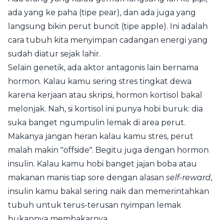
ada yang ke paha (tipe pear), dan ada juga yang
langsung bikin perut buncit (tipe apple). Ini adalah
cara tubuh kita menyimpan cadangan energi yang
sudah diatur sejak lahir.
Selain genetik, ada aktor antagonis lain bernama
hormon. Kalau kamu sering stres tingkat dewa
karena kerjaan atau skripsi, hormon kortisol bakal
melonjak. Nah, si kortisol ini punya hobi buruk: dia
suka banget ngumpulin lemak di area perut.
Makanya jangan heran kalau kamu stres, perut
malah makin "offside". Begitu juga dengan hormon
insulin. Kalau kamu hobi banget jajan boba atau
makanan manis tiap sore dengan alasan
self-reward
,
insulin kamu bakal sering naik dan memerintahkan
tubuh untuk terus-terusan nyimpan lemak
bukannya membakarnya.