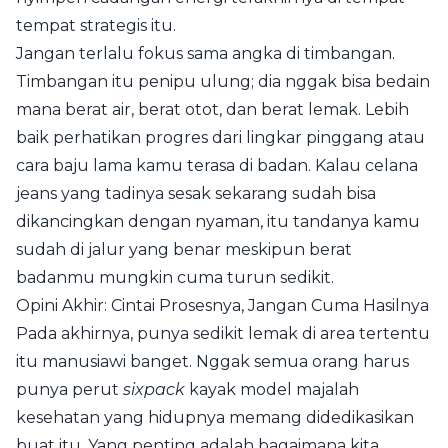
tempat strategis itu.
Jangan terlalu fokus sama angka di timbangan.
Timbangan itu penipu ulung; dia nggak bisa bedain
mana berat air, berat otot, dan berat lemak. Lebih
baik perhatikan progres dari lingkar pinggang atau
cara baju lama kamu terasa di badan. Kalau celana
jeans yang tadinya sesak sekarang sudah bisa
dikancingkan dengan nyaman, itu tandanya kamu
sudah di jalur yang benar meskipun berat
badanmu mungkin cuma turun sedikit.
Opini Akhir: Cintai Prosesnya, Jangan Cuma Hasilnya
Pada akhirnya, punya sedikit lemak di area tertentu
itu manusiawi banget. Nggak semua orang harus
punya perut
sixpack
kayak model majalah
kesehatan yang hidupnya memang didedikasikan
buat itu. Yang penting adalah bagaimana kita