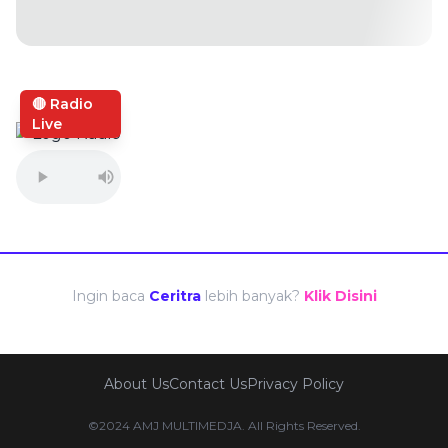
🔴 Radio
Live
Ingin baca
Ceritra
lebih banyak?
Klik Disini
About Us
Contact Us
Privacy Policy
©2024 AMJ MULTIMEDJA. All Rights Reserved.