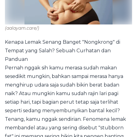
(aalayam.care/)
Kenapa Lemak Senang Banget "Nongkrong" di
Tempat yang Salah? Sebuah Curhatan dan
Panduan
Pernah nggak sih kamu merasa sudah makan
sesedikit mungkin, bahkan sampai merasa hanya
menghirup udara saja sudah bikin berat badan
naik? Atau mungkin kamu sudah rajin lari pagi
setiap hari, tapi bagian perut tetap saja terlihat
seperti sedang menyembunyikan bantal kecil?
Tenang, kamu nggak sendirian. Fenomena lemak
membandel atau yang sering disebut "stubborn
fat" ini memang sering bikin kita pengen banting