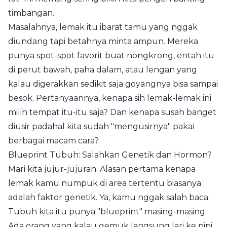
timbangan.
Masalahnya, lemak itu ibarat tamu yang nggak
diundang tapi betahnya minta ampun. Mereka
punya spot-spot favorit buat nongkrong, entah itu
di perut bawah, paha dalam, atau lengan yang
kalau digerakkan sedikit saja goyangnya bisa sampai
besok. Pertanyaannya, kenapa sih lemak-lemak ini
milih tempat itu-itu saja? Dan kenapa susah banget
diusir padahal kita sudah "mengusirnya" pakai
berbagai macam cara?
Blueprint Tubuh: Salahkan Genetik dan Hormon?
Mari kita jujur-jujuran. Alasan pertama kenapa
lemak kamu numpuk di area tertentu biasanya
adalah faktor genetik. Ya, kamu nggak salah baca.
Tubuh kita itu punya "blueprint" masing-masing.
Ada orang yang kalau gemuk langsung lari ke pipi,