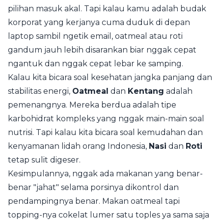
pilihan masuk akal. Tapi kalau kamu adalah budak
korporat yang kerjanya cuma duduk di depan
laptop sambil ngetik email, oatmeal atau roti
gandum jauh lebih disarankan biar nggak cepat
ngantuk dan nggak cepat lebar ke samping.
Kalau kita bicara soal kesehatan jangka panjang dan
stabilitas energi,
Oatmeal
dan
Kentang
adalah
pemenangnya. Mereka berdua adalah tipe
karbohidrat kompleks yang nggak main-main soal
nutrisi. Tapi kalau kita bicara soal kemudahan dan
kenyamanan lidah orang Indonesia,
Nasi
dan
Roti
tetap sulit digeser.
Kesimpulannya, nggak ada makanan yang benar-
benar "jahat" selama porsinya dikontrol dan
pendampingnya benar. Makan oatmeal tapi
topping-nya cokelat lumer satu toples ya sama saja