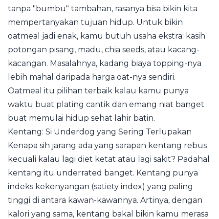
tanpa "bumbu" tambahan, rasanya bisa bikin kita
mempertanyakan tujuan hidup. Untuk bikin
oatmeal jadi enak, kamu butuh usaha ekstra: kasih
potongan pisang, madu, chia seeds, atau kacang-
kacangan. Masalahnya, kadang biaya topping-nya
lebih mahal daripada harga oat-nya sendiri.
Oatmeal itu pilihan terbaik kalau kamu punya
waktu buat plating cantik dan emang niat banget
buat memulai hidup sehat lahir batin.
Kentang: Si Underdog yang Sering Terlupakan
Kenapa sih jarang ada yang sarapan kentang rebus
kecuali kalau lagi diet ketat atau lagi sakit? Padahal
kentang itu underrated banget. Kentang punya
indeks kekenyangan (satiety index) yang paling
tinggi di antara kawan-kawannya. Artinya, dengan
kalori yang sama, kentang bakal bikin kamu merasa