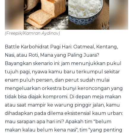
(Freepik/Kamran Aydinov)
Battle Karbohidrat Pagi Hari: Oatmeal, Kentang,
Nasi, atau Roti, Mana yang Paling Juara?
Bayangkan skenario ini: jam menunjukkan pukul
tujuh pagi, nyawa kamu baru terkumpul sekitar
enam puluh persen, dan perut sudah mulai
mengeluarkan orkestra bunyi keroncongan yang
tidak bisa diajak kompromi. Di depan meja makan
atau saat mampir ke warung pinggir jalan, kamu
dihadapkan pada dilema eksistensial kaum urban:
mau sarapan apa hari ini? Apakah tim "belum
makan kalau belum kena nasi", tim "yang penting