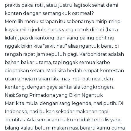
praktis pakai roti", atau justru lagi sok sehat demi
konten dengan semangkuk oatmeal?
Memilih menu sarapan itu sebenarnya mirip-mirip
kayak milih jodoh; harus yang cocok di hati (baca:
lidah), pas di kantong, dan yang paling penting
nggak bikin kita "sakit hati" alias ngantuk berat di
tengah rapat jam sepuluh pagi. Karbohidrat adalah
bahan bakar utama, tapi nggak semua karbo
diciptakan setara. Mari kita bedah empat kontestan
utama meja makan kita: nasi, roti, oatmeal, dan
kentang, dengan gaya santai ala tongkrongan.
Nasi: Sang Primadona yang Bikin Ngantuk
Mari kita mulai dengan sang legenda, nasi putih. Di
Indonesia, nasi bukan sekadar makanan, tapi
identitas. Ada semacam hukum tidak tertulis yang
bilang kalau belum makan nasi, berarti kamu cuma