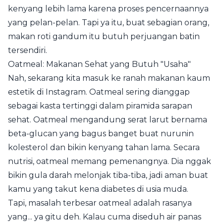
kenyang lebih lama karena proses pencernaannya
yang pelan-pelan. Tapi ya itu, buat sebagian orang,
makan roti gandum itu butuh perjuangan batin
tersendiri.
Oatmeal: Makanan Sehat yang Butuh "Usaha"
Nah, sekarang kita masuk ke ranah makanan kaum
estetik di Instagram. Oatmeal sering dianggap
sebagai kasta tertinggi dalam piramida sarapan
sehat. Oatmeal mengandung serat larut bernama
beta-glucan yang bagus banget buat nurunin
kolesterol dan bikin kenyang tahan lama. Secara
nutrisi, oatmeal memang pemenangnya. Dia nggak
bikin gula darah melonjak tiba-tiba, jadi aman buat
kamu yang takut kena diabetes di usia muda.
Tapi, masalah terbesar oatmeal adalah rasanya
yang... ya gitu deh. Kalau cuma diseduh air panas