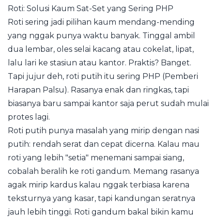
Roti: Solusi Kaum Sat-Set yang Sering PHP
Roti sering jadi pilihan kaum mendang-mending
yang nggak punya waktu banyak. Tinggal ambil
dua lembar, oles selai kacang atau cokelat, lipat,
lalu lari ke stasiun atau kantor. Praktis? Banget.
Tapi jujur deh, roti putih itu sering PHP (Pemberi
Harapan Palsu). Rasanya enak dan ringkas, tapi
biasanya baru sampai kantor saja perut sudah mulai
protes lagi.
Roti putih punya masalah yang mirip dengan nasi
putih: rendah serat dan cepat dicerna. Kalau mau
roti yang lebih "setia" menemani sampai siang,
cobalah beralih ke roti gandum. Memang rasanya
agak mirip kardus kalau nggak terbiasa karena
teksturnya yang kasar, tapi kandungan seratnya
jauh lebih tinggi. Roti gandum bakal bikin kamu