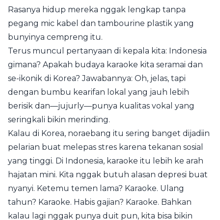
Rasanya hidup mereka nggak lengkap tanpa
pegang mic kabel dan tambourine plastik yang
bunyinya cempreng itu.
Terus muncul pertanyaan di kepala kita: Indonesia
gimana? Apakah budaya karaoke kita seramai dan
se-ikonik di Korea? Jawabannya: Oh, jelas, tapi
dengan bumbu kearifan lokal yang jauh lebih
berisik dan—jujurly—punya kualitas vokal yang
seringkali bikin merinding.
Kalau di Korea, noraebang itu sering banget dijadiin
pelarian buat melepas stres karena tekanan sosial
yang tinggi. Di Indonesia, karaoke itu lebih ke arah
hajatan mini. Kita nggak butuh alasan depresi buat
nyanyi. Ketemu temen lama? Karaoke. Ulang
tahun? Karaoke. Habis gajian? Karaoke. Bahkan
kalau lagi nggak punya duit pun, kita bisa bikin