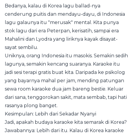
Bedanya, kalau di Korea lagu ballad-nya
cenderung puitis dan mendayu-dayu, di Indonesia
lagu galaunya itu "merusak" mental. Kita punya
stok lagu dari era Peterpan, kerisatih, sampai era
Mahalini dan Lyodra yang liriknya kayak disayat-
sayat sembilu.
Uniknya, orang Indonesia itu masokis. Semakin sedih
lagunya, semakin kencang suaranya. Karaoke itu
jadi sesi terapi gratis buat kita. Daripada ke psikolog
yang bayarnya mahal per jam, mending patungan
sewa room karaoke dua jam bareng bestie. Keluar
dari sana, tenggorokan sakit, mata sembab, tapi hati
rasanya plong banget.
Kesimpulan: Lebih dari Sekadar Nyanyi
Jadi, apakah budaya karaoke kita semarak di Korea?
Jawabannya: Lebih dari itu. Kalau di Korea karaoke