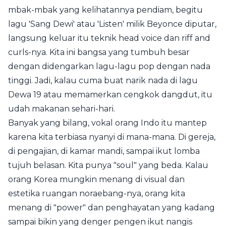
mbak-mbak yang kelihatannya pendiam, begitu
lagu 'Sang Dewi' atau 'Listen' milik Beyonce diputar,
langsung keluar itu teknik head voice dan riff and
curls-nya. Kita ini bangsa yang tumbuh besar
dengan didengarkan lagu-lagu pop dengan nada
tinggi. Jadi, kalau cuma buat narik nada di lagu
Dewa 19 atau memamerkan cengkok dangdut, itu
udah makanan sehari-hari.
Banyak yang bilang, vokal orang Indo itu mantep
karena kita terbiasa nyanyi di mana-mana. Di gereja,
di pengajian, di kamar mandi, sampai ikut lomba
tujuh belasan. Kita punya "soul" yang beda. Kalau
orang Korea mungkin menang di visual dan
estetika ruangan noraebang-nya, orang kita
menang di "power" dan penghayatan yang kadang
sampai bikin yang denger pengen ikut nangis