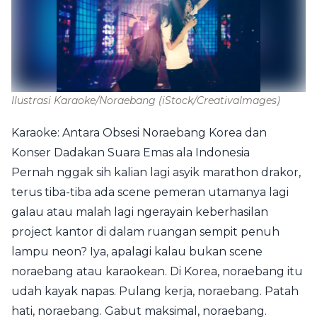
Ilustrasi Karaoke/Noraebang
(iStock/CreativaImages)
Karaoke: Antara Obsesi Noraebang Korea dan
Konser Dadakan Suara Emas ala Indonesia
Pernah nggak sih kalian lagi asyik marathon drakor,
terus tiba-tiba ada scene pemeran utamanya lagi
galau atau malah lagi ngerayain keberhasilan
project kantor di dalam ruangan sempit penuh
lampu neon? Iya, apalagi kalau bukan scene
noraebang atau karaokean. Di Korea, noraebang itu
udah kayak napas. Pulang kerja, noraebang. Patah
hati, noraebang. Gabut maksimal, noraebang.