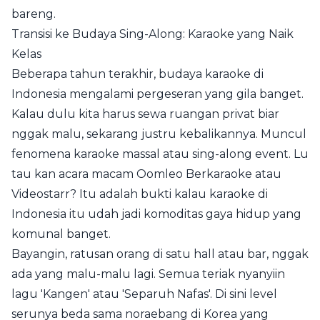
bareng.
Transisi ke Budaya Sing-Along: Karaoke yang Naik
Kelas
Beberapa tahun terakhir, budaya karaoke di
Indonesia mengalami pergeseran yang gila banget.
Kalau dulu kita harus sewa ruangan privat biar
nggak malu, sekarang justru kebalikannya. Muncul
fenomena karaoke massal atau sing-along event. Lu
tau kan acara macam Oomleo Berkaraoke atau
Videostarr? Itu adalah bukti kalau karaoke di
Indonesia itu udah jadi komoditas gaya hidup yang
komunal banget.
Bayangin, ratusan orang di satu hall atau bar, nggak
ada yang malu-malu lagi. Semua teriak nyanyiin
lagu 'Kangen' atau 'Separuh Nafas'. Di sini level
serunya beda sama noraebang di Korea yang