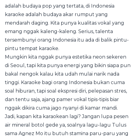
adalah budaya pop yang tertata, di Indonesia
karaoke adalah budaya akar rumput yang
mendarah daging. Kita punya kualitas vokal yang
emang nggak kaleng-kaleng. Serius, talenta
tersembunyi orang Indonesia itu ada di balik pintu-
pintu tempat karaoke.
Mungkin kita nggak punya estetika neon sekeren
di Seoul, tapi kita punya energi yang bikin siapa pun
bakal nengok kalau kita udah mulai narik nada
tinggi. Karaoke bagi orang Indonesia bukan cuma
soal hiburan, tapi soal ekspresi diri, pelepasan stres,
dan tentu saja, ajang pamer vokal tipis-tipis biar
nggak dikira cuma jago nyanyi di kamar mandi.
Jadi, kapan kita karaokean lagi? Jangan lupa pesen
air mineral botol gede ya, soalnya lagu-lagu Tulus
sama Agnez Mo itu butuh stamina paru-paru yang