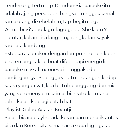
cenderung tertutup. Di Indonesia, karaoke itu
adalah ajang persatuan bangsa. Lu nggak kenal
sama orang di sebelah lu, tapi begitu lagu
'Asmalibrasi' atau lagu-lagu galau Sheila on 7
diputar, kalian bisa langsung rangkulan kayak
saudara kandung.
Estetika ala drakor dengan lampu neon pink dan
biru emang cakep buat difoto, tapi energi di
karaoke massal Indonesia itu nggak ada
tandingannya. Kita nggak butuh ruangan kedap
suara yang privat, kita butuh panggung dan mic
yang volumenya maksimal biar satu kelurahan
tahu kalau kita lagi patah hati.
Playlist: Galau Adalah Koentji
Kalau bicara playlist, ada kesamaan menarik antara
kita dan Korea: kita sama-sama suka lagu galau.