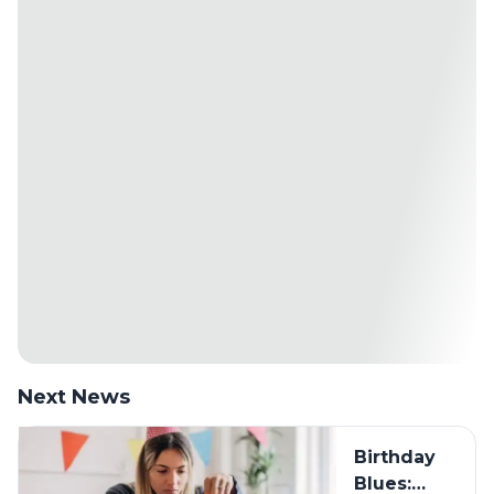
Next News
Birthday
Blues: