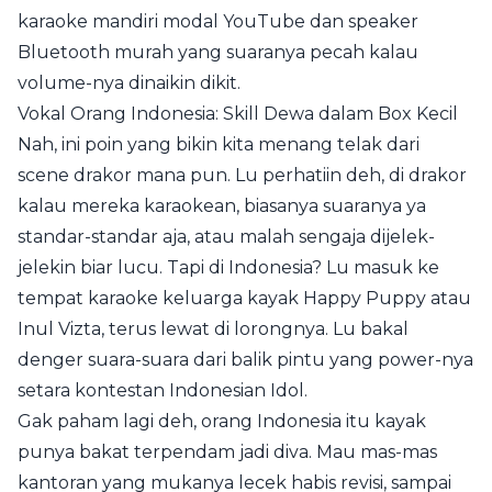
karaoke mandiri modal YouTube dan speaker
Bluetooth murah yang suaranya pecah kalau
volume-nya dinaikin dikit.
Vokal Orang Indonesia: Skill Dewa dalam Box Kecil
Nah, ini poin yang bikin kita menang telak dari
scene drakor mana pun. Lu perhatiin deh, di drakor
kalau mereka karaokean, biasanya suaranya ya
standar-standar aja, atau malah sengaja dijelek-
jelekin biar lucu. Tapi di Indonesia? Lu masuk ke
tempat karaoke keluarga kayak Happy Puppy atau
Inul Vizta, terus lewat di lorongnya. Lu bakal
denger suara-suara dari balik pintu yang power-nya
setara kontestan Indonesian Idol.
Gak paham lagi deh, orang Indonesia itu kayak
punya bakat terpendam jadi diva. Mau mas-mas
kantoran yang mukanya lecek habis revisi, sampai