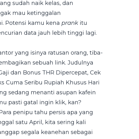
orang sudah naik kelas, dan
nggak mau ketinggalan
. Potensi kamu kena
prank
itu
ncurian data jauh lebih tinggi lagi.
ntor yang isinya ratusan orang, tiba-
embagikan sebuah link. Judulnya
Gaji dan Bonus THR Dipercepat, Cek
ks Cuma Seribu Rupiah Khusus Hari
yang sedang menanti asupan kafein
u pasti gatal ingin klik, kan?
 Para penipu tahu persis apa yang
ggal satu April, kita sering kali
nggap segala keanehan sebagai