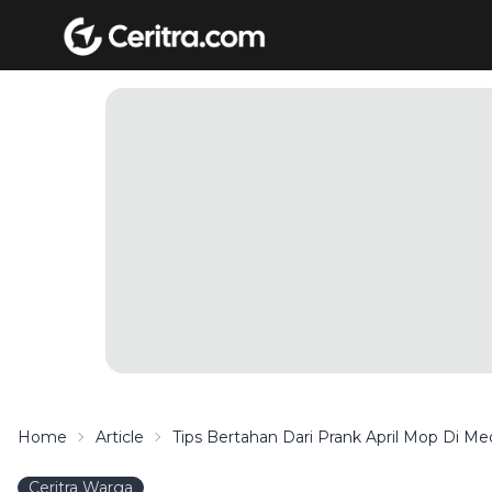
Home
Article
Tips Bertahan Dari Prank April Mop Di Medi
Ceritra Warga