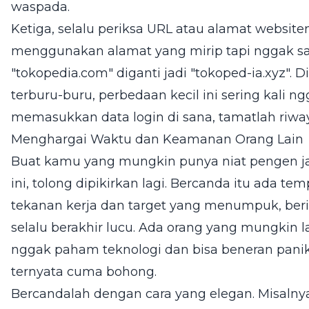
waspada.
Ketiga, selalu periksa URL atau alamat website
menggunakan alamat yang mirip tapi nggak sa
"tokopedia.com" diganti jadi "tokoped-ia.xyz".
terburu-buru, perbedaan kecil ini sering kali ng
memasukkan data login di sana, tamatlah riw
Menghargai Waktu dan Keamanan Orang Lain
Buat kamu yang mungkin punya niat pengen jadi
ini, tolong dipikirkan lagi. Bercanda itu ada t
tekanan kerja dan target yang menumpuk, berit
selalu berakhir lucu. Ada orang yang mungkin l
nggak paham teknologi dan bisa beneran panik
ternyata cuma bohong.
Bercandalah dengan cara yang elegan. Misalnya,