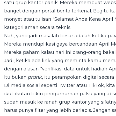
satu grup kantor panik. Mereka membuat websi
banget dengan portal berita terkenal. Begitu k
monyet atau tulisan "Selamat Anda Kena April Mo
kategori aman secara teknis.
Nah, yang jadi masalah besar adalah ketika pa
Mereka menduplikasi gaya bercandaan April 
Mereka paham kalau hari ini orang-orang baka
Jadi, ketika ada link yang meminta kamu me
dengan alasan "verifikasi data untuk hadiah Apri
Itu bukan
prank
, itu perampokan digital secara 
Di media sosial seperti Twitter atau TikTok, ki
ikut-ikutan bikin pengumuman palsu yang absurd
sudah masuk ke ranah grup kantor yang sifatnya
harus punya filter yang lebih berlapis. Jangan 