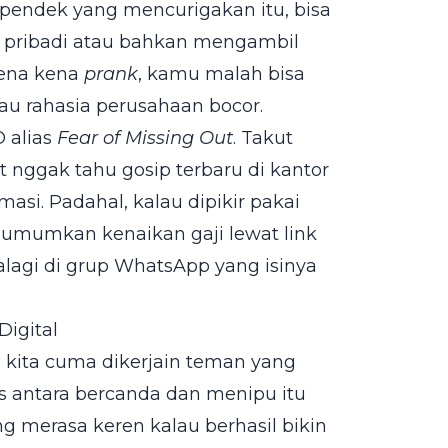
nk pendek yang mencurigakan itu, bisa
 pribadi atau bahkan mengambil
rena kena
prank
, kamu malah bisa
au rahasia perusahaan bocor.
 alias
Fear of Missing Out
. Takut
t nggak tahu gosip terbaru di kantor
masi. Padahal, kalau dipikir pakai
umumkan kenaikan gaji lewat link
alagi di grup WhatsApp yang isinya
Digital
ng kita cuma dikerjain teman yang
s antara bercanda dan menipu itu
ang merasa keren kalau berhasil bikin