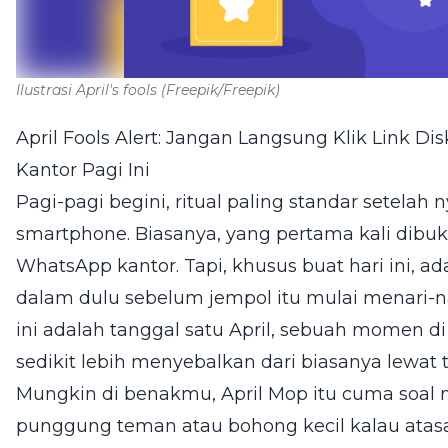
Ilustrasi April's fools
(Freepik/Freepik)
April Fools Alert: Jangan Langsung Klik Link Di
Kantor Pagi Ini
Pagi-pagi begini, ritual paling standar setel
smartphone. Biasanya, yang pertama kali dibu
WhatsApp kantor. Tapi, khusus buat hari ini, a
dalam dulu sebelum jempol itu mulai menari-nar
ini adalah tanggal satu April, sebuah momen 
sedikit lebih menyebalkan dari biasanya lewat tr
Mungkin di benakmu, April Mop itu cuma soal n
punggung teman atau bohong kecil kalau atasan 