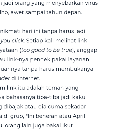
 jadi orang yang menyebarkan virus
 lho, awet sampai tahun depan.
ikmati hari ini tanpa harus jadi
 you click
. Setiap kali melihat link
yataan (
too good to be true
), anggap
lau link-nya pendek pakai layanan
u tujuannya tanpa harus membukanya
nder
di internet.
im link itu adalah teman yang
a bahasanya tiba-tiba jadi kaku
 dibajak atau dia cuma sekadar
di grup, "Ini beneran atau April
, orang lain juga bakal ikut