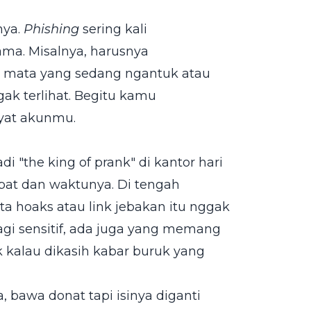
nya.
Phishing
sering kali
ma. Misalnya, harusnya
 Di mata yang sedang ngantuk atau
gak terlihat. Begitu kamu
ayat akunmu.
 "the king of prank" di kantor hari
empat dan waktunya. Di tengah
a hoaks atau link jebakan itu nggak
agi sensitif, ada juga yang memang
 kalau dikasih kabar buruk yang
 bawa donat tapi isinya diganti