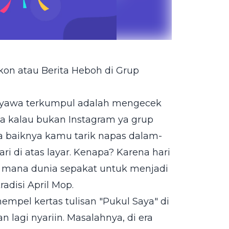
skon atau Berita Heboh di Grup
ah nyawa terkumpul adalah mengecek
ka kalau bukan Instagram ya grup
da baiknya kamu tarik napas dalam-
i di atas layar. Kenapa? Karena hari
di mana dunia sepakat untuk menjadi
adisi April Mop.
empel kertas tulisan "Pukul Saya" di
lagi nyariin. Masalahnya, di era