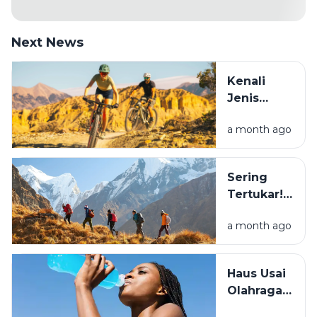
Next News
Kenali
Jenis
Sepeda
a month ago
Sebelum
Beli: Mana
yang
Sering
Cocok
Tertukar!
Buat
Ini
Healing?
a month ago
Perbedaan
Hiking dan
Trekking
Haus Usai
yang
Olahraga?
Wajib
Simak
Tahu