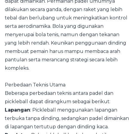
dapat dimainkan. Permainan padel umumnya
dilakukan secara ganda, dengan raket yang lebih
tebal dan berlubang untuk meningkatkan kontrol
serta aerodinamika. Bola yang digunakan
menyerupai bola tenis, namun dengan tekanan
yang lebih rendah. Keunikan penggunaan dinding
membuat pemain harus mampu membaca arah
pantulan serta merancang strategi secara lebih
kompleks.
Perbedaan Teknis Utama
Beberapa perbedaan teknis antara padel dan
pickleball dapat dirangkum sebagai berikut:
Lapangan
: Pickleball menggunakan lapangan
terbuka tanpa dinding, sedangkan padel dimainkan
di lapangan tertutup dengan dinding kaca.