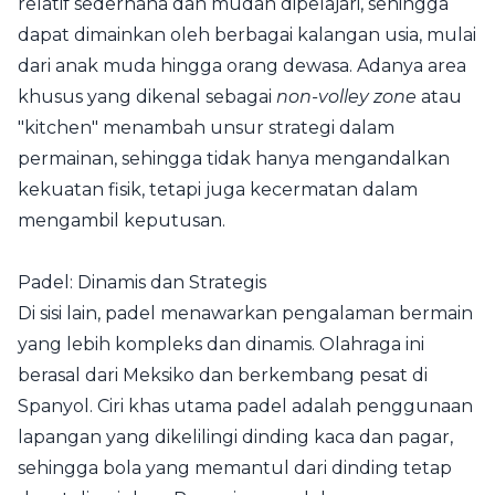
relatif sederhana dan mudah dipelajari, sehingga
dapat dimainkan oleh berbagai kalangan usia, mulai
dari anak muda hingga orang dewasa. Adanya area
khusus yang dikenal sebagai
non-volley zone
atau
"kitchen" menambah unsur strategi dalam
permainan, sehingga tidak hanya mengandalkan
kekuatan fisik, tetapi juga kecermatan dalam
mengambil keputusan.
Padel: Dinamis dan Strategis
Di sisi lain, padel menawarkan pengalaman bermain
yang lebih kompleks dan dinamis. Olahraga ini
berasal dari Meksiko dan berkembang pesat di
Spanyol. Ciri khas utama padel adalah penggunaan
lapangan yang dikelilingi dinding kaca dan pagar,
sehingga bola yang memantul dari dinding tetap