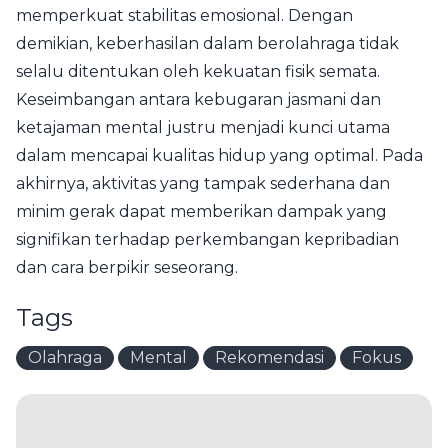
memperkuat stabilitas emosional. Dengan
demikian, keberhasilan dalam berolahraga tidak
selalu ditentukan oleh kekuatan fisik semata.
Keseimbangan antara kebugaran jasmani dan
ketajaman mental justru menjadi kunci utama
dalam mencapai kualitas hidup yang optimal. Pada
akhirnya, aktivitas yang tampak sederhana dan
minim gerak dapat memberikan dampak yang
signifikan terhadap perkembangan kepribadian
dan cara berpikir seseorang.
Tags
Olahraga
Mental
Rekomendasi
Fokus