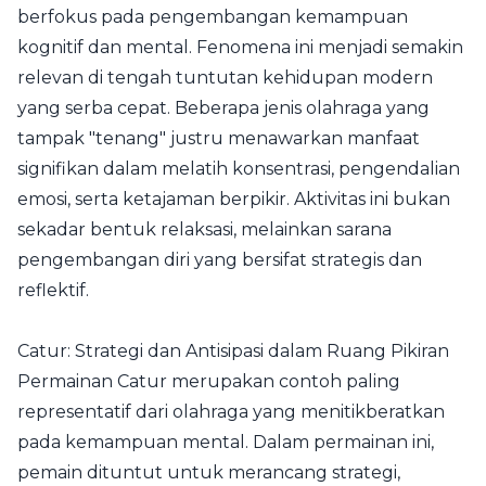
berfokus pada pengembangan kemampuan
kognitif dan mental. Fenomena ini menjadi semakin
relevan di tengah tuntutan kehidupan modern
yang serba cepat. Beberapa jenis olahraga yang
tampak "tenang" justru menawarkan manfaat
signifikan dalam melatih konsentrasi, pengendalian
emosi, serta ketajaman berpikir. Aktivitas ini bukan
sekadar bentuk relaksasi, melainkan sarana
pengembangan diri yang bersifat strategis dan
reflektif.
Catur: Strategi dan Antisipasi dalam Ruang Pikiran
Permainan Catur merupakan contoh paling
representatif dari olahraga yang menitikberatkan
pada kemampuan mental. Dalam permainan ini,
pemain dituntut untuk merancang strategi,