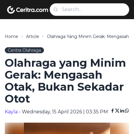
Home
Article
Olahraga Yang Minim Gerak: Mengasah O
Ceritra Olahraga
Olahraga yang Minim
Gerak: Mengasah
Otak, Bukan Sekadar
Otot
Kayla
- Wednesday, 15 April 2026 | 03:35 PM