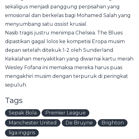
sekaligus menjadi panggung perpisahan yang
emosional dan berkelas bagi Mohamed Salah yang
menyumbang satu
assist
krusial.
Nasib tragis justru menimpa Chelsea. The Blues
dipastikan gagal lolos ke kompetisi Eropa musim
depan setelah ditekuk 1-2 oleh Sunderland.
Kekalahan menyakitkan yang diwarnai kartu merah
Wesley Fofana ini memaksa mereka harus puas
mengakhiri musim dengan terpuruk di peringkat
sepuluh.
Tags
Sepak Bola
Premier League
Manchester United
De Bruyne
Brighton
liga inggris