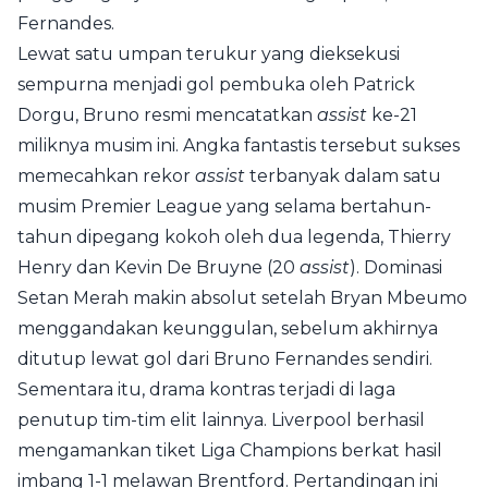
Fernandes.
Lewat satu umpan terukur yang dieksekusi
sempurna menjadi gol pembuka oleh Patrick
Dorgu, Bruno resmi mencatatkan
assist
ke-21
miliknya musim ini. Angka fantastis tersebut sukses
memecahkan rekor
assist
terbanyak dalam satu
musim Premier League yang selama bertahun-
tahun dipegang kokoh oleh dua legenda, Thierry
Henry dan Kevin De Bruyne (20
assist
). Dominasi
Setan Merah makin absolut setelah Bryan Mbeumo
menggandakan keunggulan, sebelum akhirnya
ditutup lewat gol dari Bruno Fernandes sendiri.
Sementara itu, drama kontras terjadi di laga
penutup tim-tim elit lainnya. Liverpool berhasil
mengamankan tiket Liga Champions berkat hasil
imbang 1-1 melawan Brentford. Pertandingan ini