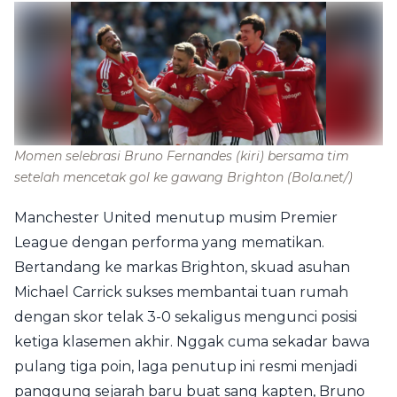
Momen selebrasi Bruno Fernandes (kiri) bersama tim
setelah mencetak gol ke gawang Brighton
(Bola.net/)
Manchester United menutup musim Premier
League dengan performa yang mematikan.
Bertandang ke markas Brighton, skuad asuhan
Michael Carrick sukses membantai tuan rumah
dengan skor telak 3-0 sekaligus mengunci posisi
ketiga klasemen akhir. Nggak cuma sekadar bawa
pulang tiga poin, laga penutup ini resmi menjadi
panggung sejarah baru buat sang kapten, Bruno