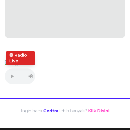
🔴 Radio
Live
Ingin baca
Ceritra
lebih banyak?
Klik Disini