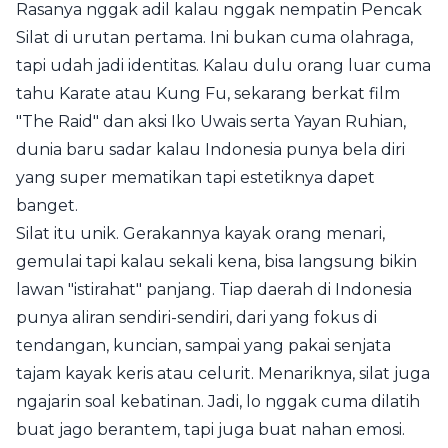
Rasanya nggak adil kalau nggak nempatin Pencak
Silat di urutan pertama. Ini bukan cuma olahraga,
tapi udah jadi identitas. Kalau dulu orang luar cuma
tahu Karate atau Kung Fu, sekarang berkat film
"The Raid" dan aksi Iko Uwais serta Yayan Ruhian,
dunia baru sadar kalau Indonesia punya bela diri
yang super mematikan tapi estetiknya dapet
banget.
Silat itu unik. Gerakannya kayak orang menari,
gemulai tapi kalau sekali kena, bisa langsung bikin
lawan "istirahat" panjang. Tiap daerah di Indonesia
punya aliran sendiri-sendiri, dari yang fokus di
tendangan, kuncian, sampai yang pakai senjata
tajam kayak keris atau celurit. Menariknya, silat juga
ngajarin soal kebatinan. Jadi, lo nggak cuma dilatih
buat jago berantem, tapi juga buat nahan emosi.