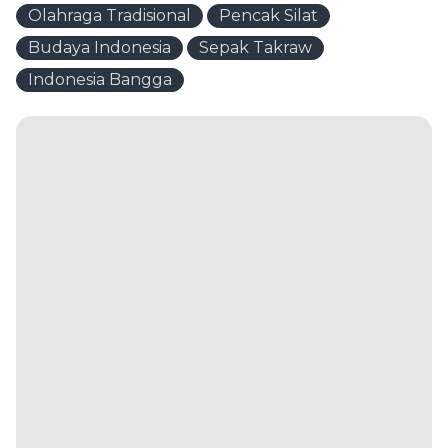
Olahraga Tradisional
Pencak Silat
Budaya Indonesia
Sepak Takraw
Indonesia Bangga