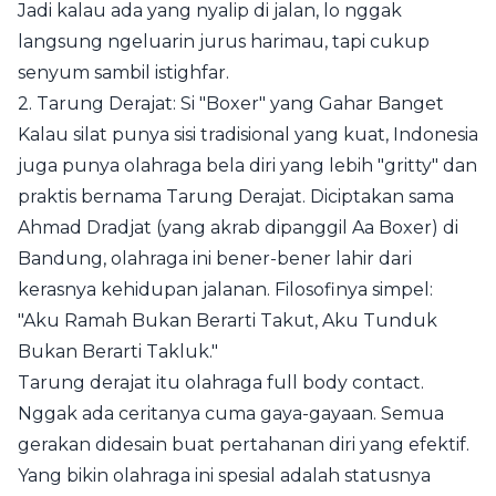
Jadi kalau ada yang nyalip di jalan, lo nggak
langsung ngeluarin jurus harimau, tapi cukup
senyum sambil istighfar.
2. Tarung Derajat: Si "Boxer" yang Gahar Banget
Kalau silat punya sisi tradisional yang kuat, Indonesia
juga punya olahraga bela diri yang lebih "gritty" dan
praktis bernama Tarung Derajat. Diciptakan sama
Ahmad Dradjat (yang akrab dipanggil Aa Boxer) di
Bandung, olahraga ini bener-bener lahir dari
kerasnya kehidupan jalanan. Filosofinya simpel:
"Aku Ramah Bukan Berarti Takut, Aku Tunduk
Bukan Berarti Takluk."
Tarung derajat itu olahraga full body contact.
Nggak ada ceritanya cuma gaya-gayaan. Semua
gerakan didesain buat pertahanan diri yang efektif.
Yang bikin olahraga ini spesial adalah statusnya