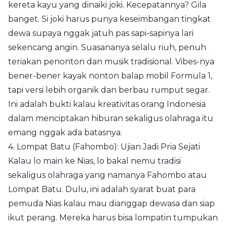
kereta kayu yang dinaiki joki. Kecepatannya? Gila
banget. Si joki harus punya keseimbangan tingkat
dewa supaya nggak jatuh pas sapi-sapinya lari
sekencang angin. Suasananya selalu riuh, penuh
teriakan penonton dan musik tradisional. Vibes-nya
bener-bener kayak nonton balap mobil Formula 1,
tapi versi lebih organik dan berbau rumput segar.
Ini adalah bukti kalau kreativitas orang Indonesia
dalam menciptakan hiburan sekaligus olahraga itu
emang nggak ada batasnya.
4. Lompat Batu (Fahombo): Ujian Jadi Pria Sejati
Kalau lo main ke Nias, lo bakal nemu tradisi
sekaligus olahraga yang namanya Fahombo atau
Lompat Batu. Dulu, ini adalah syarat buat para
pemuda Nias kalau mau dianggap dewasa dan siap
ikut perang. Mereka harus bisa lompatin tumpukan