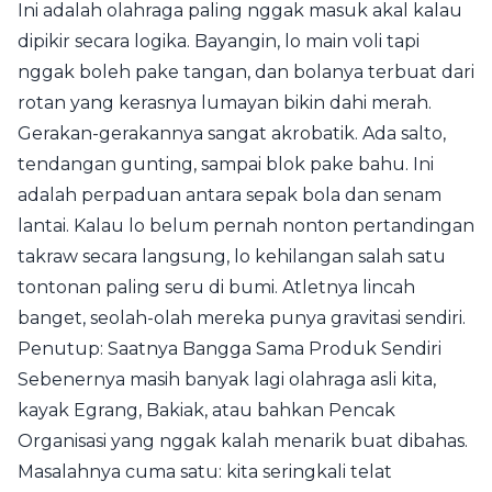
Ini adalah olahraga paling nggak masuk akal kalau
dipikir secara logika. Bayangin, lo main voli tapi
nggak boleh pake tangan, dan bolanya terbuat dari
rotan yang kerasnya lumayan bikin dahi merah.
Gerakan-gerakannya sangat akrobatik. Ada salto,
tendangan gunting, sampai blok pake bahu. Ini
adalah perpaduan antara sepak bola dan senam
lantai. Kalau lo belum pernah nonton pertandingan
takraw secara langsung, lo kehilangan salah satu
tontonan paling seru di bumi. Atletnya lincah
banget, seolah-olah mereka punya gravitasi sendiri.
Penutup: Saatnya Bangga Sama Produk Sendiri
Sebenernya masih banyak lagi olahraga asli kita,
kayak Egrang, Bakiak, atau bahkan Pencak
Organisasi yang nggak kalah menarik buat dibahas.
Masalahnya cuma satu: kita seringkali telat