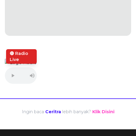
🔴 Radio
Live
Ingin baca
Ceritra
lebih banyak?
Klik Disini