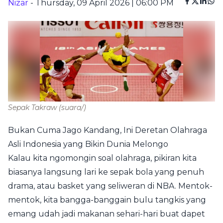
Nizar
- Thursday, 09 April 2026 | 06:00 PM
Sepak Takraw
(suara/)
Bukan Cuma Jago Kandang, Ini Deretan Olahraga
Asli Indonesia yang Bikin Dunia Melongo
Kalau kita ngomongin soal olahraga, pikiran kita
biasanya langsung lari ke sepak bola yang penuh
drama, atau basket yang seliweran di NBA. Mentok-
mentok, kita bangga-banggain bulu tangkis yang
emang udah jadi makanan sehari-hari buat dapet