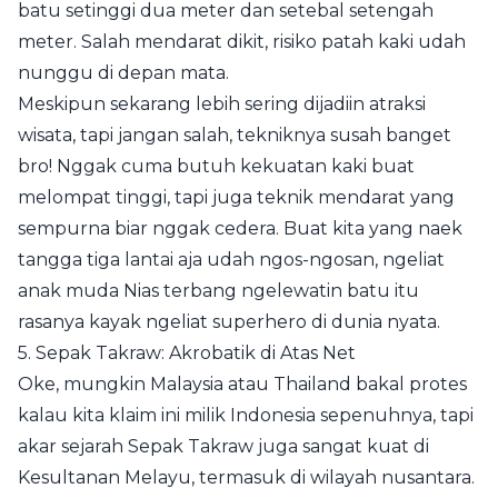
batu setinggi dua meter dan setebal setengah
meter. Salah mendarat dikit, risiko patah kaki udah
nunggu di depan mata.
Meskipun sekarang lebih sering dijadiin atraksi
wisata, tapi jangan salah, tekniknya susah banget
bro! Nggak cuma butuh kekuatan kaki buat
melompat tinggi, tapi juga teknik mendarat yang
sempurna biar nggak cedera. Buat kita yang naek
tangga tiga lantai aja udah ngos-ngosan, ngeliat
anak muda Nias terbang ngelewatin batu itu
rasanya kayak ngeliat superhero di dunia nyata.
5. Sepak Takraw: Akrobatik di Atas Net
Oke, mungkin Malaysia atau Thailand bakal protes
kalau kita klaim ini milik Indonesia sepenuhnya, tapi
akar sejarah Sepak Takraw juga sangat kuat di
Kesultanan Melayu, termasuk di wilayah nusantara.