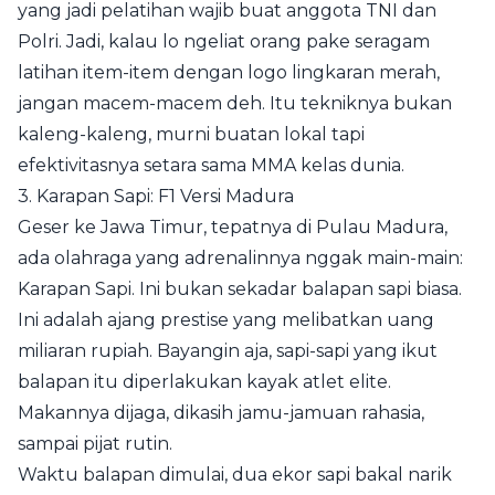
yang jadi pelatihan wajib buat anggota TNI dan
Polri. Jadi, kalau lo ngeliat orang pake seragam
latihan item-item dengan logo lingkaran merah,
jangan macem-macem deh. Itu tekniknya bukan
kaleng-kaleng, murni buatan lokal tapi
efektivitasnya setara sama MMA kelas dunia.
3. Karapan Sapi: F1 Versi Madura
Geser ke Jawa Timur, tepatnya di Pulau Madura,
ada olahraga yang adrenalinnya nggak main-main:
Karapan Sapi. Ini bukan sekadar balapan sapi biasa.
Ini adalah ajang prestise yang melibatkan uang
miliaran rupiah. Bayangin aja, sapi-sapi yang ikut
balapan itu diperlakukan kayak atlet elite.
Makannya dijaga, dikasih jamu-jamuan rahasia,
sampai pijat rutin.
Waktu balapan dimulai, dua ekor sapi bakal narik