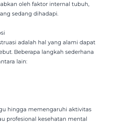
bkan oleh faktor internal tubuh,
 yang sedang dihadapi.
si
uasi adalah hal yang alami dapat
ebut. Beberapa langkah sederhana
tara lain:
ggu hingga memengaruhi aktivitas
tau profesional kesehatan mental