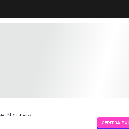
aat Menstruasi?
CERITRA PU