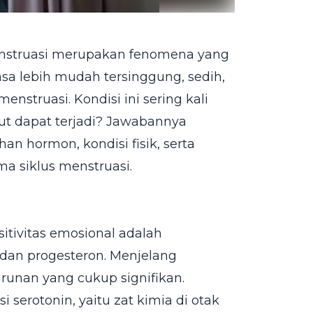
enstruasi merupakan fenomena yang
a lebih mudah tersinggung, sedih,
struasi. Kondisi ini sering kali
t dapat terjadi? Jawabannya
an hormon, kondisi fisik, serta
ma siklus menstruasi.
tivitas emosional adalah
dan progesteron. Menjelang
unan yang cukup signifikan.
serotonin, yaitu zat kimia di otak