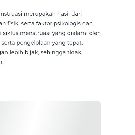
nstruasi merupakan hasil dari
isik, serta faktor psikologis dan
i siklus menstruasi yang dialami oleh
erta pengelolaan yang tepat,
n lebih bijak, sehingga tidak
n.