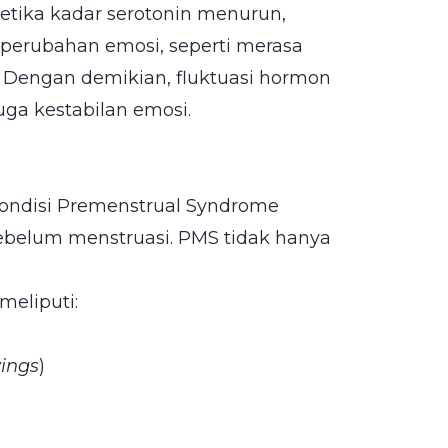
etika kadar serotonin menurun,
perubahan emosi, seperti merasa
. Dengan demikian, fluktuasi hormon
uga kestabilan emosi.
kondisi Premenstrual Syndrome
ebelum menstruasi. PMS tidak hanya
meliputi:
ings
)