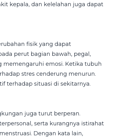
sakit kepala, dan kelelahan juga dapat
rubahan fisik yang dapat
ada perut bagian bawah, pegal,
sung memengaruhi emosi. Ketika tubuh
terhadap stres cenderung menurun.
f terhadap situasi di sekitarnya.
ingkungan juga turut berperan.
erpersonal, serta kurangnya istirahat
nstruasi. Dengan kata lain,