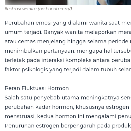
Ilustrasi wanita
(haibunda.com/)
Perubahan emosi yang dialami wanita saat m
umum terjadi. Banyak wanita melaporkan meras
atau cemas menjelang hingga selama periode men
menimbulkan pertanyaan: mengapa hal tersebu
terletak pada interaksi kompleks antara perubah
faktor psikologis yang terjadi dalam tubuh sela
Peran Fluktuasi Hormon
Salah satu penyebab utama meningkatnya sensi
perubahan kadar hormon, khususnya estrogen 
menstruasi, kedua hormon ini mengalami penur
Penurunan estrogen berpengaruh pada produksi 