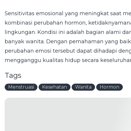
Sensitivitas emosional yang meningkat saat me
kombinasi perubahan hormon, ketidaknyamanan f
lingkungan. Kondisi ini adalah bagian alami dar
banyak wanita. Dengan pemahaman yang baik s
perubahan emosi tersebut dapat dihadapi denga
mengganggu kualitas hidup secara keseluruha
Tags
Menstruasi
Kesehatan
Wanita
Hormon