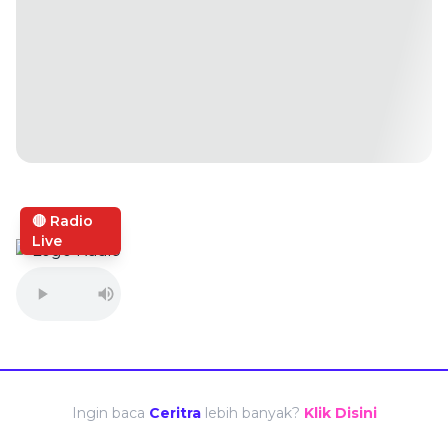
🔴 Radio
Live
Ingin baca
Ceritra
lebih banyak?
Klik Disini