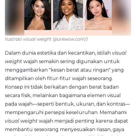
Ilustrasi visual weight
(purewow.com/)
Dalam dunia estetika dan kecantikan, istilah
visual
weight
wajah semakin sering digunakan untuk
menggambarkan "kesan berat atau ringan" yang
ditampilkan oleh fitur-fitur wajah seseorang.
Konsep ini tidak berkaitan dengan berat badan
secara fisik, melainkan bagaimana elemen visual
pada wajah—seperti bentuk, ukuran, dan kontras—
mempengaruhi persepsi keseluruhan. Memahami
visual weight
wajah menjadi penting karena dapat
membantu seseorang menyesuaikan riasan, gaya