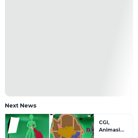
Next News
CGI,
Animasi
2D, dan