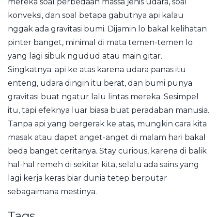
mereka soal perbedaan massa jenis udara, soal
konveksi, dan soal betapa gabutnya api kalau
nggak ada gravitasi bumi. Dijamin lo bakal kelihatan
pinter banget, minimal di mata temen-temen lo
yang lagi sibuk ngudud atau main gitar.
Singkatnya: api ke atas karena udara panas itu
enteng, udara dingin itu berat, dan bumi punya
gravitasi buat ngatur lalu lintas mereka. Sesimpel
itu, tapi efeknya luar biasa buat peradaban manusia.
Tanpa api yang bergerak ke atas, mungkin cara kita
masak atau dapet anget-anget di malam hari bakal
beda banget ceritanya. Stay curious, karena di balik
hal-hal remeh di sekitar kita, selalu ada sains yang
lagi kerja keras biar dunia tetep berputar
sebagaimana mestinya.
Tags