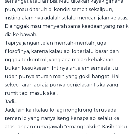
semangat atau ambisi. Mau ditekan kayak gimana
pun, mau ditaruh di kondisi sempit sekalipun,
insting alaminya adalah selalu mencari jalan ke atas.
Dia nggak mau menyerah sama keadaan yang narik
dia ke bawah.
Tapi ya jangan telan mentah-mentah juga
filosofinya, karena kalau api lo terlalu besar dan
nggak terkontrol, yang ada malah kebakaran,
bukan kesuksesan. Intinya sih, alam semesta itu
udah punya aturan main yang gokil banget. Hal
sekecil arah api aja punya penjelasan fisika yang
rumit tapi masuk akal.
Jadi...
Jadi, lain kali kalau lo lagi nongkrong terus ada
temen lo yang nanya iseng kenapa api selalu ke
atas, jangan cuma jawab "emang takdir". Kasih tahu