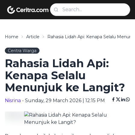
Home
Article
Rahasia Lidah Api: Kenapa Selalu Menunj
Ceritra Warga
Rahasia Lidah Api:
Kenapa Selalu
Menunjuk ke Langit?
Nisrina
- Sunday, 29 March 2026 | 12:15 PM