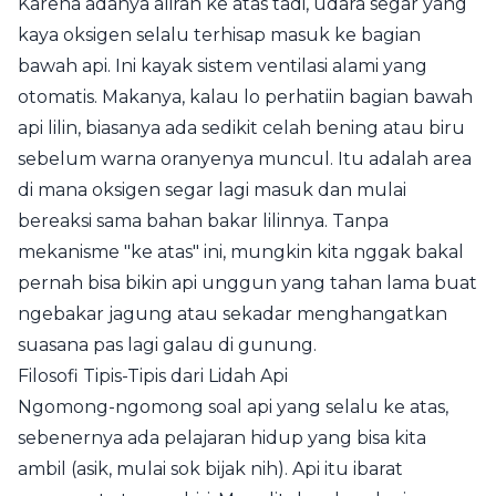
Karena adanya aliran ke atas tadi, udara segar yang
kaya oksigen selalu terhisap masuk ke bagian
bawah api. Ini kayak sistem ventilasi alami yang
otomatis. Makanya, kalau lo perhatiin bagian bawah
api lilin, biasanya ada sedikit celah bening atau biru
sebelum warna oranyenya muncul. Itu adalah area
di mana oksigen segar lagi masuk dan mulai
bereaksi sama bahan bakar lilinnya. Tanpa
mekanisme "ke atas" ini, mungkin kita nggak bakal
pernah bisa bikin api unggun yang tahan lama buat
ngebakar jagung atau sekadar menghangatkan
suasana pas lagi galau di gunung.
Filosofi Tipis-Tipis dari Lidah Api
Ngomong-ngomong soal api yang selalu ke atas,
sebenernya ada pelajaran hidup yang bisa kita
ambil (asik, mulai sok bijak nih). Api itu ibarat