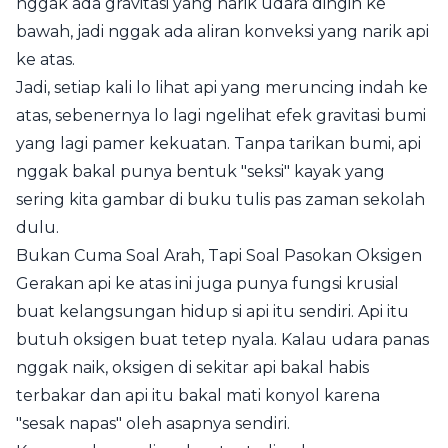
nggak ada gravitasi yang narik udara dingin ke
bawah, jadi nggak ada aliran konveksi yang narik api
ke atas.
Jadi, setiap kali lo lihat api yang meruncing indah ke
atas, sebenernya lo lagi ngelihat efek gravitasi bumi
yang lagi pamer kekuatan. Tanpa tarikan bumi, api
nggak bakal punya bentuk "seksi" kayak yang
sering kita gambar di buku tulis pas zaman sekolah
dulu.
Bukan Cuma Soal Arah, Tapi Soal Pasokan Oksigen
Gerakan api ke atas ini juga punya fungsi krusial
buat kelangsungan hidup si api itu sendiri. Api itu
butuh oksigen buat tetep nyala. Kalau udara panas
nggak naik, oksigen di sekitar api bakal habis
terbakar dan api itu bakal mati konyol karena
"sesak napas" oleh asapnya sendiri.