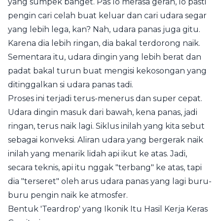
yang sumpek banget. Pas lo merasa gerah, lo pasti
pengin cari celah buat keluar dan cari udara segar
yang lebih lega, kan? Nah, udara panas juga gitu.
Karena dia lebih ringan, dia bakal terdorong naik.
Sementara itu, udara dingin yang lebih berat dan
padat bakal turun buat mengisi kekosongan yang
ditinggalkan si udara panas tadi.
Proses ini terjadi terus-menerus dan super cepat.
Udara dingin masuk dari bawah, kena panas, jadi
ringan, terus naik lagi. Siklus inilah yang kita sebut
sebagai konveksi. Aliran udara yang bergerak naik
inilah yang menarik lidah api ikut ke atas. Jadi,
secara teknis, api itu nggak "terbang" ke atas, tapi
dia "terseret" oleh arus udara panas yang lagi buru-
buru pengin naik ke atmosfer.
Bentuk 'Teardrop' yang Ikonik Itu Hasil Kerja Keras