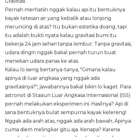
Gravitasi
Pernah merhatiin nggak kalau api itu bentuknya
kayak tetesan air yang kebalik atau lonjong
meruncing di atas? Itu bukan estetika doang, tapi
itu adalah bukti nyata kalau gravitasi bumi itu
bekerja 24 jam sehari tanpa lembur. Tanpa gravitasi,
udara dingin nggak bakal pernah turun buat
menekan udara panas ke atas.
Kalau lo iseng bertanya-tanya, "Gimana kalau
apinya di luar angkasa yang nggak ada
gravitasinya?", jawabannya bakal bikin lo kaget. Para
astronot di Stasiun Luar Angkasa Internasional (ISS)
pernah melakukan eksperimen ini. Hasilnya? Api di
sana bentuknya bulat sempurna kayak kelereng!
Nggak ada arah atas, nggak ada arah bawah. Apinya
cuma diem melingkar gitu aja. Kenapa? Karena