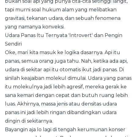
bukan soal api yang punya cita-cita setinggi langit,
tapi murni soal hukum alam yang melibatkan
gravitasi, tekanan udara, dan sebuah fenomena
yang namanya konveksi.
Udara Panas Itu Ternyata 'Introvert' dan Pengin
Sendiri
Oke, mari kita masuk ke logika dasarnya. Api itu
panas, semua orang juga tahu. Nah, ketika ada api,
udara di sekitar api itu otomatis ikut jadi panas. Di
sinilah keajaiban molekul dimulai. Udara yang panas
itu molekulnya jadi lebih agresif, mereka gerak ke
sana kemari dengan cepat dan butuh ruang lebih
luas. Akhirnya, massa jenis atau densitas udara
panas ini jadi lebih ringan dibandingkan udara
dingin di sekitarnya.
Bayangin aja lo lagi di tengah kerumunan konser