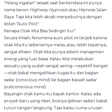
"hilang ingatan" sesaat saat berkendara ini punya
nama keren:
Highway Hypnosis
atau Hipnosis Jalan
Raya. Tapi kita lebih akrab menyebutnya dengan
istilah "Auto Pilot".
Kenapa Otak Kita Bisa Sedingin Itu?
Secara ilmiah, fenomena auto pilot ini terjadi karena
otak kita itu sebenarnya malas, atau lebih tepatnya,
sangat efisien. Otak kita punya sistem manajemen
energi yang luar biasa. Kalau kita melakukan
sesuatu yang sudah sangat sering—repetitif banget
—otak bakal mengalihkan tugas itu dari bagian
sadar (
conscious mind
) ke bagian bawah sadar
(
subconscious mind
).
Bayangin otak kamu itu kayak kantor. Kalau ada
proyek baru yang ribet, bosnya (pikiran sadar) bakal
turun tangan langsung. Tapi kalau cuma urusan