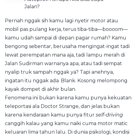
Pernah nggak sih kamu lagi nyetir motor atau
mobil pas pulang kerja, terus tiba-tiba—boooom—
kamu udah sampai di depan pagar rumah? Kamu
bengong sebentar, berusaha mengingat-ingat tadi
lewat perempatan mana aja, tadi lampu merah di
Jalan Sudirman warnanya apa, atau tadi sempat
nyalip truk sampah nggak ya? Tapi anehnya,
ingatan itu nggak ada. Blank. Kosong melompong
kayak dompet di akhir bulan.
Fenomena ini bukan karena kamu punya kekuatan
teleportasi ala Doctor Strange, dan jelas bukan
karena kendaraan kamu punya fitur
self-driving
canggih kalau yang kamu naiki cuma motor matic
keluaran lima tahun lalu. Di dunia psikologi, kondisi