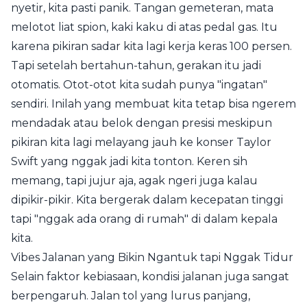
nyetir, kita pasti panik. Tangan gemeteran, mata
melotot liat spion, kaki kaku di atas pedal gas. Itu
karena pikiran sadar kita lagi kerja keras 100 persen.
Tapi setelah bertahun-tahun, gerakan itu jadi
otomatis. Otot-otot kita sudah punya "ingatan"
sendiri. Inilah yang membuat kita tetap bisa ngerem
mendadak atau belok dengan presisi meskipun
pikiran kita lagi melayang jauh ke konser Taylor
Swift yang nggak jadi kita tonton. Keren sih
memang, tapi jujur aja, agak ngeri juga kalau
dipikir-pikir. Kita bergerak dalam kecepatan tinggi
tapi "nggak ada orang di rumah" di dalam kepala
kita.
Vibes Jalanan yang Bikin Ngantuk tapi Nggak Tidur
Selain faktor kebiasaan, kondisi jalanan juga sangat
berpengaruh. Jalan tol yang lurus panjang,