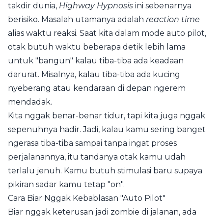
takdir dunia,
Highway Hypnosis
ini sebenarnya
berisiko. Masalah utamanya adalah
reaction time
alias waktu reaksi. Saat kita dalam mode auto pilot,
otak butuh waktu beberapa detik lebih lama
untuk "bangun" kalau tiba-tiba ada keadaan
darurat. Misalnya, kalau tiba-tiba ada kucing
nyeberang atau kendaraan di depan ngerem
mendadak.
Kita nggak benar-benar tidur, tapi kita juga nggak
sepenuhnya hadir. Jadi, kalau kamu sering banget
ngerasa tiba-tiba sampai tanpa ingat proses
perjalanannya, itu tandanya otak kamu udah
terlalu jenuh. Kamu butuh stimulasi baru supaya
pikiran sadar kamu tetap "on".
Cara Biar Nggak Kebablasan "Auto Pilot"
Biar nggak keterusan jadi zombie di jalanan, ada