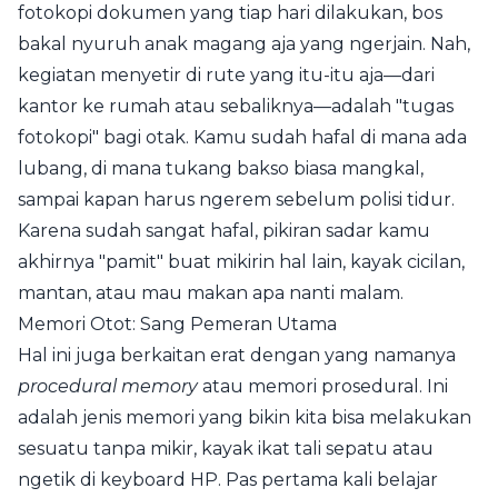
fotokopi dokumen yang tiap hari dilakukan, bos
bakal nyuruh anak magang aja yang ngerjain. Nah,
kegiatan menyetir di rute yang itu-itu aja—dari
kantor ke rumah atau sebaliknya—adalah "tugas
fotokopi" bagi otak. Kamu sudah hafal di mana ada
lubang, di mana tukang bakso biasa mangkal,
sampai kapan harus ngerem sebelum polisi tidur.
Karena sudah sangat hafal, pikiran sadar kamu
akhirnya "pamit" buat mikirin hal lain, kayak cicilan,
mantan, atau mau makan apa nanti malam.
Memori Otot: Sang Pemeran Utama
Hal ini juga berkaitan erat dengan yang namanya
procedural memory
atau memori prosedural. Ini
adalah jenis memori yang bikin kita bisa melakukan
sesuatu tanpa mikir, kayak ikat tali sepatu atau
ngetik di keyboard HP. Pas pertama kali belajar