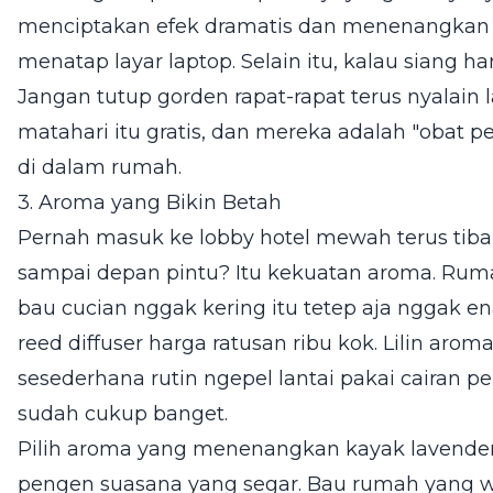
menciptakan efek dramatis dan menenangkan s
menatap layar laptop. Selain itu, kalau siang ha
Jangan tutup gorden rapat-rapat terus nyalain 
matahari itu gratis, dan mereka adalah "obat p
di dalam rumah.
3. Aroma yang Bikin Betah
Pernah masuk ke lobby hotel mewah terus tiba-
sampai depan pintu? Itu kekuatan aroma. Ruma
bau cucian nggak kering itu tetep aja nggak e
reed diffuser harga ratusan ribu kok. Lilin aro
sesederhana rutin ngepel lantai pakai cairan
sudah cukup banget.
Pilih aroma yang menenangkan kayak lavender,
pengen suasana yang segar. Bau rumah yang wan