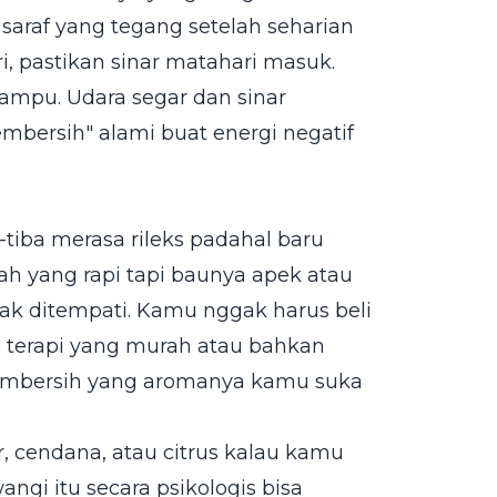
araf yang tegang setelah seharian
ri, pastikan sinar matahari masuk.
lampu. Udara segar dan sinar
embersih" alami buat energi negatif
tiba merasa rileks padahal baru
h yang rapi tapi baunya apek atau
nak ditempati. Kamu nggak harus beli
ma terapi yang murah atau bahkan
 pembersih yang aromanya kamu suka
 cendana, atau citrus kalau kamu
gi itu secara psikologis bisa