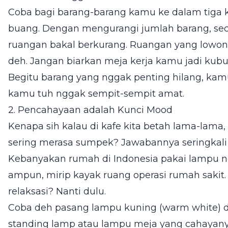
Coba bagi barang-barang kamu ke dalam tiga ka
buang. Dengan mengurangi jumlah barang, seca
ruangan bakal berkurang. Ruangan yang lowong 
deh. Jangan biarkan meja kerja kamu jadi kubu
Begitu barang yang nggak penting hilang, kam
kamu tuh nggak sempit-sempit amat.
2. Pencahayaan adalah Kunci Mood
Kenapa sih kalau di kafe kita betah lama-lama
sering merasa sumpek? Jawabannya seringkali
Kebanyakan rumah di Indonesia pakai lampu n
ampun, mirip kayak ruang operasi rumah sakit.
relaksasi? Nanti dulu.
Coba deh pasang lampu kuning (warm white) di
standing lamp atau lampu meja yang cahayanya