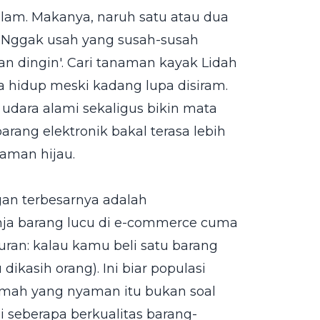
alam. Makanya, naruh satu atau dua
. Nggak usah yang susah-susah
n dingin'. Cari tanaman kayak Lidah
sa hidup meski kadang lupa disiram.
 udara alami sekaligus bikin mata
rang elektronik bakal terasa lebih
aman hijau.
an terbesarnya adalah
nja barang lucu di e-commerce cuma
turan: kalau kamu beli satu barang
dikasih orang). Ini biar populasi
umah yang nyaman itu bukan soal
 seberapa berkualitas barang-