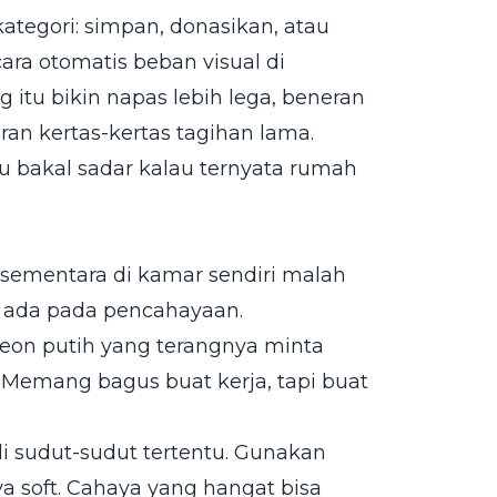
tegori: simpan, donasikan, atau
ra otomatis beban visual di
itu bikin napas lebih lega, beneran
ran kertas-kertas tagihan lama.
u bakal sadar kalau ternyata rumah
, sementara di kamar sendiri malah
 ada pada pencahayaan.
eon putih yang terangnya minta
 Memang bagus buat kerja, tapi buat
 sudut-sudut tertentu. Gunakan
 soft. Cahaya yang hangat bisa