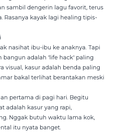
an sambil dengerin lagu favorit, terus
a. Rasanya kayak lagi healing tipis-
i
k nasihat ibu-ibu ke anaknya. Tapi
 bangun adalah 'life hack' paling
a visual, kasur adalah benda paling
amar bakal terlihat berantakan meski
n pertama di pagi hari. Begitu
t adalah kasur yang rapi,
ng. Nggak butuh waktu lama kok,
tal itu nyata banget.