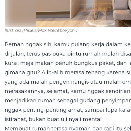
Ilustrasi
(Pexels/Max Vakhtbovych )
Pernah nggak sih, kamu pulang kerja dalam ke
di jalan, terus pas buka pintu rumah malah di
kursi, meja makan penuh bungkus paket, dan l
gimana gitu? Alih-alih merasa tenang karena 
yang ada malah pengen nangis atau malah emo
merasakannya, selamat, kamu nggak sendirian. 
menjadikan rumah sebagai gudang penyimpan
nggak penting-penting amat, sampai lupa kala
istirahat, bukan buat uji nyali mental.
Membuat rumah terasa nyaman dan rapi itu se