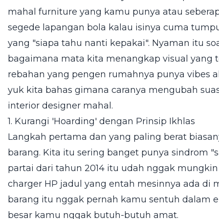
mahal furniture yang kamu punya atau sebera
segede lapangan bola kalau isinya cuma tumpu
yang "siapa tahu nanti kepakai". Nyaman itu soal
bagaimana mata kita menangkap visual yang 
rebahan yang pengen rumahnya punya vibes ala-
yuk kita bahas gimana caranya mengubah suas
interior designer mahal.
1. Kurangi 'Hoarding' dengan Prinsip Ikhlas
Langkah pertama dan yang paling berat biasanya
barang. Kita itu sering banget punya sindrom "
partai dari tahun 2014 itu udah nggak mungkin 
charger HP jadul yang entah mesinnya ada di m
barang itu nggak pernah kamu sentuh dalam e
besar kamu nggak butuh-butuh amat.