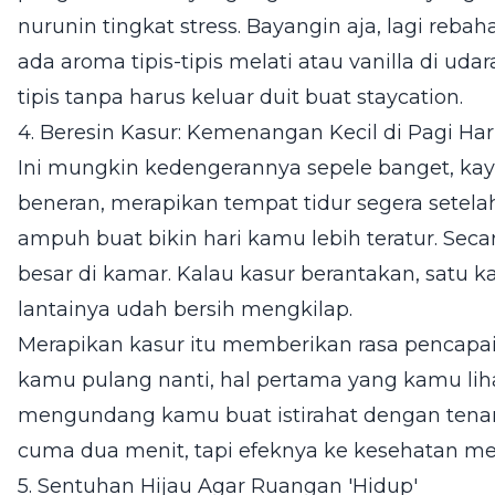
nurunin tingkat stress. Bayangin aja, lagi rebah
ada aroma tipis-tipis melati atau vanilla di udar
tipis tanpa harus keluar duit buat staycation.
4. Beresin Kasur: Kemenangan Kecil di Pagi Har
Ini mungkin kedengerannya sepele banget, kaya
beneran, merapikan tempat tidur segera setelah
ampuh buat bikin hari kamu lebih teratur. Secar
besar di kamar. Kalau kasur berantakan, satu k
lantainya udah bersih mengkilap.
Merapikan kasur itu memberikan rasa pencapaia
kamu pulang nanti, hal pertama yang kamu liha
mengundang kamu buat istirahat dengan tena
cuma dua menit, tapi efeknya ke kesehatan men
5. Sentuhan Hijau Agar Ruangan 'Hidup'