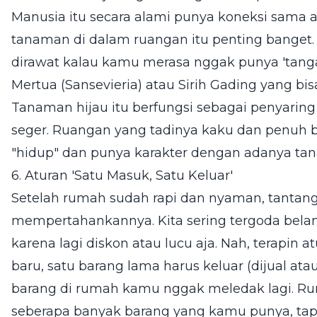
Manusia itu secara alami punya koneksi sama 
tanaman di dalam ruangan itu penting banget
dirawat kalau kamu merasa nggak punya 'tanga
Mertua (Sansevieria) atau Sirih Gading yang bi
Tanaman hijau itu berfungsi sebagai penyaring
seger. Ruangan yang tadinya kaku dan penuh ba
"hidup" dan punya karakter dengan adanya tan
6. Aturan 'Satu Masuk, Satu Keluar'
Setelah rumah sudah rapi dan nyaman, tantang
mempertahankannya. Kita sering tergoda bela
karena lagi diskon atau lucu aja. Nah, terapin a
baru, satu barang lama harus keluar (dijual atau 
barang di rumah kamu nggak meledak lagi. R
seberapa banyak barang yang kamu punya, tapi