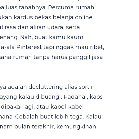
pa luas tanahnya. Percuma rumah
kan kardus bekas belanja online
 rasa dan aliran udara, serta
tenang. Nah, buat kamu kaum
ala Pinterest tapi nggak mau ribet,
ana rumah tanpa harus panggil jasa
 adalah decluttering alias sortir
sayang kalau dibuang". Padahal, kaos
dipakai lagi, atau kabel-kabel
ana. Cobalah buat lebih tega. Kalau
nam bulan terakhir, kemungkinan