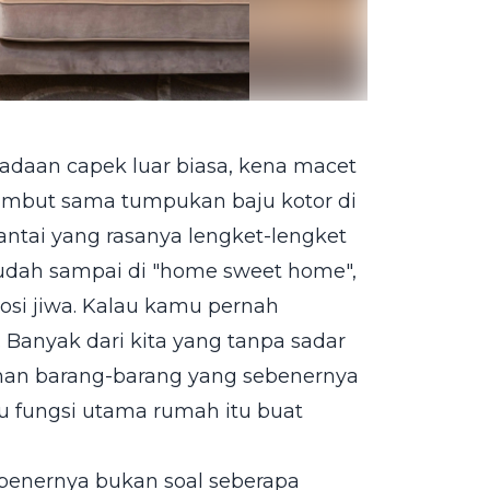
adaan capek luar biasa, kena macet
sambut sama tumpukan baju kotor di
antai yang rasanya lengket-lengket
sudah sampai di "home sweet home",
si jiwa. Kalau kamu pernah
Banyak dari kita yang tanpa sadar
an barang-barang yang sebenernya
u fungsi utama rumah itu buat
benernya bukan soal seberapa