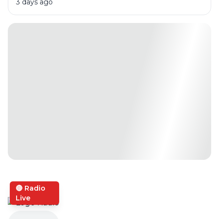
3 days ago
🔴 Radio
Live