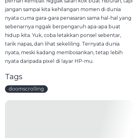
pernah kembali. Nggak salah kok buat hiburan, tapi
jangan sampai kita kehilangan momen di dunia
nyata cuma gara-gara penasaran sama hal-hal yang
sebenarnya nggak berpengaruh apa-apa buat
hidup kita. Yuk, coba letakkan ponsel sebentar,
tarik napas, dan lihat sekeliling. Ternyata dunia
nyata, meski kadang membosankan, tetap lebih
nyata daripada pixel di layar HP-mu.
Tags
doomscrolling