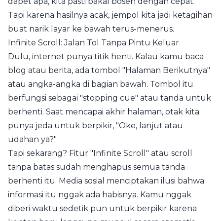
dapet apa, kita pasti bakal bosen dengan cepat.
Tapi karena hasilnya acak, jempol kita jadi ketagihan
buat narik layar ke bawah terus-menerus.
Infinite Scroll: Jalan Tol Tanpa Pintu Keluar
Dulu, internet punya titik henti. Kalau kamu baca
blog atau berita, ada tombol "Halaman Berikutnya"
atau angka-angka di bagian bawah. Tombol itu
berfungsi sebagai "stopping cue" atau tanda untuk
berhenti. Saat mencapai akhir halaman, otak kita
punya jeda untuk berpikir, "Oke, lanjut atau
udahan ya?"
Tapi sekarang? Fitur "Infinite Scroll" atau scroll
tanpa batas sudah menghapus semua tanda
berhenti itu. Media sosial menciptakan ilusi bahwa
informasi itu nggak ada habisnya. Kamu nggak
diberi waktu sedetik pun untuk berpikir karena