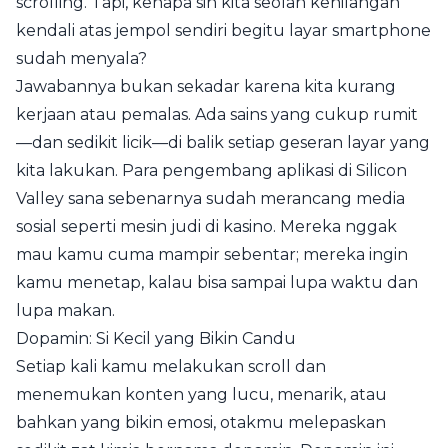
scrolling. Tapi, kenapa sih kita seolah kehilangan
kendali atas jempol sendiri begitu layar smartphone
sudah menyala?
Jawabannya bukan sekadar karena kita kurang
kerjaan atau pemalas. Ada sains yang cukup rumit
—dan sedikit licik—di balik setiap geseran layar yang
kita lakukan. Para pengembang aplikasi di Silicon
Valley sana sebenarnya sudah merancang media
sosial seperti mesin judi di kasino. Mereka nggak
mau kamu cuma mampir sebentar; mereka ingin
kamu menetap, kalau bisa sampai lupa waktu dan
lupa makan.
Dopamin: Si Kecil yang Bikin Candu
Setiap kali kamu melakukan scroll dan
menemukan konten yang lucu, menarik, atau
bahkan yang bikin emosi, otakmu melepaskan