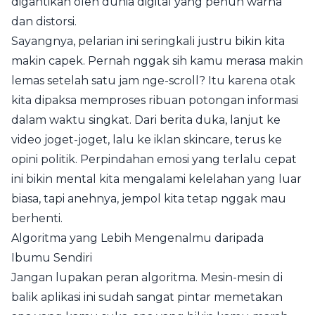
digantikan oleh dunia digital yang penuh warna
dan distorsi.
Sayangnya, pelarian ini seringkali justru bikin kita
makin capek. Pernah nggak sih kamu merasa makin
lemas setelah satu jam nge-scroll? Itu karena otak
kita dipaksa memproses ribuan potongan informasi
dalam waktu singkat. Dari berita duka, lanjut ke
video joget-joget, lalu ke iklan skincare, terus ke
opini politik. Perpindahan emosi yang terlalu cepat
ini bikin mental kita mengalami kelelahan yang luar
biasa, tapi anehnya, jempol kita tetap nggak mau
berhenti.
Algoritma yang Lebih Mengenalmu daripada
Ibumu Sendiri
Jangan lupakan peran algoritma. Mesin-mesin di
balik aplikasi ini sudah sangat pintar memetakan