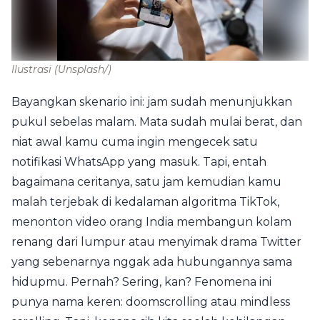
Ilustrasi
(Unsplash/)
Bayangkan skenario ini: jam sudah menunjukkan
pukul sebelas malam. Mata sudah mulai berat, dan
niat awal kamu cuma ingin mengecek satu
notifikasi WhatsApp yang masuk. Tapi, entah
bagaimana ceritanya, satu jam kemudian kamu
malah terjebak di kedalaman algoritma TikTok,
menonton video orang India membangun kolam
renang dari lumpur atau menyimak drama Twitter
yang sebenarnya nggak ada hubungannya sama
hidupmu. Pernah? Sering, kan? Fenomena ini
punya nama keren: doomscrolling atau mindless