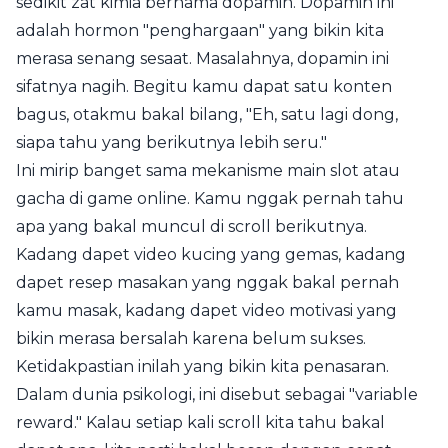
sedikit zat kimia bernama dopamin. Dopamin ini
adalah hormon "penghargaan" yang bikin kita
merasa senang sesaat. Masalahnya, dopamin ini
sifatnya nagih. Begitu kamu dapat satu konten
bagus, otakmu bakal bilang, "Eh, satu lagi dong,
siapa tahu yang berikutnya lebih seru."
Ini mirip banget sama mekanisme main slot atau
gacha di game online. Kamu nggak pernah tahu
apa yang bakal muncul di scroll berikutnya.
Kadang dapet video kucing yang gemas, kadang
dapet resep masakan yang nggak bakal pernah
kamu masak, kadang dapet video motivasi yang
bikin merasa bersalah karena belum sukses.
Ketidakpastian inilah yang bikin kita penasaran.
Dalam dunia psikologi, ini disebut sebagai "variable
reward." Kalau setiap kali scroll kita tahu bakal