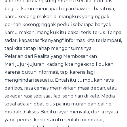
konten baru langsung muncul secara otomatis
begitu kamu mencapai bagian bawah. Ibaratnya,
kamu sedang makan di mangkuk yang nggak
pernah kosong; nggak peduli seberapa banyak
kamu makan, mangkuk itu bakal terisi terus. Tanpa
sadar, kapasitas "kenyang" informasi kita terlampaui,
tapi kita tetap lahap mengonsumsinya.
Pelarian dari Realita yang Membosankan
Mari jujur-jujuran, kadang kita nge-scroll bukan
karena butuh informasi, tapi karena lagi
menghindari sesuatu. Entah itu tumpukan revisi
dari bos, rasa cemas memikirkan masa depan, atau
sekadar rasa sepi saat lagi sendirian di kafe. Media
sosial adalah obat bius paling murah dan paling
mudah diakses. Begitu layar menyala, dunia nyata
yang penuh keribetan itu seolah memudar,