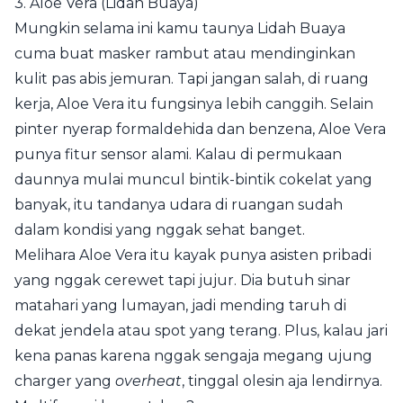
3. Aloe Vera (Lidah Buaya)
Mungkin selama ini kamu taunya Lidah Buaya
cuma buat masker rambut atau mendinginkan
kulit pas abis jemuran. Tapi jangan salah, di ruang
kerja, Aloe Vera itu fungsinya lebih canggih. Selain
pinter nyerap formaldehida dan benzena, Aloe Vera
punya fitur sensor alami. Kalau di permukaan
daunnya mulai muncul bintik-bintik cokelat yang
banyak, itu tandanya udara di ruangan sudah
dalam kondisi yang nggak sehat banget.
Melihara Aloe Vera itu kayak punya asisten pribadi
yang nggak cerewet tapi jujur. Dia butuh sinar
matahari yang lumayan, jadi mending taruh di
dekat jendela atau spot yang terang. Plus, kalau jari
kena panas karena nggak sengaja megang ujung
charger yang
overheat
, tinggal olesin aja lendirnya.