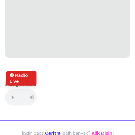
🔴 Radio
Live
Ingin baca
Ceritra
lebih banyak?
Klik Disini