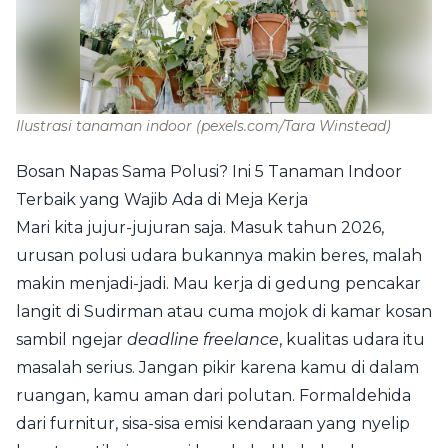
Ilustrasi tanaman indoor
(pexels.com/Tara Winstead)
Bosan Napas Sama Polusi? Ini 5 Tanaman Indoor
Terbaik yang Wajib Ada di Meja Kerja
Mari kita jujur-jujuran saja. Masuk tahun 2026,
urusan polusi udara bukannya makin beres, malah
makin menjadi-jadi. Mau kerja di gedung pencakar
langit di Sudirman atau cuma mojok di kamar kosan
sambil ngejar
deadline freelance
, kualitas udara itu
masalah serius. Jangan pikir karena kamu di dalam
ruangan, kamu aman dari polutan. Formaldehida
dari furnitur, sisa-sisa emisi kendaraan yang nyelip