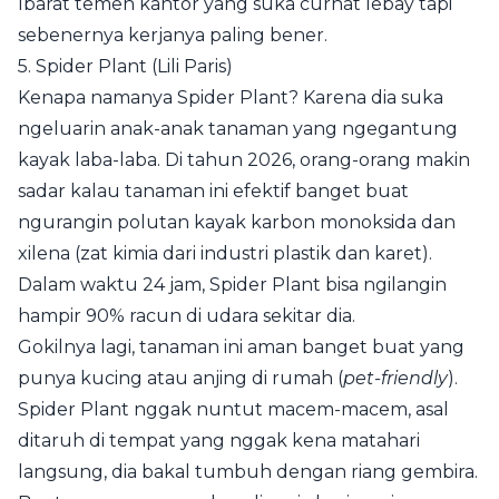
Ibarat temen kantor yang suka curhat lebay tapi
sebenernya kerjanya paling bener.
5. Spider Plant (Lili Paris)
Kenapa namanya Spider Plant? Karena dia suka
ngeluarin anak-anak tanaman yang ngegantung
kayak laba-laba. Di tahun 2026, orang-orang makin
sadar kalau tanaman ini efektif banget buat
ngurangin polutan kayak karbon monoksida dan
xilena (zat kimia dari industri plastik dan karet).
Dalam waktu 24 jam, Spider Plant bisa ngilangin
hampir 90% racun di udara sekitar dia.
Gokilnya lagi, tanaman ini aman banget buat yang
punya kucing atau anjing di rumah (
pet-friendly
).
Spider Plant nggak nuntut macem-macem, asal
ditaruh di tempat yang nggak kena matahari
langsung, dia bakal tumbuh dengan riang gembira.