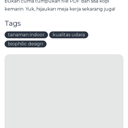
bukan cuma tumpukan file PDF dan sisa kopi
kemarin. Yuk, hijaukan meja kerja sekarang juga!
Tags
tanaman indoor
kualitas udara
biophilic design