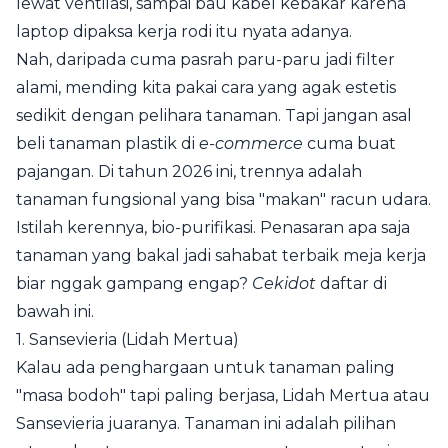
lewat ventilasi, sampai bau kabel kebakar karena
laptop dipaksa kerja rodi itu nyata adanya.
Nah, daripada cuma pasrah paru-paru jadi filter
alami, mending kita pakai cara yang agak estetis
sedikit dengan pelihara tanaman. Tapi jangan asal
beli tanaman plastik di
e-commerce
cuma buat
pajangan. Di tahun 2026 ini, trennya adalah
tanaman fungsional yang bisa "makan" racun udara.
Istilah kerennya, bio-purifikasi. Penasaran apa saja
tanaman yang bakal jadi sahabat terbaik meja kerja
biar nggak gampang engap?
Cekidot
daftar di
bawah ini.
1. Sansevieria (Lidah Mertua)
Kalau ada penghargaan untuk tanaman paling
"masa bodoh" tapi paling berjasa, Lidah Mertua atau
Sansevieria juaranya. Tanaman ini adalah pilihan