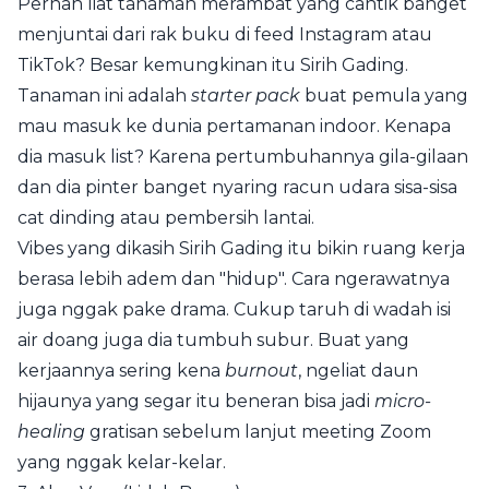
Pernah liat tanaman merambat yang cantik banget
menjuntai dari rak buku di feed Instagram atau
TikTok? Besar kemungkinan itu Sirih Gading.
Tanaman ini adalah
starter pack
buat pemula yang
mau masuk ke dunia pertamanan indoor. Kenapa
dia masuk list? Karena pertumbuhannya gila-gilaan
dan dia pinter banget nyaring racun udara sisa-sisa
cat dinding atau pembersih lantai.
Vibes yang dikasih Sirih Gading itu bikin ruang kerja
berasa lebih adem dan "hidup". Cara ngerawatnya
juga nggak pake drama. Cukup taruh di wadah isi
air doang juga dia tumbuh subur. Buat yang
kerjaannya sering kena
burnout
, ngeliat daun
hijaunya yang segar itu beneran bisa jadi
micro-
healing
gratisan sebelum lanjut meeting Zoom
yang nggak kelar-kelar.