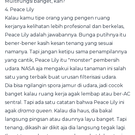
Multifungsi banget, kan?
4. Peace Lily
Kalau kamu tipe orang yang pengen ruang
kerjanya kelihatan lebih profesional dan berkelas,
Peace Lily adalah jawabannya. Bunga putihnya itu
bener-bener kasih kesan tenang yang sesuai
namanya. Tapi jangan ketipu sama penampilannya
yang cantik, Peace Lily itu "monster" pembersih
udara. NASA aja mengakui kalau tanaman ini salah
satu yang terbaik buat urusan filterisasi udara.
Dia bisa ngilangin spora jamur di udara, jadi cocok
banget kalau ruang kerja agak lembap atau ber-AC
sentral. Tapi ada satu catatan bahwa Peace Lily ini
agak
drama queen
. Kalau dia haus, dia bakal
langsung pingsan atau daunnya layu banget. Tapi
tenang, dikasih air dikit aja dia langsung tegak lagi.