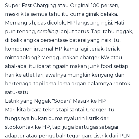
Super Fast Charging atau Original 100 persen,
meski kita semua tahu itu cuma gimik belaka.
Memang sih, pas dicolok, HP langsung ngisi. Hati
pun tenang,
scrolling
lanjut terus. Tapi tahu nggak,
di balik angka persentase baterai yang naik itu,
komponen internal HP kamu lagi teriak-teriak
minta tolong? Menggunakan charger KW atau
abal-abal itu ibarat ngasih makan junk food setiap
hari ke atlet lari; awalnya mungkin kenyang dan
bertenaga, tapi lama-lama organ dalamnya rontok
satu-satu.
Listrik yang Nggak "Sopan" Masuk ke HP
Mari kita bicara teknis tapi santai. Charger itu
fungsinya bukan cuma nyalurin listrik dari
stopkontak ke HP, tapi juga bertugas sebagai
adaptor atau pengubah tegangan. Listrik dari PLN