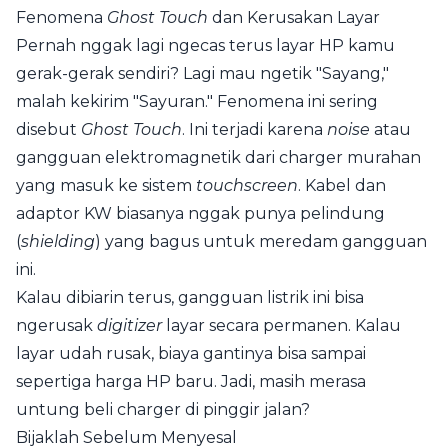
Fenomena
Ghost Touch
dan Kerusakan Layar
Pernah nggak lagi ngecas terus layar HP kamu
gerak-gerak sendiri? Lagi mau ngetik "Sayang,"
malah kekirim "Sayuran." Fenomena ini sering
disebut
Ghost Touch
. Ini terjadi karena
noise
atau
gangguan elektromagnetik dari charger murahan
yang masuk ke sistem
touchscreen
. Kabel dan
adaptor KW biasanya nggak punya pelindung
(
shielding
) yang bagus untuk meredam gangguan
ini.
Kalau dibiarin terus, gangguan listrik ini bisa
ngerusak
digitizer
layar secara permanen. Kalau
layar udah rusak, biaya gantinya bisa sampai
sepertiga harga HP baru. Jadi, masih merasa
untung beli charger di pinggir jalan?
Bijaklah Sebelum Menyesal