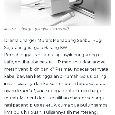
Ilustrasi charger
(cianjur.viva.co.id/)
Dilema Charger Murah: Menabung Seribu, Rugi
Sejutaan gara-gara Barang KW
Pernah nggak sih kamu lagi asyik nongkrong di
kafe, eh tiba-tiba baterai HP menunjukkan angka
merah yang bikin panik? Pas mau ngecas, ternyata
kabel bawaan ketinggalan di rumah. Solusi paling
instan biasanya lari ke konter pulsa terdekat atau
nyari di
marketplace
dengan kata kunci charger
murah. Muncul deh tuh pilihan charger seharga
nasi padang plus es jeruk, cuma dua puluh sampai
lima puluh ribuan. Tulisannya sih mentereng,