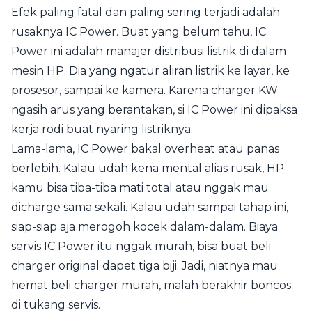
Efek paling fatal dan paling sering terjadi adalah
rusaknya IC Power. Buat yang belum tahu, IC
Power ini adalah manajer distribusi listrik di dalam
mesin HP. Dia yang ngatur aliran listrik ke layar, ke
prosesor, sampai ke kamera. Karena charger KW
ngasih arus yang berantakan, si IC Power ini dipaksa
kerja rodi buat nyaring listriknya.
Lama-lama, IC Power bakal overheat atau panas
berlebih. Kalau udah kena mental alias rusak, HP
kamu bisa tiba-tiba mati total atau nggak mau
dicharge sama sekali. Kalau udah sampai tahap ini,
siap-siap aja merogoh kocek dalam-dalam. Biaya
servis IC Power itu nggak murah, bisa buat beli
charger original dapet tiga biji. Jadi, niatnya mau
hemat beli charger murah, malah berakhir boncos
di tukang servis.