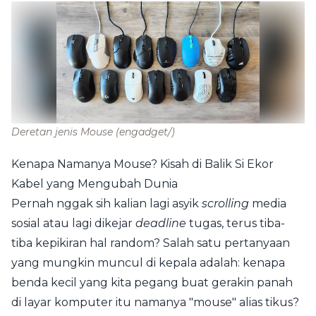
Deretan jenis Mouse
(engadget/)
Kenapa Namanya Mouse? Kisah di Balik Si Ekor
Kabel yang Mengubah Dunia
Pernah nggak sih kalian lagi asyik
scrolling
media
sosial atau lagi dikejar
deadline
tugas, terus tiba-
tiba kepikiran hal random? Salah satu pertanyaan
yang mungkin muncul di kepala adalah: kenapa
benda kecil yang kita pegang buat gerakin panah
di layar komputer itu namanya "mouse" alias tikus?