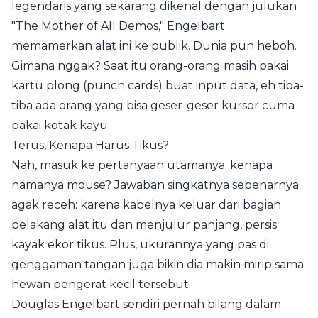
legendaris yang sekarang dikenal dengan julukan
"The Mother of All Demos," Engelbart
memamerkan alat ini ke publik. Dunia pun heboh.
Gimana nggak? Saat itu orang-orang masih pakai
kartu plong (punch cards) buat input data, eh tiba-
tiba ada orang yang bisa geser-geser kursor cuma
pakai kotak kayu.
Terus, Kenapa Harus Tikus?
Nah, masuk ke pertanyaan utamanya: kenapa
namanya mouse? Jawaban singkatnya sebenarnya
agak receh: karena kabelnya keluar dari bagian
belakang alat itu dan menjulur panjang, persis
kayak ekor tikus. Plus, ukurannya yang pas di
genggaman tangan juga bikin dia makin mirip sama
hewan pengerat kecil tersebut.
Douglas Engelbart sendiri pernah bilang dalam