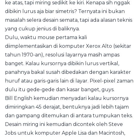
ke atas, tapi miring sedikit ke kiri. Kenapa sih nggak
dibikin lurus aja biar simetris? Ternyata ini bukan
masalah selera desain semata, tapi ada alasan teknis
yang cukup jenius di baliknya.
Dulu, waktu mouse pertama kali
diimplementasikan di komputer Xerox Alto (sekitar
tahun 1970-an), resolusi layarnya masih ampas
banget. Kalau kursornya dibikin lurus vertikal,
panahnya bakal susah dibedakan dengan karakter
huruf atau garis-garis lain di layar. Pixel-pixel zaman
dulu itu gede-gede dan kasar banget, guys.
Bill English kemudian menyadari kalau kursornya
dimiringkan 45 derajat, bentuknya jadi lebih tajam
dan gampang ditemukan di antara tumpukan teks.
Desain miring ini kemudian dicontek oleh Steve
Jobs untuk komputer Apple Lisa dan Macintosh,