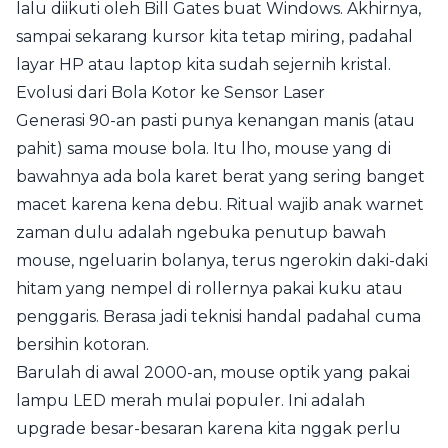
lalu diikuti oleh Bill Gates buat Windows. Akhirnya,
sampai sekarang kursor kita tetap miring, padahal
layar HP atau laptop kita sudah sejernih kristal.
Evolusi dari Bola Kotor ke Sensor Laser
Generasi 90-an pasti punya kenangan manis (atau
pahit) sama mouse bola. Itu lho, mouse yang di
bawahnya ada bola karet berat yang sering banget
macet karena kena debu. Ritual wajib anak warnet
zaman dulu adalah ngebuka penutup bawah
mouse, ngeluarin bolanya, terus ngerokin daki-daki
hitam yang nempel di rollernya pakai kuku atau
penggaris. Berasa jadi teknisi handal padahal cuma
bersihin kotoran.
Barulah di awal 2000-an, mouse optik yang pakai
lampu LED merah mulai populer. Ini adalah
upgrade besar-besaran karena kita nggak perlu