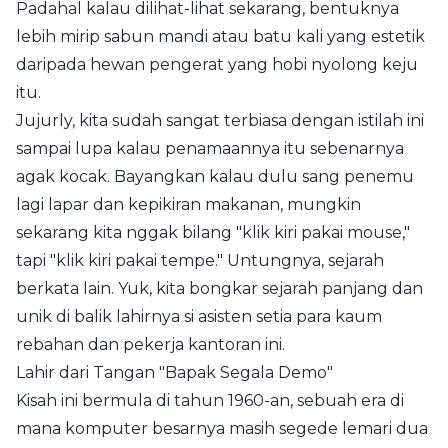
Padahal kalau dilihat-lihat sekarang, bentuknya
lebih mirip sabun mandi atau batu kali yang estetik
daripada hewan pengerat yang hobi nyolong keju
itu.
Jujurly, kita sudah sangat terbiasa dengan istilah ini
sampai lupa kalau penamaannya itu sebenarnya
agak kocak. Bayangkan kalau dulu sang penemu
lagi lapar dan kepikiran makanan, mungkin
sekarang kita nggak bilang "klik kiri pakai mouse,"
tapi "klik kiri pakai tempe." Untungnya, sejarah
berkata lain. Yuk, kita bongkar sejarah panjang dan
unik di balik lahirnya si asisten setia para kaum
rebahan dan pekerja kantoran ini.
Lahir dari Tangan "Bapak Segala Demo"
Kisah ini bermula di tahun 1960-an, sebuah era di
mana komputer besarnya masih segede lemari dua