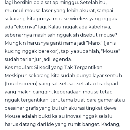
lagi bersihin bola setiap minggu. Setelah itu,
muncul mouse laser yang lebih akurat, sampai
sekarang kita punya mouse wireless yang nggak
ada "ekornya" lagi. Kalau nggak ada kabelnya,
sebenarnya masih sah nggak sih disebut mouse?
Mungkin harusnya ganti nama jadi "Manx" (jenis
kucing nggak berekor), tapi ya sudahlah, "Mouse"
sudah terlanjur jadi legenda.
Kesimpulan: Si Kecil yang Tak Tergantikan
Meskipun sekarang kita sudah punya layar sentuh
(touchscreen) yang sat-set-sat-set atau trackpad
yang makin canggih, keberadaan mouse tetap
nggak tergantikan, terutama buat para gamer atau
desainer grafis yang butuh akurasi tingkat dewa.
Mouse adalah bukti kalau inovasi nggak selalu
harus datang dari ide yang rumit banget. Kadang,