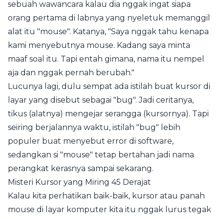
sebuah wawancara kalau dia nggak ingat siapa
orang pertama di labnya yang nyeletuk memanggil
alat itu "mouse". Katanya, "Saya nggak tahu kenapa
kami menyebutnya mouse. Kadang saya minta
maaf soal itu. Tapi entah gimana, nama itu nempel
aja dan nggak pernah berubah."
Lucunya lagi, dulu sempat ada istilah buat kursor di
layar yang disebut sebagai "bug". Jadi ceritanya,
tikus (alatnya) mengejar serangga (kursornya). Tapi
seiring berjalannya waktu, istilah "bug" lebih
populer buat menyebut error di software,
sedangkan si "mouse" tetap bertahan jadi nama
perangkat kerasnya sampai sekarang.
Misteri Kursor yang Miring 45 Derajat
Kalau kita perhatikan baik-baik, kursor atau panah
mouse di layar komputer kita itu nggak lurus tegak