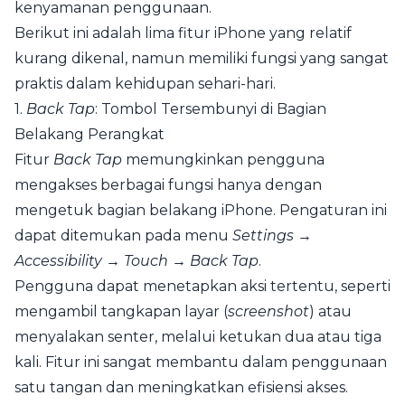
kenyamanan penggunaan.
Berikut ini adalah lima fitur iPhone yang relatif
kurang dikenal, namun memiliki fungsi yang sangat
praktis dalam kehidupan sehari-hari.
1.
Back Tap
: Tombol Tersembunyi di Bagian
Belakang Perangkat
Fitur
Back Tap
memungkinkan pengguna
mengakses berbagai fungsi hanya dengan
mengetuk bagian belakang iPhone. Pengaturan ini
dapat ditemukan pada menu
Settings
→
Accessibility
→
Touch
→
Back Tap
.
Pengguna dapat menetapkan aksi tertentu, seperti
mengambil tangkapan layar (
screenshot
) atau
menyalakan senter, melalui ketukan dua atau tiga
kali. Fitur ini sangat membantu dalam penggunaan
satu tangan dan meningkatkan efisiensi akses.