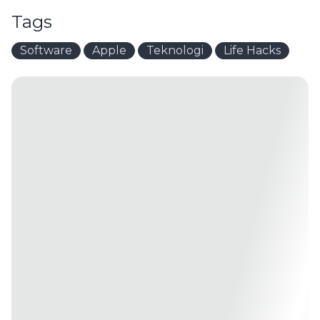
Tags
Software
Apple
Teknologi
Life Hacks