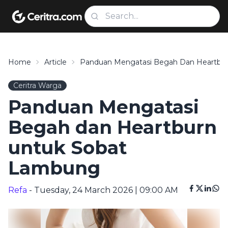
Home
Article
Panduan Mengatasi Begah Dan Heartbu
Ceritra Warga
Panduan Mengatasi
Begah dan Heartburn
untuk Sobat
Lambung
Refa
- Tuesday, 24 March 2026 | 09:00 AM