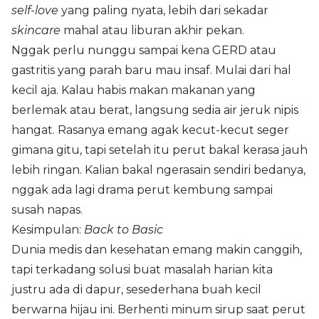
self-love
yang paling nyata, lebih dari sekadar
skincare
mahal atau liburan akhir pekan.
Nggak perlu nunggu sampai kena GERD atau
gastritis yang parah baru mau insaf. Mulai dari hal
kecil aja. Kalau habis makan makanan yang
berlemak atau berat, langsung sedia air jeruk nipis
hangat. Rasanya emang agak kecut-kecut seger
gimana gitu, tapi setelah itu perut bakal kerasa jauh
lebih ringan. Kalian bakal ngerasain sendiri bedanya,
nggak ada lagi drama perut kembung sampai
susah napas.
Kesimpulan:
Back to Basic
Dunia medis dan kesehatan emang makin canggih,
tapi terkadang solusi buat masalah harian kita
justru ada di dapur, sesederhana buah kecil
berwarna hijau ini. Berhenti minum sirup saat perut