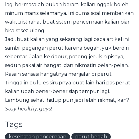
lagi bermasalah bukan berarti kalian nggak boleh
minum manis selamanya. Ini cuma soal memberikan
waktu istirahat buat sistem pencernaan kalian biar
bisa
reset
ulang.
Jadi, buat kalian yang sekarang lagi baca artikel ini
sambil pegangan perut karena begah, yuk berdiri
sebentar. Jalan ke dapur, potong jeruk nipisnya,
seduh pakai air hangat, dan nikmatin pelan-pelan.
Rasain sensasi hangatnya menjalar di perut.
Tinggalin dulu es sirupnya buat lain hari pas perut
kalian udah bener-bener siap tempur lagi.
Lambung sehat, hidup pun jadi lebih nikmat, kan?
Stay healthy, guys
!
Tags
kesehatan pencernaan
perut begah