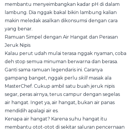
membantu menyeimbangkan kadar pH di dalam
lambung. Dia nggak bakal bikin lambung kalian
makin meledak asalkan dikonsumsi dengan cara
yang benar.
Ramuan Simpel dengan Air Hangat dan Perasan
Jeruk Nipis
Kalau perut udah mulai terasa nggak nyaman, coba
deh stop semua minuman berwarna dan berasa.
Ganti sama ramuan legendaris ini. Caranya
gampang banget, nggak perlu
skill
masak ala
MasterChef. Cukup ambil satu buah jeruk nipis
segar, peras airnya, terus campur dengan segelas
air hangat. Inget ya, air hangat, bukan air panas
mendidih apalagi air es.
Kenapa air hangat? Karena suhu hangat itu
membantu otot-otot di sekitar saluran pencernaan