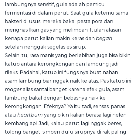
lambungnya sensitif, gula adalah pemicu
fermentasi di dalam perut. Saat gula ketemu sama
bakteri di usus, mereka bakal pesta pora dan
menghasilkan gas yang melimpah. Itulah alasan
kenapa perut kalian makin keras dan
begah
setelah nenggak segelas es sirup.
Selain itu, rasa manis yang berlebihan juga bisa bikin
katup antara kerongkongan dan lambung jadi
rileks. Padahal, katup ini fungsinya buat nahan
asam lambung biar nggak naik ke atas. Pas katup ini
mager
alias santai banget karena efek gula, asam
lambung bakal dengan bebasnya naik ke
kerongkongan. Efeknya? Ya itu tadi, sensasi panas
atau
heartburn
yang bikin kalian berasa lagi nelen
kembang api. Jadi, kalau perut lagi nggak beres,
tolong banget, simpen dulu sirupnya di rak paling