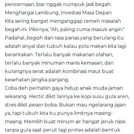
pencernaan, biar nggak numpuk jadi begah.
Menghargai Lambung, Investasi Masa Depan
Kita sering banget menganggap remeh masalah
begah ini. Pikirnya, "Ah, paling cuma masuk angin."
Padahal,
begah
dan rasa panas yang berulang itu
adalah sinyal dari tubuh kalau pola makan kita lagi
berantakan. Terlalu banyak makanan olahan,
terlalu banyak minuman manis kemasan, dan
kurangnya serat adalah kombinasi maut buat
kesehatan jangka panjang.
Coba deh perhatiin gaya hidup anak muda jaman
sekarang.
Hectic
dikit larinya ke kopi susu gula aren,
stres dikit pesen boba. Bukan mau ngelarang jajan
ya, tapi tubuh kita itu punya limitnya masing-
masing. Memilih buat minum air hangat jeruk nipis
tanpa gula saat perut lagi protes adalah bentuk