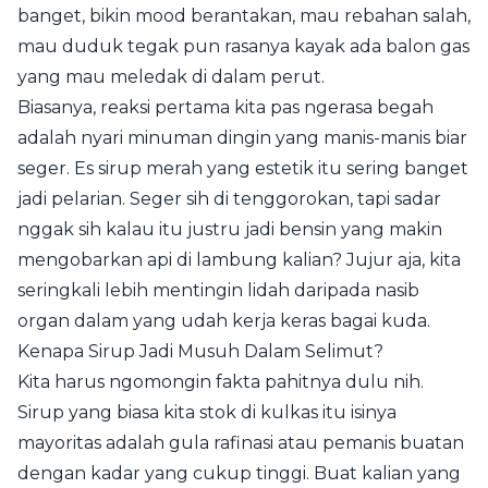
banget, bikin mood berantakan, mau rebahan salah,
mau duduk tegak pun rasanya kayak ada balon gas
yang mau meledak di dalam perut.
Biasanya, reaksi pertama kita pas ngerasa begah
adalah nyari minuman dingin yang manis-manis biar
seger. Es sirup merah yang estetik itu sering banget
jadi pelarian. Seger sih di tenggorokan, tapi sadar
nggak sih kalau itu justru jadi bensin yang makin
mengobarkan api di lambung kalian? Jujur aja, kita
seringkali lebih mentingin lidah daripada nasib
organ dalam yang udah kerja keras bagai kuda.
Kenapa Sirup Jadi Musuh Dalam Selimut?
Kita harus ngomongin fakta pahitnya dulu nih.
Sirup yang biasa kita stok di kulkas itu isinya
mayoritas adalah gula rafinasi atau pemanis buatan
dengan kadar yang cukup tinggi. Buat kalian yang