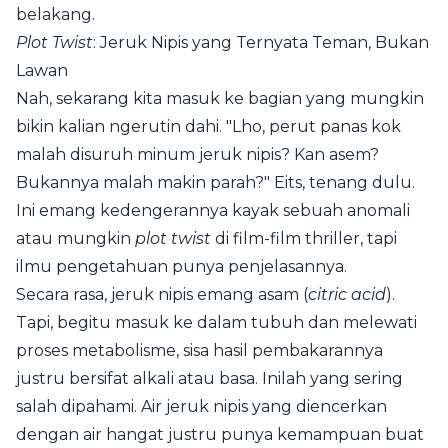
belakang.
Plot Twist
: Jeruk Nipis yang Ternyata Teman, Bukan
Lawan
Nah, sekarang kita masuk ke bagian yang mungkin
bikin kalian ngerutin dahi. "Lho, perut panas kok
malah disuruh minum jeruk nipis? Kan asem?
Bukannya malah makin parah?" Eits, tenang dulu.
Ini emang kedengerannya kayak sebuah anomali
atau mungkin
plot twist
di film-film thriller, tapi
ilmu pengetahuan punya penjelasannya.
Secara rasa, jeruk nipis emang asam (
citric acid
).
Tapi, begitu masuk ke dalam tubuh dan melewati
proses metabolisme, sisa hasil pembakarannya
justru bersifat alkali atau basa. Inilah yang sering
salah dipahami. Air jeruk nipis yang diencerkan
dengan air hangat justru punya kemampuan buat