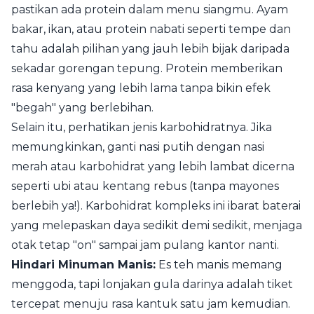
pastikan ada protein dalam menu siangmu. Ayam
bakar, ikan, atau protein nabati seperti tempe dan
tahu adalah pilihan yang jauh lebih bijak daripada
sekadar gorengan tepung. Protein memberikan
rasa kenyang yang lebih lama tanpa bikin efek
"begah" yang berlebihan.
Selain itu, perhatikan jenis karbohidratnya. Jika
memungkinkan, ganti nasi putih dengan nasi
merah atau karbohidrat yang lebih lambat dicerna
seperti ubi atau kentang rebus (tanpa mayones
berlebih ya!). Karbohidrat kompleks ini ibarat baterai
yang melepaskan daya sedikit demi sedikit, menjaga
otak tetap "on" sampai jam pulang kantor nanti.
Hindari Minuman Manis:
Es teh manis memang
menggoda, tapi lonjakan gula darinya adalah tiket
tercepat menuju rasa kantuk satu jam kemudian.