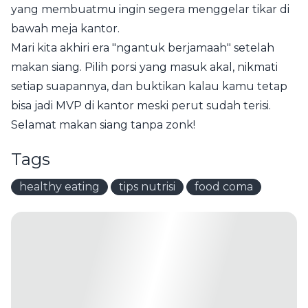
yang membuatmu ingin segera menggelar tikar di
bawah meja kantor.
Mari kita akhiri era "ngantuk berjamaah" setelah
makan siang. Pilih porsi yang masuk akal, nikmati
setiap suapannya, dan buktikan kalau kamu tetap
bisa jadi MVP di kantor meski perut sudah terisi.
Selamat makan siang tanpa zonk!
Tags
healthy eating
tips nutrisi
food coma