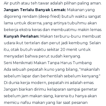
Air putih atau teh tawar adalah pilihan paling aman.
Jangan Terlalu Banyak Lemak:
Makanan yang
digoreng rendam (deep fried) butuh waktu sangat
lama untuk dicerna, yang artinya tubuhmu akan
bekerja ekstra keras dan membuatmu makin lemas.
Kunyah Perlahan:
Makan terburu-buru membuat
udara ikut tertelan dan perut jadi kembung. Selain
itu, otak butuh waktu sekitar 20 menit untuk
menyadari bahwa perut sudah kenyang.
Seni Menikmati Makan Tanpa Harus Tumbang
Ada sebuah pepatah kuno yang bilang, "makanlah
sebelum lapar dan berhentilah sebelum kenyang."
Di dunia kerja modern, pepatah ini adalah emas.
Jangan biarkan dirimu kelaparan sampai gemetar
sebelum jam makan siang, karena itu hanya akan
memicu nafsu makan yang liar saat pesanan