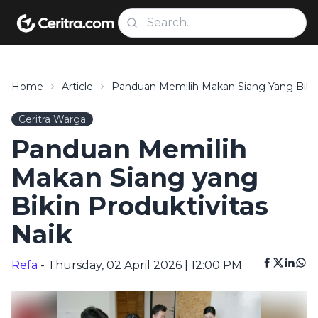
Home
Article
Panduan Memilih Makan Siang Yang Bikin 
Ceritra Warga
Panduan Memilih
Makan Siang yang
Bikin Produktivitas
Naik
Refa
- Thursday, 02 April 2026 | 12:00 PM