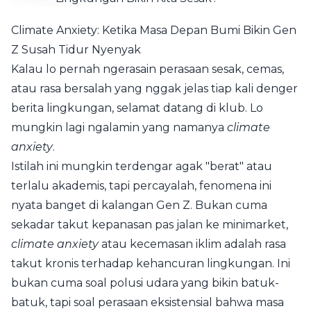
Climate Anxiety: Ketika Masa Depan Bumi Bikin Gen
Z Susah Tidur Nyenyak
Kalau lo pernah ngerasain perasaan sesak, cemas,
atau rasa bersalah yang nggak jelas tiap kali denger
berita lingkungan, selamat datang di klub. Lo
mungkin lagi ngalamin yang namanya
climate
anxiety
.
Istilah ini mungkin terdengar agak "berat" atau
terlalu akademis, tapi percayalah, fenomena ini
nyata banget di kalangan Gen Z. Bukan cuma
sekadar takut kepanasan pas jalan ke minimarket,
climate anxiety
atau kecemasan iklim adalah rasa
takut kronis terhadap kehancuran lingkungan. Ini
bukan cuma soal polusi udara yang bikin batuk-
batuk, tapi soal perasaan eksistensial bahwa masa