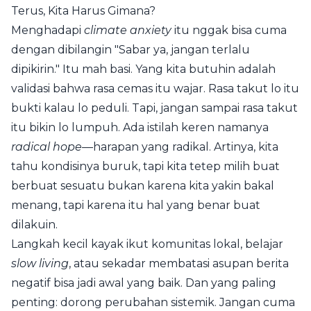
Terus, Kita Harus Gimana?
Menghadapi
climate anxiety
itu nggak bisa cuma
dengan dibilangin "Sabar ya, jangan terlalu
dipikirin." Itu mah basi. Yang kita butuhin adalah
validasi bahwa rasa cemas itu wajar. Rasa takut lo itu
bukti kalau lo peduli. Tapi, jangan sampai rasa takut
itu bikin lo lumpuh. Ada istilah keren namanya
radical hope
—harapan yang radikal. Artinya, kita
tahu kondisinya buruk, tapi kita tetep milih buat
berbuat sesuatu bukan karena kita yakin bakal
menang, tapi karena itu hal yang benar buat
dilakuin.
Langkah kecil kayak ikut komunitas lokal, belajar
slow living
, atau sekadar membatasi asupan berita
negatif bisa jadi awal yang baik. Dan yang paling
penting: dorong perubahan sistemik. Jangan cuma