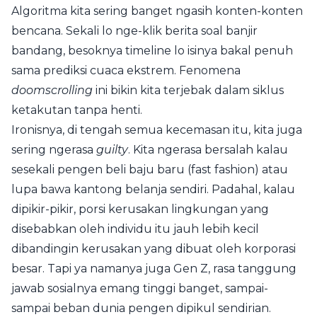
Algoritma kita sering banget ngasih konten-konten
bencana. Sekali lo nge-klik berita soal banjir
bandang, besoknya timeline lo isinya bakal penuh
sama prediksi cuaca ekstrem. Fenomena
doomscrolling
ini bikin kita terjebak dalam siklus
ketakutan tanpa henti.
Ironisnya, di tengah semua kecemasan itu, kita juga
sering ngerasa
guilty
. Kita ngerasa bersalah kalau
sesekali pengen beli baju baru (fast fashion) atau
lupa bawa kantong belanja sendiri. Padahal, kalau
dipikir-pikir, porsi kerusakan lingkungan yang
disebabkan oleh individu itu jauh lebih kecil
dibandingin kerusakan yang dibuat oleh korporasi
besar. Tapi ya namanya juga Gen Z, rasa tanggung
jawab sosialnya emang tinggi banget, sampai-
sampai beban dunia pengen dipikul sendirian.