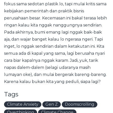
fokus sama sedotan plastik lo, tapi mulai kritis sama
kebijakan pemerintah dan praktik bisnis
perusahaan besar. Kecemasan ini bakal terasa lebih
ringan kalau kita nggak nanggungnya sendirian.
Pada akhirnya, bumi emang lagi nggak baik-baik
aja, dan wajar banget kalau lo ngerasa ngeri. Tapi
inget, lo nggak sendirian dalam ketakutan ini. Kita
semua ada di kapal yang sama, lagi berusaha nyari
cara biar kapalnya nggak karam. Jadi, yuk, tarik
napas dalem-dalem (selagi udaranya masih
lumayan oke), dan mulai bergerak bareng-bareng.
Karena kalau bukan kita yang peduli, siapa lagi?
Tags
Climate Anxiety
Gen Z
Doomscrolling
Overthinking
Climate Change