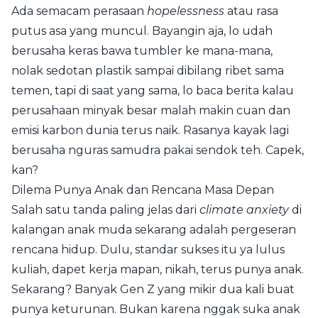
Ada semacam perasaan
hopelessness
atau rasa
putus asa yang muncul. Bayangin aja, lo udah
berusaha keras bawa tumbler ke mana-mana,
nolak sedotan plastik sampai dibilang ribet sama
temen, tapi di saat yang sama, lo baca berita kalau
perusahaan minyak besar malah makin cuan dan
emisi karbon dunia terus naik. Rasanya kayak lagi
berusaha nguras samudra pakai sendok teh. Capek,
kan?
Dilema Punya Anak dan Rencana Masa Depan
Salah satu tanda paling jelas dari
climate anxiety
di
kalangan anak muda sekarang adalah pergeseran
rencana hidup. Dulu, standar sukses itu ya lulus
kuliah, dapet kerja mapan, nikah, terus punya anak.
Sekarang? Banyak Gen Z yang mikir dua kali buat
punya keturunan. Bukan karena nggak suka anak