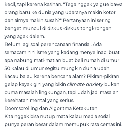
kecil, tapi karena kasihan. "Tega nggak ya gue bawa
orang baru ke dunia yang udaranya makin kotor
dan airnya makin susah?" Pertanyaan ini sering
banget muncul di diskusi-diskusi tongkrongan
yang agak dalem.
Belum lagi soal perencanaan finansial. Ada
semacam nihilisme yang kadang menyelinap: buat
apa nabung mati-matian buat beli rumah di umur
50 kalau di umur segitu mungkin dunia udah
kacau balau karena bencana alam? Pikiran-pikiran
gelap kayak gini yang bikin
climate anxiety
bukan
cuma masalah lingkungan, tapi udah jadi masalah
kesehatan mental yang serius.
Doomscrolling dan Algoritma Ketakutan
Kita nggak bisa nutup mata kalau media sosial
punya peran besar dalam memupuk rasa cemas ini.