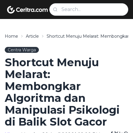
Home
Article
Shortcut Menuju Melarat: Membongkar Alg
Ceritra Warga
Shortcut Menuju
Melarat:
Membongkar
Algoritma dan
Manipulasi Psikologi
di Balik Slot Gacor