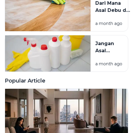
Dari Mana
Hama
Asal Debu di
Lainnya Ke
Rumah?
Rumah
a month ago
Kenali
Penyebab
dan Cara
Jangan
Mengatasinya
Asal
Campur
a month ago
Bahan
Pembersih
Ini Risiko
Popular Article
Fatalnya