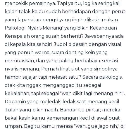
mencekik pemainnya. Tapi ya itu, logika seringkali
kalah telak kalau sudah berhadapan dengan perut
yang lapar atau gengsi yang ingin dikasih makan.
Psikologi 'Nyaris Menang' yang Bikin Kecanduan
Kenapa sih orang susah berhenti? Jawabannya ada
di kepala kita sendiri. Judol didesain dengan visual
yang penuh warna, suara denting koin yang
memuaskan, dan yang paling berbahaya: sensasi
nyaris menang. Pernah lihat slot yang simbolnya
hampir sejajar tapi meleset satu? Secara psikologis,
otak kita nggak menganggap itu sebagai
kekalahan, tapi sebagai "wah dikit lagi menang nih!".
Dopamin yang meledak-ledak saat menang kecil
itulah yang bikin nagih. Bandar itu pintar, mereka
bakal kasih kamu kemenangan kecil di awal buat
umpan. Begitu kamu merasa "wah, gue jago nih," di