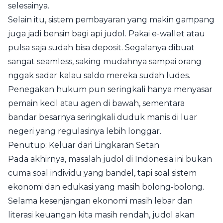
selesainya.
Selain itu, sistem pembayaran yang makin gampang
juga jadi bensin bagi api judol. Pakai e-wallet atau
pulsa saja sudah bisa deposit. Segalanya dibuat
sangat seamless, saking mudahnya sampai orang
nggak sadar kalau saldo mereka sudah ludes.
Penegakan hukum pun seringkali hanya menyasar
pemain kecil atau agen di bawah, sementara
bandar besarnya seringkali duduk manis di luar
negeri yang regulasinya lebih longgar.
Penutup: Keluar dari Lingkaran Setan
Pada akhirnya, masalah judol di Indonesia ini bukan
cuma soal individu yang bandel, tapi soal sistem
ekonomi dan edukasi yang masih bolong-bolong.
Selama kesenjangan ekonomi masih lebar dan
literasi keuangan kita masih rendah, judol akan