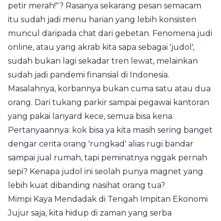
petir merah!"? Rasanya sekarang pesan semacam
itu sudah jadi menu harian yang lebih konsisten
muncul daripada chat dari gebetan. Fenomena judi
online, atau yang akrab kita sapa sebagai 'judol',
sudah bukan lagi sekadar tren lewat, melainkan
sudah jadi pandemi finansial di Indonesia.
Masalahnya, korbannya bukan cuma satu atau dua
orang. Dari tukang parkir sampai pegawai kantoran
yang pakai lanyard kece, semua bisa kena.
Pertanyaannya: kok bisa ya kita masih sering banget
dengar cerita orang 'rungkad' alias rugi bandar
sampai jual rumah, tapi peminatnya nggak pernah
sepi? Kenapa judol ini seolah punya magnet yang
lebih kuat dibanding nasihat orang tua?
Mimpi Kaya Mendadak di Tengah Impitan Ekonomi
Jujur saja, kita hidup di zaman yang serba