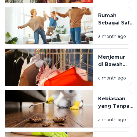
Bertambah
Usia Selalu
Rumah
Terasa
Sebagai Safe
Istimewa?
Space:
a month ago
Mengapa
Lingkungan
Tempat
Menjemur
Tinggal yang
di Bawah
Bersih
Matahari
Memengaruhi
a month ago
atau Di
Kesejahteraan
Tempat
Kita?
Teduh,
Kebiasaan
Mana yang
yang Tanpa
Lebih
Sadar
Baik?
a month ago
Mengundang
Kecoak,
Tikus, dan