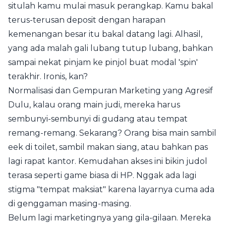
situlah kamu mulai masuk perangkap. Kamu bakal
terus-terusan deposit dengan harapan
kemenangan besar itu bakal datang lagi. Alhasil,
yang ada malah gali lubang tutup lubang, bahkan
sampai nekat pinjam ke pinjol buat modal 'spin'
terakhir. Ironis, kan?
Normalisasi dan Gempuran Marketing yang Agresif
Dulu, kalau orang main judi, mereka harus
sembunyi-sembunyi di gudang atau tempat
remang-remang. Sekarang? Orang bisa main sambil
eek di toilet, sambil makan siang, atau bahkan pas
lagi rapat kantor. Kemudahan akses ini bikin judol
terasa seperti game biasa di HP. Nggak ada lagi
stigma "tempat maksiat" karena layarnya cuma ada
di genggaman masing-masing.
Belum lagi marketingnya yang gila-gilaan. Mereka