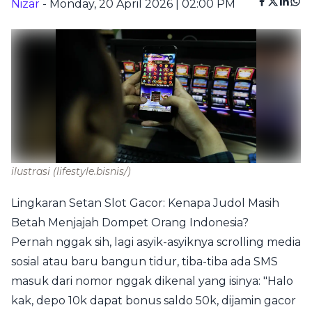
Nizar
- Monday, 20 April 2026 | 02:00 PM
ilustrasi
(lifestyle.bisnis/)
Lingkaran Setan Slot Gacor: Kenapa Judol Masih
Betah Menjajah Dompet Orang Indonesia?
Pernah nggak sih, lagi asyik-asyiknya scrolling media
sosial atau baru bangun tidur, tiba-tiba ada SMS
masuk dari nomor nggak dikenal yang isinya: "Halo
kak, depo 10k dapat bonus saldo 50k, dijamin gacor