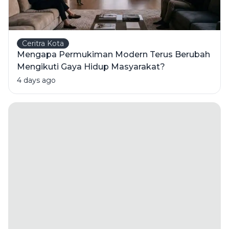
Ceritra Kota
Mengapa Permukiman Modern Terus Berubah
Mengikuti Gaya Hidup Masyarakat?
4 days ago