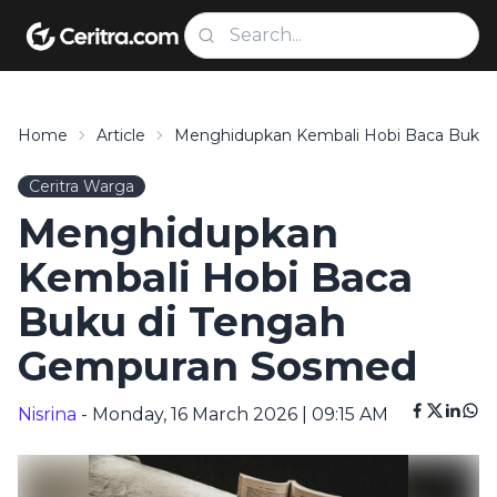
Home
Article
Menghidupkan Kembali Hobi Baca Buku
Ceritra Warga
Menghidupkan
Kembali Hobi Baca
Buku di Tengah
Gempuran Sosmed
Nisrina
- Monday, 16 March 2026 | 09:15 AM