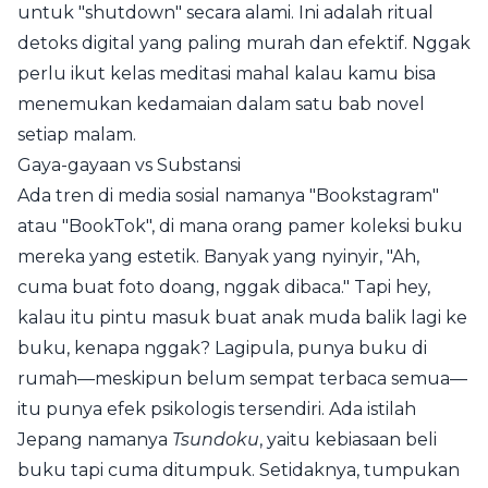
untuk "shutdown" secara alami. Ini adalah ritual
detoks digital yang paling murah dan efektif. Nggak
perlu ikut kelas meditasi mahal kalau kamu bisa
menemukan kedamaian dalam satu bab novel
setiap malam.
Gaya-gayaan vs Substansi
Ada tren di media sosial namanya "Bookstagram"
atau "BookTok", di mana orang pamer koleksi buku
mereka yang estetik. Banyak yang nyinyir, "Ah,
cuma buat foto doang, nggak dibaca." Tapi hey,
kalau itu pintu masuk buat anak muda balik lagi ke
buku, kenapa nggak? Lagipula, punya buku di
rumah—meskipun belum sempat terbaca semua—
itu punya efek psikologis tersendiri. Ada istilah
Jepang namanya
Tsundoku
, yaitu kebiasaan beli
buku tapi cuma ditumpuk. Setidaknya, tumpukan