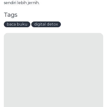
sendiri lebih jernih.
Tags
baca buku
digital detox