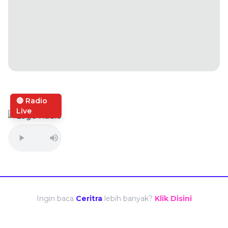
🔴 Radio
Live
Ingin baca
Ceritra
lebih banyak?
Klik Disini