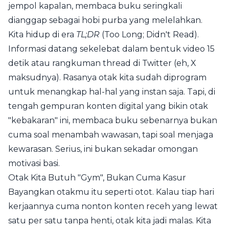
jempol kapalan, membaca buku seringkali
dianggap sebagai hobi purba yang melelahkan.
Kita hidup di era
TL;DR
(Too Long; Didn't Read).
Informasi datang sekelebat dalam bentuk video 15
detik atau rangkuman thread di Twitter (eh, X
maksudnya). Rasanya otak kita sudah diprogram
untuk menangkap hal-hal yang instan saja. Tapi, di
tengah gempuran konten digital yang bikin otak
"kebakaran" ini, membaca buku sebenarnya bukan
cuma soal menambah wawasan, tapi soal menjaga
kewarasan. Serius, ini bukan sekadar omongan
motivasi basi.
Otak Kita Butuh "Gym", Bukan Cuma Kasur
Bayangkan otakmu itu seperti otot. Kalau tiap hari
kerjaannya cuma nonton konten receh yang lewat
satu per satu tanpa henti, otak kita jadi malas. Kita