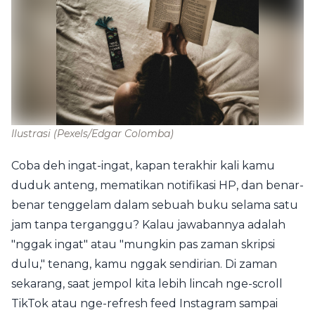
Ilustrasi
(Pexels/Edgar Colomba)
Coba deh ingat-ingat, kapan terakhir kali kamu
duduk anteng, mematikan notifikasi HP, dan benar-
benar tenggelam dalam sebuah buku selama satu
jam tanpa terganggu? Kalau jawabannya adalah
"nggak ingat" atau "mungkin pas zaman skripsi
dulu," tenang, kamu nggak sendirian. Di zaman
sekarang, saat jempol kita lebih lincah nge-scroll
TikTok atau nge-refresh feed Instagram sampai