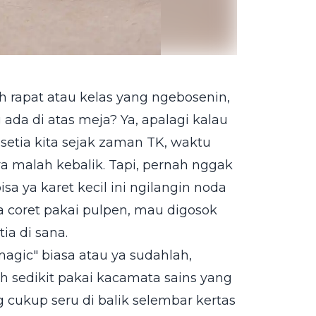
 rapat atau kelas yang ngebosenin,
 ada di atas meja? Ya, apalagi kalau
setia kita sejak zaman TK, waktu
ya malah kebalik. Tapi, pernah nggak
isa ya karet kecil ini ngilangin noda
a coret pakai pulpen, mau digosok
ia di sana.
agic" biasa atau ya sudahlah,
ah sedikit pakai kacamata sains yang
 cukup seru di balik selembar kertas