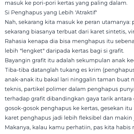
masuk ke pori-pori kertas yang paling dalam.
Si Penghapus yang Lebih 'Atraktif'
Nah, sekarang kita masuk ke peran utamanya
sekarang biasanya terbuat dari karet sintetis, vin
Rahasia kenapa dia bisa menghapus itu seben
lebih "lengket" daripada kertas bagi si grafit.
Bayangin grafit itu adalah sekumpulan anak keci
Tiba-tiba datanglah tukang es krim (penghapus
anak-anak itu bakal lari ninggalin taman buat 
teknis, partikel polimer dalam penghapus punya
terhadap grafit dibandingkan gaya tarik antara 
gosok-gosok penghapus ke kertas, gesekan itu bi
karet penghapus jadi lebih fleksibel dan makin jag
Makanya, kalau kamu perhatiin, pas kita habi