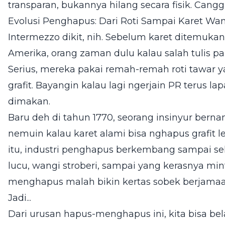
transparan, bukannya hilang secara fisik. Cangg
Evolusi Penghapus: Dari Roti Sampai Karet Wa
Intermezzo dikit, nih. Sebelum karet ditemuka
Amerika, orang zaman dulu kalau salah tulis pa
Serius, mereka pakai remah-remah roti tawar 
grafit. Bayangin kalau lagi ngerjain PR terus lapa
dimakan.
Baru deh di tahun 1770, seorang insinyur ber
nemuin kalau karet alami bisa nghapus grafit leb
itu, industri penghapus berkembang sampai se
lucu, wangi stroberi, sampai yang kerasnya m
menghapus malah bikin kertas sobek berjamaa
Jadi...
Dari urusan hapus-menghapus ini, kita bisa bel