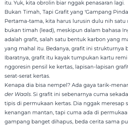
itu. Yuk, kita obrolin biar nggak penasaran lagi.
Bukan Timah, Tapi Grafit yang 'Gampang Pinda
Pertama-tama, kita harus lurusin dulu nih satu m
bukan timah (lead), meskipun dalam bahasa In
adalah grafit, salah satu bentuk karbon yang 
yang mahal itu. Bedanya, grafit ini strukturnya b
Ibaratnya, grafit itu kayak tumpukan kartu re
nggoresin pensil ke kertas, lapisan-lapisan grafi
serat-serat kertas.
Kenapa dia bisa nempel? Ada gaya tarik-men
der Waals
. Si grafit ini sebenarnya cuma seka
tipis di permukaan kertas. Dia nggak meresap 
kenangan mantan, tapi cuma ada di permukaan a
gampang banget dihapus, beda cerita sama pul