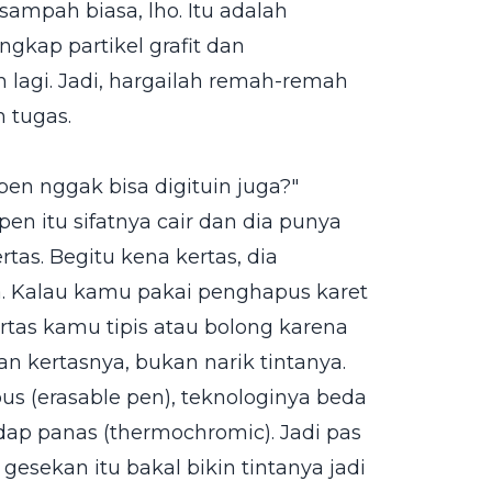
sampah biasa, lho. Itu adalah
kap partikel grafit dan
 lagi. Jadi, hargailah remah-remah
 tugas.
en nggak bisa digituin juga?"
en itu sifatnya cair dan dia punya
rtas. Begitu kena kertas, dia
. Kalau kamu pakai penghapus karet
rtas kamu tipis atau bolong karena
 kertasnya, bukan narik tintanya.
s (erasable pen), teknologinya beda
hadap panas (thermochromic). Jadi pas
esekan itu bakal bikin tintanya jadi