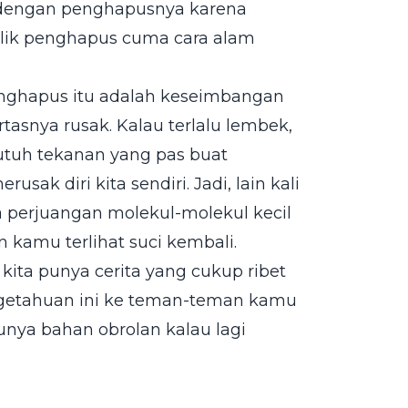
t dengan penghapusnya karena
lik penghapus cuma cara alam
 penghapus itu adalah keseimbangan
tasnya rusak. Kalau terlalu lembek,
utuh tekanan yang pas buat
sak diri kita sendiri. Jadi, lain kali
a perjuangan molekul-molekul kecil
n kamu terlihat suci kembali.
kita punya cerita yang cukup ribet
ngetahuan ini ke teman-teman kamu
punya bahan obrolan kalau lagi