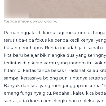
Ilustrasi
(thepencompany.com/)
Pernah nggak sih kamu lagi melamun di tengah
terus tiba-tiba fokus ke benda kecil kenyal yang
bukan penghapus. Benda ini udah jadi sahabat 
kita baru belajar bikin angka dua yang seringn
terlintas di pikiran kamu yang random itu: kok b
hitam di kertas tanpa bekas? Padahal kalau kit
sampai kertasnya bolong pun, tintanya tetap set
Banyak dari kita yang menganggap ini cuma "m
emang fungsinya gitu. Padahal, kalau kita bed
santai, ada drama perselingkuhan molekul yang