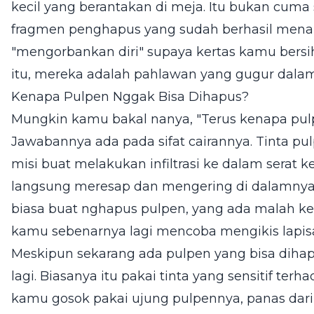
kecil yang berantakan di meja. Itu bukan cuma 
fragmen penghapus yang sudah berhasil menang
"mengorbankan diri" supaya kertas kamu bersih
itu, mereka adalah pahlawan yang gugur dalam
Kenapa Pulpen Nggak Bisa Dihapus?
Mungkin kamu bakal nanya, "Terus kenapa pulp
Jawabannya ada pada sifat cairannya. Tinta pulp
misi buat melakukan infiltrasi ke dalam serat ke
langsung meresap dan mengering di dalamnya
biasa buat nghapus pulpen, yang ada malah ke
kamu sebenarnya lagi mencoba mengikis lapisan
Meskipun sekarang ada pulpen yang bisa dihapu
lagi. Biasanya itu pakai tinta yang sensitif ter
kamu gosok pakai ujung pulpennya, panas dari g