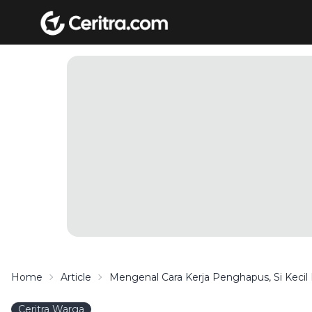
Home
Article
Mengenal Cara Kerja Penghapus, Si Kecil
Ceritra Warga