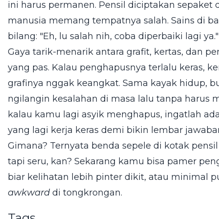
ini harus permanen. Pensil diciptakan sepake
manusia memang tempatnya salah. Sains di ba
bilang: "Eh, lu salah nih, coba diperbaiki lagi ya."
Gaya tarik-menarik antara grafit, kertas, dan
yang pas. Kalau penghapusnya terlalu keras, ker
grafinya nggak keangkat. Sama kayak hidup, b
ngilangin kesalahan di masa lalu tanpa harus meru
kalau kamu lagi asyik menghapus, ingatlah ad
yang lagi kerja keras demi bikin lembar jawaba
Gimana? Ternyata benda sepele di kotak pensil 
tapi seru, kan? Sekarang kamu bisa pamer pe
biar kelihatan lebih pinter dikit, atau minimal 
awkward
di tongkrongan.
Tags