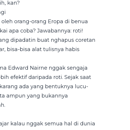
ih, kan?
ngi
n oleh orang-orang Eropa di benua
kai apa coba? Jawabannya: roti!
yang dipadatin buat nghapus coretan
r, bisa-bisa alat tulisnya habis
nama Edward Nairne nggak sengaja
ih efektif daripada roti. Sejak saat
karang ada yang bentuknya lucu-
inta ampun yang bukannya
h.
ajar kalau nggak semua hal di dunia