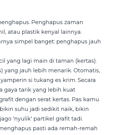
: penghapus. Penghapus zaman
il, atau plastik kenyal lainnya.
arnya simpel banget: penghapus jauh
l yang lagi main di taman (kertas).
) yang jauh lebih menarik. Otomatis,
nyamperin si tukang es krim. Secara
 gaya tarik yang lebih kuat
grafit dengan serat kertas. Pas kamu
kin suhu jadi sedikit naik, bikin
o 'nyulik' partikel grafit tadi.
s menghapus pasti ada remah-remah