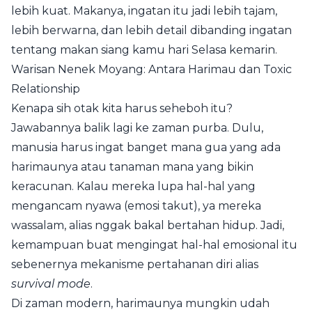
lebih kuat. Makanya, ingatan itu jadi lebih tajam,
lebih berwarna, dan lebih detail dibanding ingatan
tentang makan siang kamu hari Selasa kemarin.
Warisan Nenek Moyang: Antara Harimau dan Toxic
Relationship
Kenapa sih otak kita harus seheboh itu?
Jawabannya balik lagi ke zaman purba. Dulu,
manusia harus ingat banget mana gua yang ada
harimaunya atau tanaman mana yang bikin
keracunan. Kalau mereka lupa hal-hal yang
mengancam nyawa (emosi takut), ya mereka
wassalam, alias nggak bakal bertahan hidup. Jadi,
kemampuan buat mengingat hal-hal emosional itu
sebenernya mekanisme pertahanan diri alias
survival mode
.
Di zaman modern, harimaunya mungkin udah