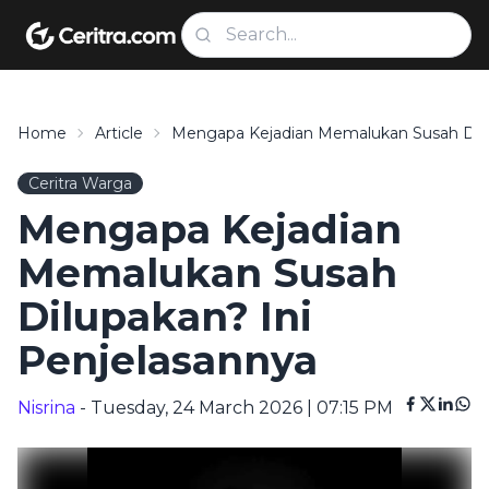
Home
Article
Mengapa Kejadian Memalukan Susah Dilu
Ceritra Warga
Mengapa Kejadian
Memalukan Susah
Dilupakan? Ini
Penjelasannya
Nisrina
- Tuesday, 24 March 2026 | 07:15 PM