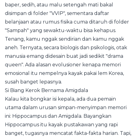
baper, sedih, atau malu setengah mati bakal
disimpan di folder "VVIP", sementara daftar
belanjaan atau rumus fisika cuma ditaruh di folder
"Sampah" yang sewaktu-waktu bisa kehapus.
Tenang, kamu nggak sendirian dan kamu nggak
aneh. Ternyata, secara biologis dan psikologis, otak
manusia emang didesain buat jadi sedikit "drama
queen". Ada alasan evolusioner kenapa memori
emosional itu nempelnya kayak pakai lem Korea,
susah banget lepasnya.
Si Biang Kerok Bernama Amigdala
Kalau kita bongkar isi kepala, ada dua pemain
utama dalam urusan simpan-menyimpan memori
ini: Hippocampus dan Amigdala. Bayangkan
Hippocampus itu kayak pustakawan yang rapi
banget, tugasnya mencatat fakta-fakta harian. Tapi,