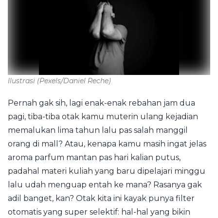
Ilustrasi
(Pexels/Daniel Reche)
Pernah gak sih, lagi enak-enak rebahan jam dua
pagi, tiba-tiba otak kamu muterin ulang kejadian
memalukan lima tahun lalu pas salah manggil
orang di mall? Atau, kenapa kamu masih ingat jelas
aroma parfum mantan pas hari kalian putus,
padahal materi kuliah yang baru dipelajari minggu
lalu udah menguap entah ke mana? Rasanya gak
adil banget, kan? Otak kita ini kayak punya filter
otomatis yang super selektif: hal-hal yang bikin