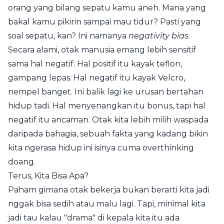
orang yang bilang sepatu kamu aneh. Mana yang
bakal kamu pikirin sampai mau tidur? Pasti yang
soal sepatu, kan? Ini namanya
negativity bias
.
Secara alami, otak manusia emang lebih sensitif
sama hal negatif. Hal positif itu kayak teflon,
gampang lepas. Hal negatif itu kayak Velcro,
nempel banget. Ini balik lagi ke urusan bertahan
hidup tadi. Hal menyenangkan itu bonus, tapi hal
negatif itu ancaman. Otak kita lebih milih waspada
daripada bahagia, sebuah fakta yang kadang bikin
kita ngerasa hidup ini isinya cuma overthinking
doang.
Terus, Kita Bisa Apa?
Paham gimana otak bekerja bukan berarti kita jadi
nggak bisa sedih atau malu lagi. Tapi, minimal kita
jadi tau kalau "drama" di kepala kita itu ada