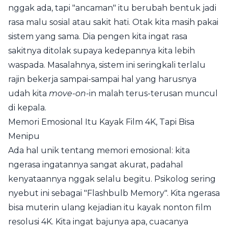
nggak ada, tapi "ancaman" itu berubah bentuk jadi
rasa malu sosial atau sakit hati. Otak kita masih pakai
sistem yang sama. Dia pengen kita ingat rasa
sakitnya ditolak supaya kedepannya kita lebih
waspada. Masalahnya, sistem ini seringkali terlalu
rajin bekerja sampai-sampai hal yang harusnya
udah kita
move-on
-in malah terus-terusan muncul
di kepala.
Memori Emosional Itu Kayak Film 4K, Tapi Bisa
Menipu
Ada hal unik tentang memori emosional: kita
ngerasa ingatannya sangat akurat, padahal
kenyataannya nggak selalu begitu. Psikolog sering
nyebut ini sebagai "Flashbulb Memory". Kita ngerasa
bisa muterin ulang kejadian itu kayak nonton film
resolusi 4K. Kita ingat bajunya apa, cuacanya