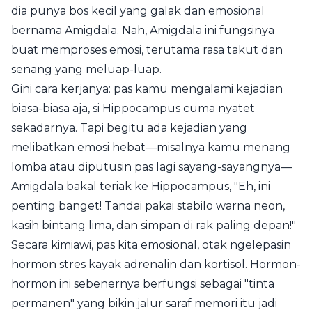
dia punya bos kecil yang galak dan emosional
bernama Amigdala. Nah, Amigdala ini fungsinya
buat memproses emosi, terutama rasa takut dan
senang yang meluap-luap.
Gini cara kerjanya: pas kamu mengalami kejadian
biasa-biasa aja, si Hippocampus cuma nyatet
sekadarnya. Tapi begitu ada kejadian yang
melibatkan emosi hebat—misalnya kamu menang
lomba atau diputusin pas lagi sayang-sayangnya—
Amigdala bakal teriak ke Hippocampus, "Eh, ini
penting banget! Tandai pakai stabilo warna neon,
kasih bintang lima, dan simpan di rak paling depan!"
Secara kimiawi, pas kita emosional, otak ngelepasin
hormon stres kayak adrenalin dan kortisol. Hormon-
hormon ini sebenernya berfungsi sebagai "tinta
permanen" yang bikin jalur saraf memori itu jadi