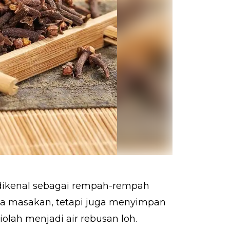
 dikenal sebagai rempah-rempah
a masakan, tetapi juga menyimpan
olah menjadi air rebusan loh.