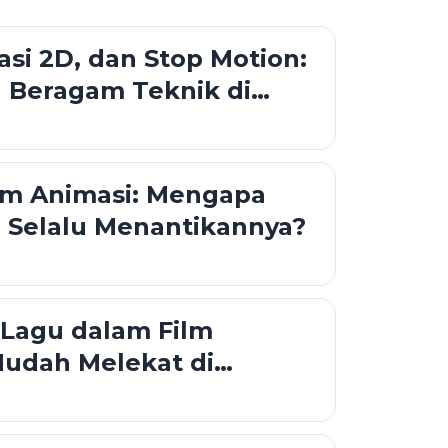
asi 2D, dan Stop Motion:
 Beragam Teknik di
imasi
lm Animasi: Mengapa
 Selalu Menantikannya?
Lagu dalam Film
Mudah Melekat di