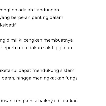
n cengkeh adalah kandungan
 yang berperan penting dalam
sidatif.
i yang dimiliki cengkeh membuatnya
 seperti meredakan sakit gigi dan
diketahui dapat mendukung sistem
 darah, hingga meningkatkan fungsi
rebusan cengkeh sebaiknya dilakukan