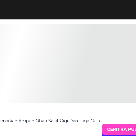
enarkah Ampuh Obati Sakit Gigi Dan Jaga Gula Darah?
CERITRA PU