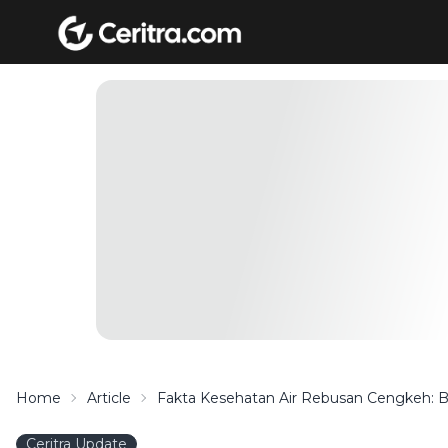
Home
Article
Fakta Kesehatan Air Rebusan Cengkeh: B
Ceritra Update