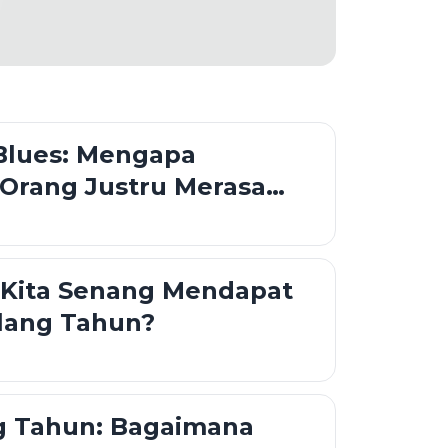
Blues: Mengapa
Orang Justru Merasa
t Ulang Tahun?
Kita Senang Mendapat
lang Tahun?
g Tahun: Bagaimana