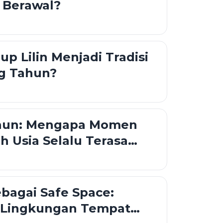
i Berawal?
up Lilin Menjadi Tradisi
ng Tahun?
hun: Mengapa Momen
 Usia Selalu Terasa
?
bagai Safe Space:
Lingkungan Tempat