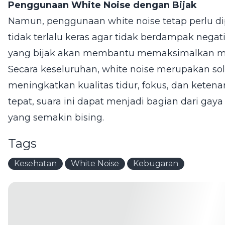
Penggunaan White Noise dengan Bijak
Namun, penggunaan white noise tetap perlu di
tidak terlalu keras agar tidak berdampak neg
yang bijak akan membantu memaksimalkan ma
Secara keseluruhan, white noise merupakan so
meningkatkan kualitas tidur, fokus, dan ket
tepat, suara ini dapat menjadi bagian dari gay
yang semakin bising.
Tags
Kesehatan
White Noise
Kebugaran