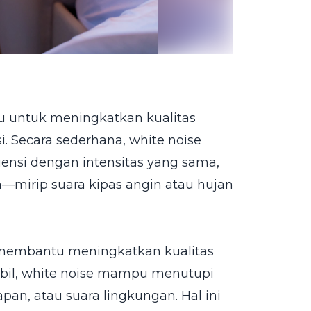
tu untuk meningkatkan kualitas
i. Secara sederhana, white noise
ensi dengan intensitas yang sama,
—mirip suara kipas angin atau hujan
 membantu meningkatkan kualitas
tabil, white noise mampu menutupi
pan, atau suara lingkungan. Hal ini