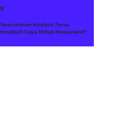
ng
Permukiman Modern Terus
engikuti Gaya Hidup Masyarakat?