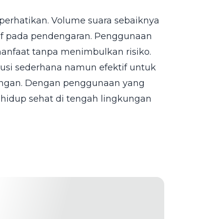
perhatikan. Volume suara sebaiknya
atif pada pendengaran. Penggunaan
nfaat tanpa menimbulkan risiko.
lusi sederhana namun efektif untuk
enangan. Dengan penggunaan yang
a hidup sehat di tengah lingkungan