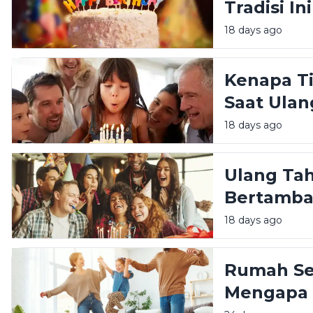
Tradisi In
18 days ago
Kenapa Ti
Saat Ula
18 days ago
Ulang Ta
Bertambah
Istimewa
18 days ago
Rumah Se
Mengapa 