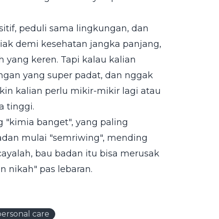
sitif, peduli sama lingkungan, dan
tiak demi kesehatan jangka panjang,
yang keren. Tapi kalau kalian
ngan yang super padat, dan nggak
n kalian perlu mikir-mikir lagi atau
 tinggi.
 "kimia banget", yang paling
badan mulai "semriwing", mending
ayalah, bau badan itu bisa merusak
n nikah" pas lebaran.
personal care