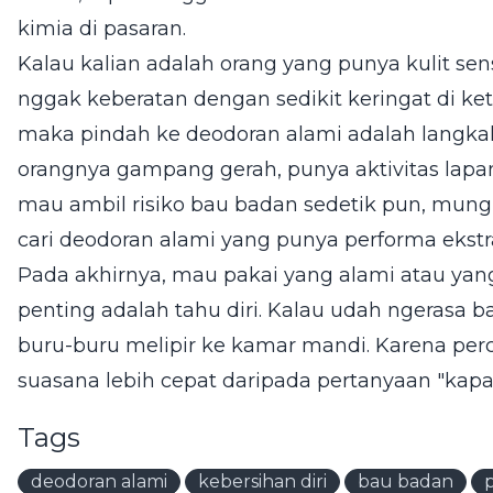
kimia di pasaran.
Kalau kalian adalah orang yang punya kulit sen
nggak keberatan dengan sedikit keringat di ke
maka pindah ke deodoran alami adalah langkah 
orangnya gampang gerah, punya aktivitas lapa
mau ambil risiko bau badan sedetik pun, mungki
cari deodoran alami yang punya performa ekstra
Pada akhirnya, mau pakai yang alami atau yang
penting adalah tahu diri. Kalau udah ngerasa 
buru-buru melipir ke kamar mandi. Karena perc
suasana lebih cepat daripada pertanyaan "kapa
Tags
deodoran alami
kebersihan diri
bau badan