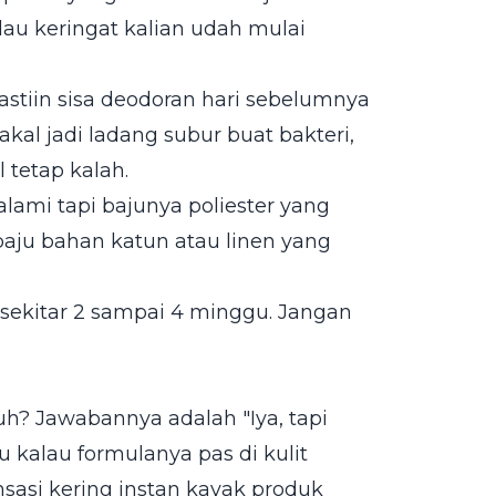
alau keringat kalian udah mulai
stiin sisa deodoran hari sebelumnya
kal jadi ladang subur buat bakteri,
tetap kalah.
lami tapi bajunya poliester yang
baju bahan katun atau linen yang
 sekitar 2 sampai 4 minggu. Jangan
h? Jawabannya adalah "Iya, tapi
kalau formulanya pas di kulit
ensasi kering instan kayak produk