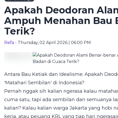
Apakah Deodoran Alam
Ampuh Menahan Bau B
Terik?
Refa
- Thursday, 02 April 2026 | 06:00 PM
Antara Bau Ketiak dan Idealisme: Apakah Deo
'Matahari Sembilan' di Indonesia?
Pernah nggak sih kalian ngerasa kalau matahar
cuma satu, tapi ada sembilan dan semuanya lag
kalian? Kalau kalian warga Jakarta yang hobi n
kerja, atau pejuang KRL yang tiap hari ngeras