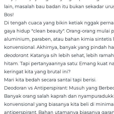
lain, masalah bau badan itu bukan sekadar urusa
Bos!
Di tengah cuaca yang bikin ketiak nggak perna
gaya hidup "clean beauty". Orang-orang mula
aluminium, paraben, atau bahan kimia sintetis
konvensional. Akhirnya, banyak yang pindah h
deodorant
. Katanya sih lebih sehat, lebih rama
hitam. Tapi pertanyaannya satu: Emang kuat n
keringat kita yang brutal ini?
Mari kita bedah secara santai tapi berisi.
Deodoran vs Antiperspirant: Musuh yang Berbe
Banyak orang salah kaprah dan nyampuradukki
konvensional yang biasanya kita beli di minima
antiperspirant. Bahan utamanya biasanya gara