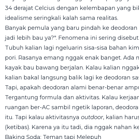
34 derajat Celcius dengan kelembapan yang bikin
idealisme seringkali kalah sama realitas.
Banyak pemula yang baru pindah ke deodoran 
jadi lebih bau ya?". Fenomena ini sering disebut
Tubuh kalian lagi ngeluarin sisa-sisa bahan ki
pori. Rasanya emang nggak enak banget. Ada 
kayak bau bawang berjalan. Kalau kalian nggak 
kalian bakal langsung balik lagi ke deodoran sa
Tapi, apakah deodoran alami benar-benar amp
Tergantung formula dan aktivitas. Kalau kerja
ruangan ber-AC sambil ngetik laporan, deodo
itu. Tapi kalau aktivitasnya
outdoor
, kalian har
(ketibas). Karena ya itu tadi, dia nggak nahan ke
Baking Soda: Teman tapi Melepuh