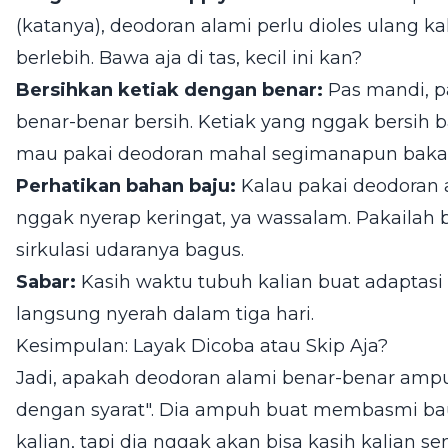
(katanya), deodoran alami perlu dioles ulang k
berlebih. Bawa aja di tas, kecil ini kan?
Bersihkan ketiak dengan benar:
Pas mandi, pa
benar-benar bersih. Ketiak yang nggak bersih ba
mau pakai deodoran mahal segimanapun bakal 
Perhatikan bahan baju:
Kalau pakai deodoran a
nggak nyerap keringat, ya wassalam. Pakailah 
sirkulasi udaranya bagus.
Sabar:
Kasih waktu tubuh kalian buat adaptasi
langsung nyerah dalam tiga hari.
Kesimpulan: Layak Dicoba atau Skip Aja?
Jadi, apakah deodoran alami benar-benar ampu
dengan syarat". Dia ampuh buat membasmi bau 
kalian, tapi dia nggak akan bisa kasih kalian s