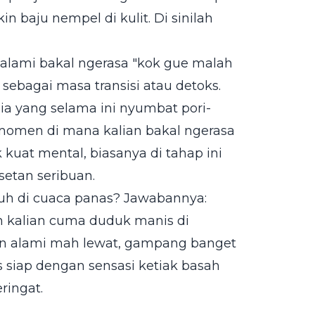
 baju nempel di kulit. Di sinilah
alami bakal ngerasa "kok gue malah
 sebagai masa transisi atau detoks.
mia yang selama ini nyumbat pori-
momen di mana kalian bakal ngerasa
kuat mental, biasanya di tahap ini
setan seribuan.
uh di cuaca panas? Jawabannya:
an kalian cuma duduk manis di
ran alami mah lewat, gampang banget
us siap dengan sensasi ketiak basah
ringat.