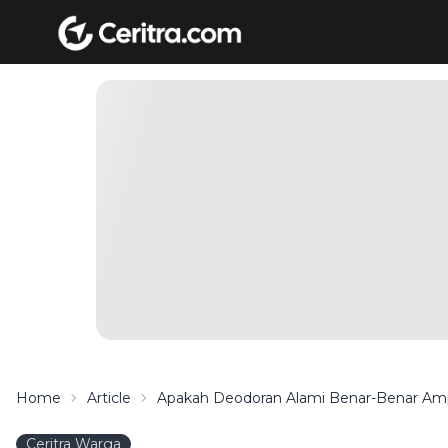
Home
Article
Apakah Deodoran Alami Benar-Benar Am
Ceritra Warga