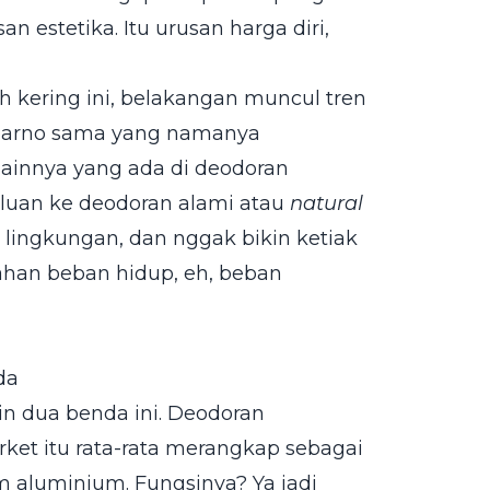
n estetika. Itu urusan harga diri,
h kering ini, belakangan muncul tren
i parno sama yang namanya
 lainnya yang ada di deodoran
aluan ke deodoran alami atau
natural
h lingkungan, dan nggak bikin ketiak
ahan beban hidup, eh, beban
da
n dua benda ini. Deodoran
rket itu rata-rata merangkap sebagai
m aluminium. Fungsinya? Ya jadi